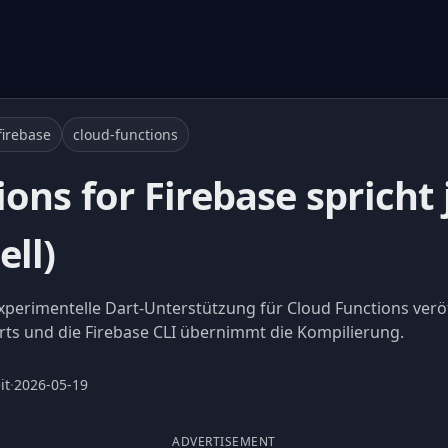
firebase
cloud-functions
ons for Firebase spricht 
ll)
xperimentelle Dart-Unterstützung für Cloud Functions veröf
arts und die Firebase CLI übernimmt die Kompilierung.
it
·
2026-05-19
ADVERTISEMENT