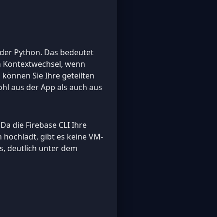
 oder Python. Das bedeutet
en Kontextwechsel, wenn
können Sie Ihre geteilten
hl aus der App als auch aus
a die Firebase CLI Ihre
 hochlädt, gibt es keine VM-
, deutlich unter dem