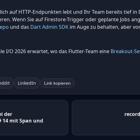
ch auf HTTP-Endpunkten lebt und Ihr Team bereits tief in D
eren. Wenn Sie auf Firestore-Trigger oder geplante Jobs ang
Repo
und das
Dart Admin SDK
im Auge zu behalten, aber vor
e I/O 2026 erwartet, wo das Flutter-Team eine
Breakout-Se
eddit
LinkedIn
Link kopieren
i der
record
 14 mit Span und