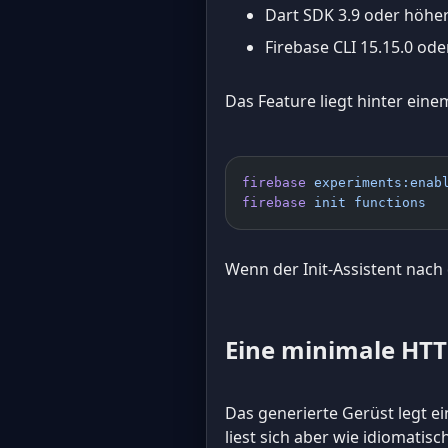
Dart SDK 3.9 oder höhe
Firebase CLI 15.15.0 od
Das Feature liegt hinter eine
firebase
 experiments:enab
firebase
 init
 functions
Wenn der Init-Assistent nach 
Eine minimale HTT
Das generierte Gerüst legt e
liest sich aber wie idiomatisc