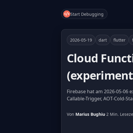
Start Debugging
2026-05-19
dart
flutter
Cloud Functi
(experimente
Firebase hat am 2026-05-06 e
Callable-Trigger, AOT-Cold-St
Von
Marius Bughiu
·
2 Min. Leseze