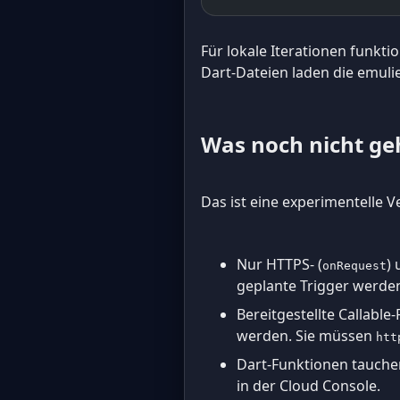
Für lokale Iterationen funkti
Dart-Dateien laden die emuli
Was noch nicht ge
Das ist eine experimentelle V
Nur HTTPS- (
) 
onRequest
geplante Trigger werden
Bereitgestellte Callabl
werden. Sie müssen
htt
Dart-Funktionen tauchen
in der Cloud Console.