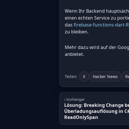
Wenn Ihr Backend hauptsächli
einen echten Service zu porti
das
firebase-functions-dart-
zu bleiben.
Mehr dazu wird auf der Googl
anbietet.
Teilen:
X
Hacker News
R
‹ Vorheriger
Lösung: Breaking Change be
Überladungsauflösung in C#
ReadOnlySpan