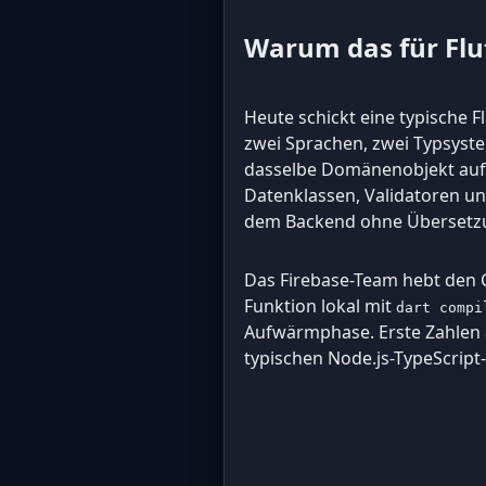
Warum das für Flut
Heute schickt eine typische F
zwei Sprachen, zwei Typsyst
dasselbe Domänenobjekt auf b
Datenklassen, Validatoren un
dem Backend ohne Übersetzu
Das Firebase-Team hebt den C
Funktion lokal mit
dart compi
Aufwärmphase. Erste Zahlen 
typischen Node.js-TypeScript