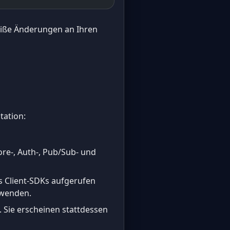
eiße Änderungen an Ihren
tation:
tore-, Auth-, Pub/Sub- und
s Client-SDKs aufgerufen
rwenden.
 Sie erscheinen stattdessen