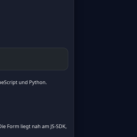
ypeScript und Python.
ie Form liegt nah am JS-SDK,