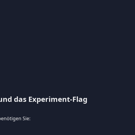
und das Experiment-Flag
enötigen Sie: