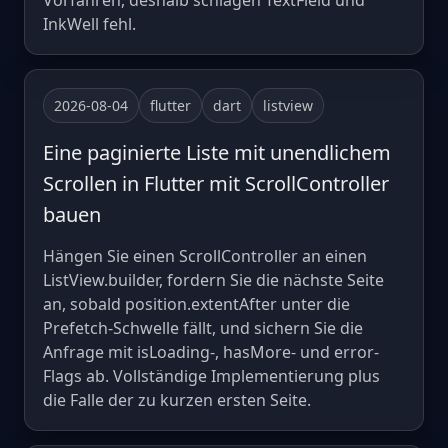
Vorfahren, deshalb schlagen TextField und
InkWell fehl.
2026-08-04
flutter
dart
listview
Eine paginierte Liste mit unendlichem
Scrollen in Flutter mit ScrollController
bauen
Hängen Sie einen ScrollController an einen
ListView.builder, fordern Sie die nächste Seite
an, sobald position.extentAfter unter die
Prefetch-Schwelle fällt, und sichern Sie die
Anfrage mit isLoading-, hasMore- und error-
Flags ab. Vollständige Implementierung plus
die Falle der zu kurzen ersten Seite.