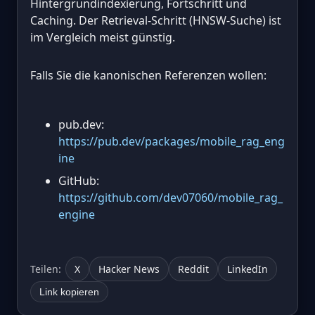
Hintergrundindexierung, Fortschritt und
Caching. Der Retrieval-Schritt (HNSW-Suche) ist
im Vergleich meist günstig.
Falls Sie die kanonischen Referenzen wollen:
pub.dev:
https://pub.dev/packages/mobile_rag_eng
ine
GitHub:
https://github.com/dev07060/mobile_rag_
engine
Teilen:
X
Hacker News
Reddit
LinkedIn
Link kopieren