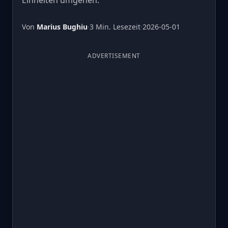
Einheiten umgehen.
Von
Marius Bughiu
·
3 Min. Lesezeit
·
2026-05-01
ADVERTISEMENT