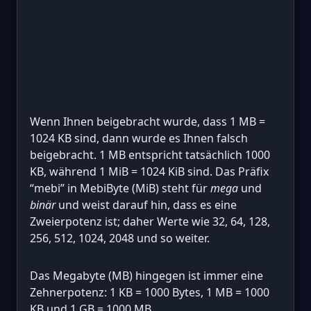
Wenn Ihnen beigebracht wurde, dass 1 MB =
1024 KB sind, dann wurde es Ihnen falsch
beigebracht. 1 MB entspricht tatsächlich 1000
KB, während 1 MiB = 1024 KiB sind. Das Präfix
“mebi” in MebiByte (MiB) steht für
mega
und
binär
und weist darauf hin, dass es eine
Zweierpotenz ist; daher Werte wie 32, 64, 128,
256, 512, 1024, 2048 und so weiter.
Das Megabyte (MB) hingegen ist immer eine
Zehnerpotenz: 1 KB = 1000 Bytes, 1 MB = 1000
KB und 1 GB = 1000 MB.