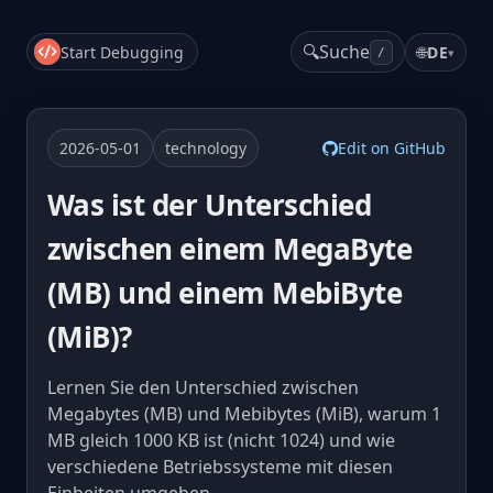
🔍
Suche
Start Debugging
🌐
DE
▾
/
2026-05-01
technology
Edit on GitHub
Was ist der Unterschied
zwischen einem MegaByte
(MB) und einem MebiByte
(MiB)?
Lernen Sie den Unterschied zwischen
Megabytes (MB) und Mebibytes (MiB), warum 1
MB gleich 1000 KB ist (nicht 1024) und wie
verschiedene Betriebssysteme mit diesen