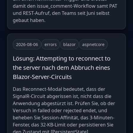
damit den issue_comment-Workflow samt PAT
und REST-Aufruf, den Teams seit Juni selbst
gebaut haben.
2026-08-06
errors
blazor
aspnetcore
Lösung: Attempting to reconnect to
the server nach dem Abbruch eines
Blazor-Server-Circuits
Das Reconnect-Modal bedeutet, dass der
SignalR-Circuit abgerissen ist, nicht dass die
Anwendung abgestürzt ist. Prüfen Sie, ob der
Versuch in failed oder rejected endet, und
beheben Sie Session-Affinität, das 3-Minuten-
Fenster, das 32-KB-Limit oder persistieren Sie
den Zustand mit [PersistentState].