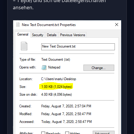
= 1 Byte) und sich die Dateieigenschaften
ansehen.