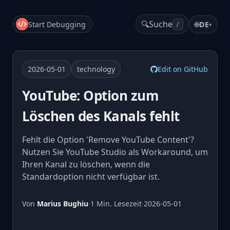
🔍
Suche
Start Debugging
🌐
DE
▾
/
2026-05-01
technology
Edit on GitHub
YouTube: Option zum
Löschen des Kanals fehlt
Fehlt die Option 'Remove YouTube Content'?
Nutzen Sie YouTube Studio als Workaround, um
Ihren Kanal zu löschen, wenn die
Standardoption nicht verfügbar ist.
Von
Marius Bughiu
·
1 Min. Lesezeit
·
2026-05-01