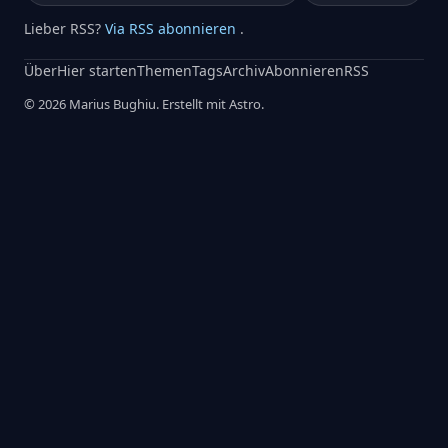
Lieber RSS?
Via RSS abonnieren
.
Über
Hier starten
Themen
Tags
Archiv
Abonnieren
RSS
© 2026 Marius Bughiu. Erstellt mit Astro.