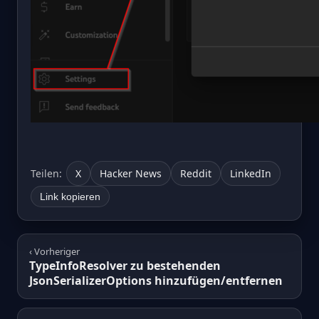
Teilen:
X
Hacker News
Reddit
LinkedIn
Link kopieren
‹ Vorheriger
TypeInfoResolver zu bestehenden
JsonSerializerOptions hinzufügen/entfernen