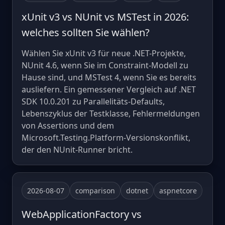
xUnit v3 vs NUnit vs MSTest in 2026:
welches sollten Sie wählen?
Wählen Sie xUnit v3 für neue .NET-Projekte,
NUnit 4.6, wenn Sie im Constraint-Modell zu
Hause sind, und MSTest 4, wenn Sie es bereits
ausliefern. Ein gemessener Vergleich auf .NET
SDK 10.0.201 zu Parallelitäts-Defaults,
Lebenszyklus der Testklasse, Fehlermeldungen
von Assertions und dem
Microsoft.Testing.Platform-Versionskonflikt,
der den NUnit-Runner bricht.
2026-08-07
comparison
dotnet
aspnetcore
WebApplicationFactory vs