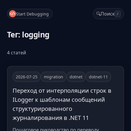
🔍
Поиск
Start Debugging
/
Тег: logging
4 статей
2026-07-25
migration
dotnet
dotnet-11
Переход от интерполяции строк в
ILogger к шаблонам сообщений
структурированного
журналирования в .NET 11
Пошаговое руководство по переводу