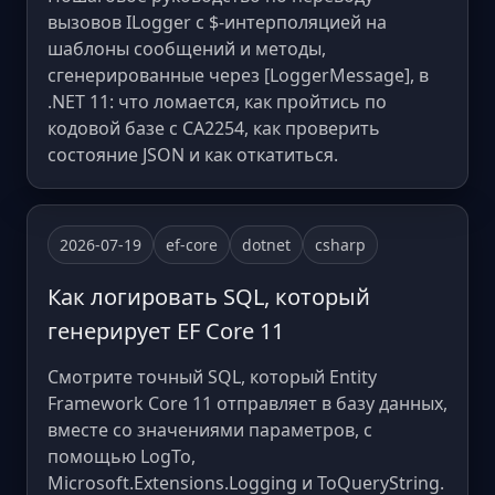
вызовов ILogger с $-интерполяцией на
шаблоны сообщений и методы,
сгенерированные через [LoggerMessage], в
.NET 11: что ломается, как пройтись по
кодовой базе с CA2254, как проверить
состояние JSON и как откатиться.
2026-07-19
ef-core
dotnet
csharp
Как логировать SQL, который
генерирует EF Core 11
Смотрите точный SQL, который Entity
Framework Core 11 отправляет в базу данных,
вместе со значениями параметров, с
помощью LogTo,
Microsoft.Extensions.Logging и ToQueryString.