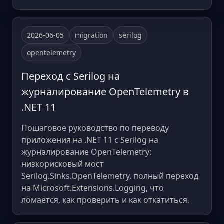
2026-06-05
migration
serilog
opentelemetry
Переход с Serilog на
журналирование OpenTelemetry в
.NET 11
Пошаговое руководство по переводу
приложения на .NET 11 с Serilog на
журналирование OpenTelemetry:
низкорисковый мост
Serilog.Sinks.OpenTelemetry, полный переход
на Microsoft.Extensions.Logging, что
ломается, как проверить и как откатиться.