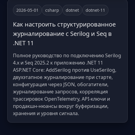
2026-05-01
csharp
dotnet
dotnet-11
Как настроить структурированное
журналирование с Serilog и Seq в
.NET 11
Полное руководство по подключению Serilog
4.x и Seq 2025.2 к приложению .NET 11
ASP.NET Core: AddSerilog против UseSerilog,
двухэтапное журналирование при старте,
конфигурация через JSON, обогатители,
журналирование запросов, корреляция
трассировок OpenTelemetry, API-ключи и
продакшн-нюансы вокруг буферизации,
хранения и уровня сигнала.