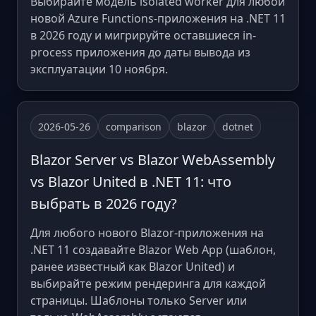
Выбирайте модель isolated worker для любой
новой Azure Functions-приложения на .NET 11
в 2026 году и мигрируйте оставшиеся in-
process приложения до даты вывода из
эксплуатации 10 ноября.
2026-05-26
comparison
blazor
dotnet
Blazor Server vs Blazor WebAssembly
vs Blazor United в .NET 11: что
выбрать в 2026 году?
Для любого нового Blazor-приложения на
.NET 11 создавайте Blazor Web App (шаблон,
ранее известный как Blazor United) и
выбирайте режим рендеринга для каждой
страницы. Шаблоны только Server или