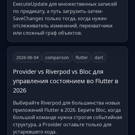
ExecuteUpdate для множественных записей
по предикату, а путь загрузить-затем-
SaveChanges только тогда, когда нужен
отслеживатель изменений, перехватчики
или сложный граф объектов.
2026-06-04
comparison
flutter
dart
Provider vs Riverpod vs Bloc для
управления состоянием во Flutter в
2026
Выбирайте Riverpod для большинства новых
приложений Flutter в 2026. Берите Bloc, когда
большой команде нужна строгая событийная
структура, а Provider оставьте только для
устаревшего кода.