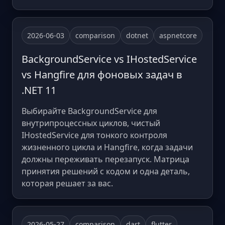
2026-06-03
comparison
dotnet
aspnetcore
BackgroundService vs IHostedService
vs Hangfire для фоновых задач в
.NET 11
Выбирайте BackgroundService для
внутрипроцессных циклов, чистый
IHostedService для тонкого контроля
жизненного цикла и Hangfire, когда задачи
должны переживать перезапуск. Матрица
принятия решений с кодом и одна деталь,
которая решает за вас.
2026-05-27
comparison
dart
flutter