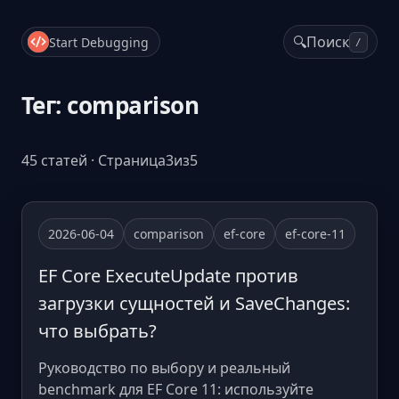
🔍
Поиск
Start Debugging
/
Тег: comparison
45 статей · Страница3из5
2026-06-04
comparison
ef-core
ef-core-11
EF Core ExecuteUpdate против
загрузки сущностей и SaveChanges:
что выбрать?
Руководство по выбору и реальный
benchmark для EF Core 11: используйте