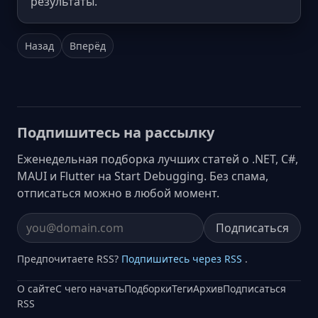
результаты.
Назад
Вперёд
Подпишитесь на рассылку
Еженедельная подборка лучших статей о .NET, C#,
MAUI и Flutter на Start Debugging. Без спама,
отписаться можно в любой момент.
Подписаться
Email address
Предпочитаете RSS?
Подпишитесь через RSS
.
О сайте
С чего начать
Подборки
Теги
Архив
Подписаться
RSS