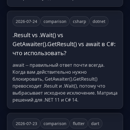
2026-07-24
comparison
csharp
dotnet
.Result vs .Wait() vs
GetAwaiter().GetResult() vs await в C#:
что использовать?
await -- правильный ответ почти всегда.
Когда вам действительно нужно
блокировать, GetAwaiter().GetResult()
превосходит .Result и .Wait(), потому что
выбрасывает исходное исключение. Матрица
решений для .NET 11 и C# 14.
2026-07-23
comparison
flutter
dart