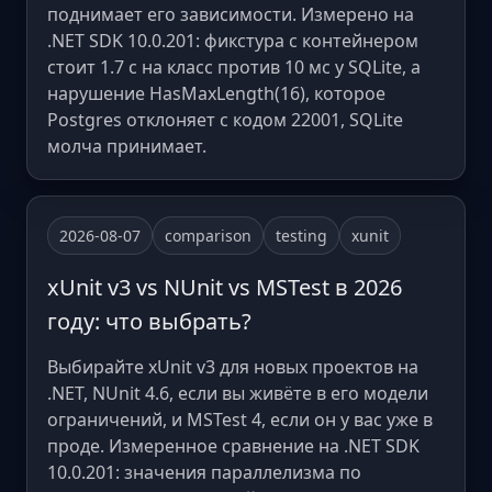
поднимает его зависимости. Измерено на
.NET SDK 10.0.201: фикстура с контейнером
стоит 1.7 с на класс против 10 мс у SQLite, а
нарушение HasMaxLength(16), которое
Postgres отклоняет с кодом 22001, SQLite
молча принимает.
2026-08-07
comparison
testing
xunit
xUnit v3 vs NUnit vs MSTest в 2026
году: что выбрать?
Выбирайте xUnit v3 для новых проектов на
.NET, NUnit 4.6, если вы живёте в его модели
ограничений, и MSTest 4, если он у вас уже в
проде. Измеренное сравнение на .NET SDK
10.0.201: значения параллелизма по