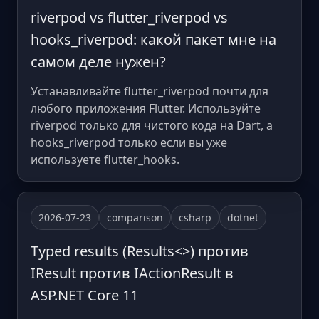
riverpod vs flutter_riverpod vs
hooks_riverpod: какой пакет мне на
самом деле нужен?
Устанавливайте flutter_riverpod почти для
любого приложения Flutter. Используйте
riverpod только для чистого кода на Dart, а
hooks_riverpod только если вы уже
используете flutter_hooks.
2026-07-23
comparison
csharp
dotnet
Typed results (Results<>) против
IResult против IActionResult в
ASP.NET Core 11