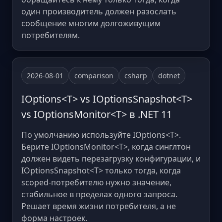
один производитель должен разослать
сообщение многим долгоживущим
потребителям.
2026-08-01
comparison
csharp
dotnet
IOptions<T> vs IOptionsSnapshot<T>
vs IOptionsMonitor<T> в .NET 11
По умолчанию используйте IOptions<T>.
Берите IOptionsMonitor<T>, когда синглтон
должен видеть перезагрузку конфигурации, и
IOptionsSnapshot<T> только тогда, когда
scoped-потребителю нужно значение,
стабильное в пределах одного запроса.
Решает время жизни потребителя, а не
форма настроек.