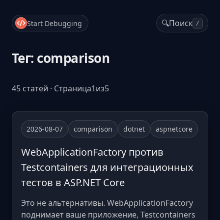
🔍
Поиск
Start Debugging
/
Тег: comparison
45 статей · Страница1из5
2026-08-07
comparison
dotnet
aspnetcore
WebApplicationFactory против
Testcontainers для интеграционных
тестов в ASP.NET Core
Это не альтернативы. WebApplicationFactory
поднимает ваше приложение, Testcontainers