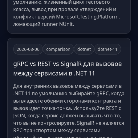
умолчанию, жизненный цикл тестового
класса, вывод при провале утверждений и
конфликт версий Microsoft.Testing.Platform,
ломающий runner NUnit.
2026-08-06
comparison
dotnet
dotnet-11
gRPC vs REST vs SignalR для вызовов
между сервисами в .NET 11
Для внутренних вызовов между сервисами в
.NET 11 по умолчанию выбирайте gRPC, когда
вы владеете обеими сторонами контракта и
вызов идёт точка-точка. Используйте REST с
JSON, когда сервис должен вызывать что-то,
что вы не контролируете. SignalR не является
RPC-транспортом между сервисами:
обращайтесь к нему только тогда, когда