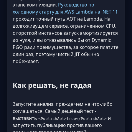
этапе компиляции.
Руководство по
холодному старту для AWS Lambda на .NET 11
проходит точный путь AOT на Lambda. На
долгоживущем сервисе, ограниченном CPU,
с горсткой инстансов запуск амортизируется
до нуля, и вы отказывались бы от Dynamic
PGO ради преимущества, за которое платите
один раз, поэтому чистый JIT обычно
побеждает.
Как решать, не гадая
Запустите анализ, прежде чем на что-либо
соглашаться. Самый дешёвый тест -
выставить
и
<PublishAot>true</PublishAot>
запустить публикацию против вашего