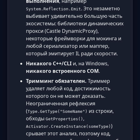
выполнения
, например
. Это незаметно
System.Reflection.Emit
выбивает удивительно большую часть
экосистемы: библиотеки динамических
прокси (Castle DynamicProxy),
некоторые фреймворки для мокинга и
любой сериализатор или маппер,
который эмитирует IL ради скорости.
Никакого C++/CLI
и, на Windows,
никакого встроенного COM
.
Тримминг обязателен.
Триммер
удаляет любой код, достижимость
которого он не может доказать.
Неограниченная рефлексия
(
из строки,
Type.GetType("SomeName")
обходы
,
GetProperties()
)
Activator.CreateInstance(someType)
срывает этот анализ, поэтому код,