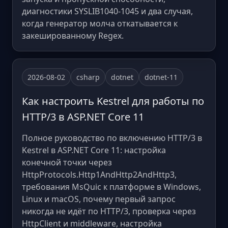
диагностики SYSLIB1040-1045 и два случая,
когда генератор молча откатывается к
закешированному Regex.
2026-08-02
csharp
dotnet
dotnet-11
Как настроить Kestrel для работы по
HTTP/3 в ASP.NET Core 11
Полное руководство по включению HTTP/3 в
Kestrel в ASP.NET Core 11: настройка
конечной точки через
HttpProtocols.Http1AndHttp2AndHttp3,
требования MsQuic к платформе в Windows,
Linux и macOS, почему первый запрос
никогда не идёт по HTTP/3, проверка через
HttpClient и middleware, настройка