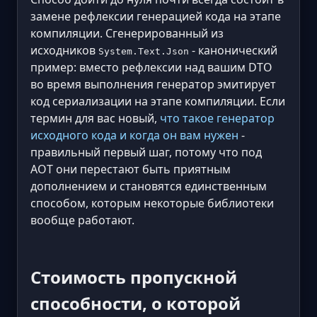
замене рефлексии генерацией кода на этапе
компиляции. Сгенерированный из
исходников
- канонический
System.Text.Json
пример: вместо рефлексии над вашим DTO
во время выполнения генератор эмитирует
код сериализации на этапе компиляции. Если
термин для вас новый,
что такое генератор
исходного кода и когда он вам нужен
-
правильный первый шаг, потому что под
AOT они перестают быть приятным
дополнением и становятся единственным
способом, которым некоторые библиотеки
вообще работают.
Стоимость пропускной
способности, о которой