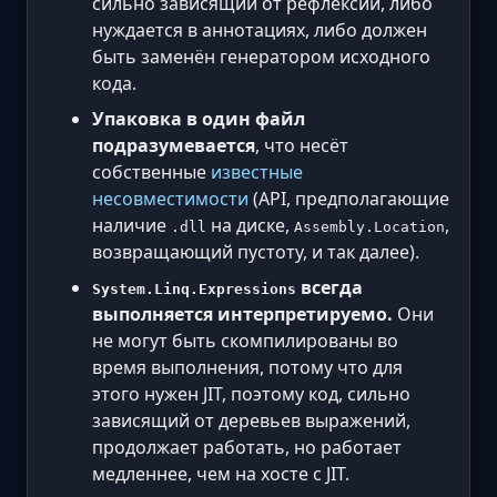
сильно зависящий от рефлексии, либо
нуждается в аннотациях, либо должен
быть заменён генератором исходного
кода.
Упаковка в один файл
подразумевается
, что несёт
собственные
известные
несовместимости
(API, предполагающие
наличие
на диске,
,
.dll
Assembly.Location
возвращающий пустоту, и так далее).
всегда
System.Linq.Expressions
выполняется интерпретируемо.
Они
не могут быть скомпилированы во
время выполнения, потому что для
этого нужен JIT, поэтому код, сильно
зависящий от деревьев выражений,
продолжает работать, но работает
медленнее, чем на хосте с JIT.