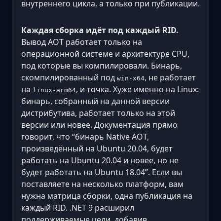
внутреннего цикла, а только при публикации.
Каждая сборка идёт под каждый RID.
Вывод AOT работает только на
операционной системе и архитектуре CPU,
под которые вы компилировали. Бинарь,
скомпилированный под
, не работает
win-x64
на
, и точка. Хуже именно на Linux:
linux-arm64
бинарь, собранный на данной версии
дистрибутива, работает только на этой
версии или новее. Документация прямо
говорит, что “бинарь Native AOT,
произведённый на Ubuntu 20.04, будет
работать на Ubuntu 20.04 и новее, но не
будет работать на Ubuntu 18.04”. Если вы
поставляете на несколько платформ, вам
нужна матрица сборки, одна публикация на
каждый RID. .NET 9 расширил
поддерживаемые цели, добавив