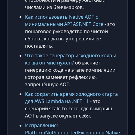
числами из бенчмарков.
Как использовать Native AOT с
минимальными API ASP.NET Core
- это
пошаговое руководство по чистой
сборке, когда вы уже решили её
поставлять.
Что такое генератор исходного кода и
когда он мне нужен?
объясняет
генерацию кода на этапе компиляции,
которая заменяет рефлексию,
запрещённую AOT.
Как сократить время холодного старта
для AWS Lambda на .NET 11
- это
сценарий scale-to-zero, где выигрыш
AOT в запуске окупает себя.
Исправление:
PlatformNotSupportedException в Native