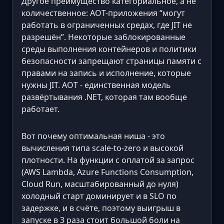
Другое преимущество категориальное, а не
количественное: AOT-приложения “могут
работать в ограниченных средах, где JIT не
разрешён”. Некоторые заблокированные
среды выполнения контейнеров и политики
безопасности запрещают страницы памяти с
правами на запись и исполнение, которые
нужны JIT. AOT - единственная модель
развёртывания .NET, которая там вообще
работает.
Вот почему оптимальная ниша - это
вычисления типа scale-to-zero и высокой
плотности. На функции с оплатой за запрос
(AWS Lambda, Azure Functions Consumption,
Cloud Run, масштабированный до нуля)
холодный старт доминирует и в SLO по
задержке, и в счёте, поэтому выигрыш в
запуске в 3 раза стоит большой боли на