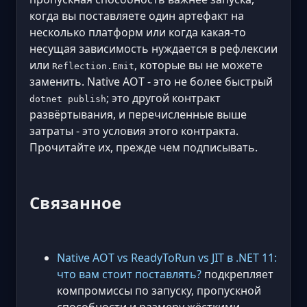
когда вы поставляете один артефакт на
несколько платформ или когда какая-то
несущая зависимость нуждается в рефлексии
или
, которые вы не можете
Reflection.Emit
заменить. Native AOT - это не более быстрый
; это другой контракт
dotnet publish
развёртывания, и перечисленные выше
затраты - это условия этого контракта.
Прочитайте их, прежде чем подписывать.
Связанное
Native AOT vs ReadyToRun vs JIT в .NET 11:
что вам стоит поставлять?
подкрепляет
компромиссы по запуску, пропускной
способности и размеру жёсткими