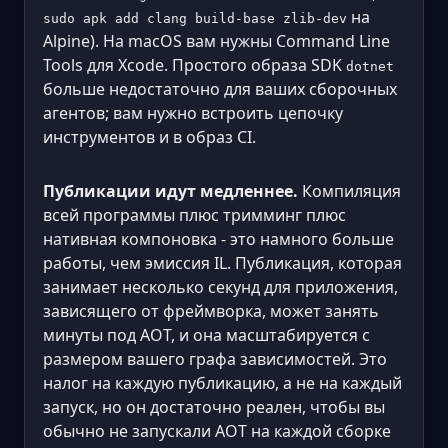
на
sudo apk add clang build-base zlib-dev
Alpine). На macOS вам нужны Command Line
Tools для Xcode. Простого образа SDK
dotnet
больше недостаточно для ваших сборочных
агентов; вам нужно встроить цепочку
инструментов и в образ CI.
Публикации идут медленнее.
Компиляция
всей программы плюс тримминг плюс
нативная компоновка - это намного больше
работы, чем эмиссия IL. Публикация, которая
занимает несколько секунд для приложения,
зависящего от фреймворка, может занять
минуты под AOT, и она масштабируется с
размером вашего графа зависимостей. Это
налог на каждую публикацию, а не на каждый
запуск, но он достаточно реален, чтобы вы
обычно не запускали AOT на каждой сборке