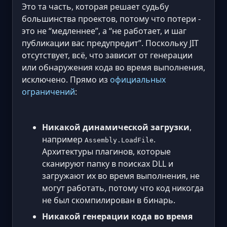
Это та часть, которая решает судьбу
большинства проектов, потому что потери -
это не “медленнее”, а “не работает, и шаг
публикации вас предупредит”. Поскольку JIT
отсутствует, всё, что зависит от генерации
или обнаружения кода во время выполнения,
исключено. Прямо из
официальных
ограничений
:
Никакой динамической загрузки
,
например
.
Assembly.LoadFile
Архитектуры плагинов, которые
сканируют папку в поисках DLL и
загружают их во время выполнения, не
могут работать, потому что код никогда
не был скомпилирован в бинарь.
Никакой генерации кода во время