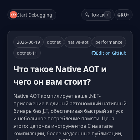
🔍
Поиск
Start Debugging
🌐
RU
▾
/
2026-06-19
dotnet
native-aot
performance
dotnet-11
Edit on GitHub
Что такое Native AOT и
чего он вам стоит?
Native AOT компилирует ваше .NET-
приложение в единый автономный нативный
бинарь без JIT, обеспечивая быстрый запуск
и небольшое потребление памяти. Цена
этого: цепочка инструментов C на этапе
компиляции, более медленные публикации,