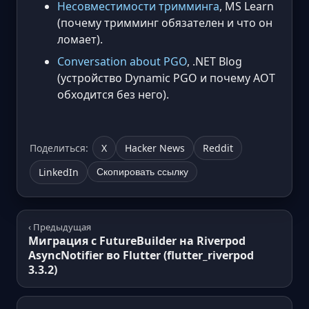
Несовместимости тримминга
, MS Learn
(почему тримминг обязателен и что он
ломает).
Conversation about PGO
, .NET Blog
(устройство Dynamic PGO и почему AOT
обходится без него).
Поделиться:
X
Hacker News
Reddit
LinkedIn
Скопировать ссылку
‹ Предыдущая
Миграция с FutureBuilder на Riverpod
AsyncNotifier во Flutter (flutter_riverpod
3.3.2)