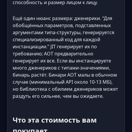
способность и размер лицом к лицу.
Ещё один нюанс размера: дженерики. “Для
обобщённых параметров, подставленных
аргументами типа-структуры, генерируется
специализированный код для каждой
инстанциации.” JIT генерирует их по
требованию; AOT предварительно
генерирует их все. Если вы инстанцируете
много дженериков с типами-значениями,
бинарь растёт. Бинари AOT малы в обычном
случае (минимальный API около 10-13 МБ),
но библиотека с обилием дженериков может
раздуть его сильнее, чем вы ожидаете.
Что эта стоимость вам
покупает