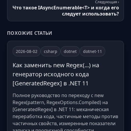
Следующая ›
Что такое IAsyncEnumerable<T> и когда его
следует использовать?
ПОХОЖИЕ СТАТЬИ
2026-08-02
csharp
dotnet
dotnet-11
Как заменить new Regex(...) на
генератор исходного кода
[GeneratedRegex] в .NET 11
Полное руководство по переходу с new
Regex(pattern, RegexOptions.Compiled) на
[GeneratedRegex] в .NET 11: механическая
переработка кода, частичные методы против
частичных свойств, измеренные показатели
запуска и пропускной способности,