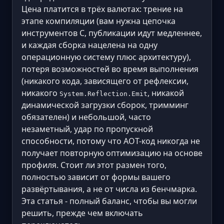
Цена платится в трёх валютах: трение на
этапе компиляции (вам нужна цепочка
инструментов C, публикации идут медленнее,
и каждая сборка нацелена на одну
операционную систему плюс архитектуру),
потеря возможностей во время выполнения
(никакого кода, зависящего от рефлексии,
никакого
, никакой
System.Reflection.Emit
динамической загрузки сборок, тримминг
обязателен) и небольшой, часто
незаметный, удар по пропускной
способности, потому что AOT-код никогда не
получает повторную оптимизацию на основе
профиля. Стоит ли этот размен того,
полностью зависит от формы вашего
развёртывания, а не от числа из бенчмарка.
Эта статья - полный баланс, чтобы вы могли
решить, прежде чем включать