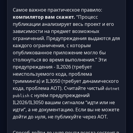
Самое важное практическое правило:
компилятор вам скажет.
“Процесс
публикации анализирует весь проект и его
зависимости на предмет возможных
ограничений. Предупреждения выдаются для
каждого ограничения, с которым
опубликованное приложение могло бы
столкнуться во время выполнения.” Эти
предупреждения - IL2026 (требует
неиспользуемого кода, проблема
тримминга) и IL3050 (требует динамического
кода, проблема AOT). Считайте чистый
dotnet
с нулём предупреждений
publish
IL2026/IL3050 вашим сигналом “идти или не
идти”, а не документацию. Если вы не можете
дойти до нуля, не публикуйте через AOT.
Способ дойти до нуля почти всегда состоит в