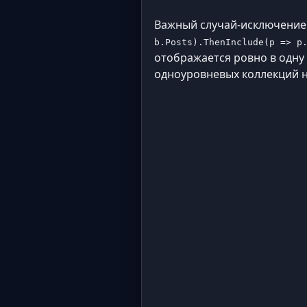
Важный случай-исключение:
b.Posts).ThenInclude(p => p
отображается ровно в одну 
одноуровневых коллекций н