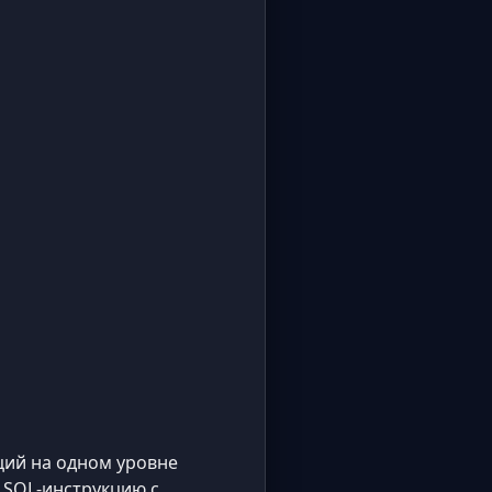
кций на одном уровне
у SQL-инструкцию с