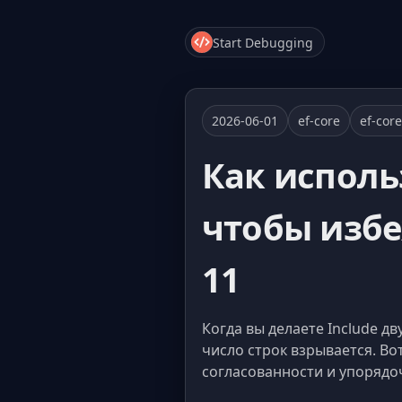
Start Debugging
2026-06-01
ef-core
ef-cor
Как исполь
чтобы избе
11
Когда вы делаете Include д
число строк взрывается. Вот
согласованности и упорядо