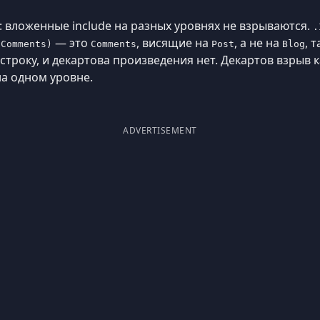
 вложенные include на разных уровнях не взрываются.
.
— это
, висящие на
, а не на
, 
.Comments)
Comments
Post
Blog
строку, и декартова произведения нет. Декартов взрыв 
а одном уровне.
ADVERTISEMENT