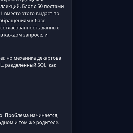
лекций. Блог с 50 постами
 11 вместо этого выдаст по
 обращениям к базе.
: согласованность данных
в каждом запросе, и
ver, но механика декартова
L, разделённый SQL, как
о. Проблема начинается,
одном и том же родителе.