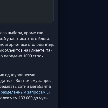
ного выбора, кроме как
ой участника этого блога.
ок повторяет все столбцы
,
Blog
х объектов на клиенте, так
ло передано 1000 строк
тью одноуровневую
одителя. Вот почему запрос,
ередавать сотни мегабайт в
 разделённым запросам EF
олее чем 133 000 до чуть