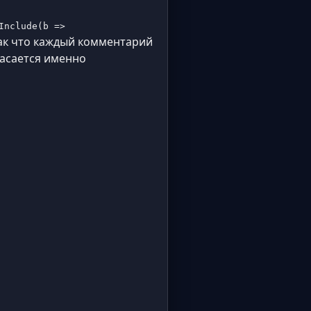
Include(b =>
так что каждый комментарий
касается именно