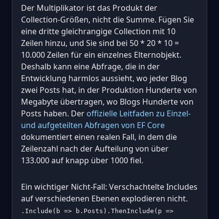
Der Multiplikator ist das Produkt der
Collection-Größen, nicht die Summe. Fügen Sie
eine dritte gleichrangige Collection mit 10
Zeilen hinzu, und Sie sind bei 50 * 20 * 10 =
10.000 Zeilen für ein einzelnes Elternobjekt.
Deshalb kann eine Abfrage, die in der
Entwicklung harmlos aussieht, wo jeder Blog
zwei Posts hat, in der Produktion Hunderte von
Megabyte übertragen, wo Blogs Hunderte von
Posts haben. Der
offizielle Leitfaden zu Einzel-
und aufgeteilten Abfragen von EF Core
dokumentiert einen realen Fall, in dem die
Zeilenzahl nach der Aufteilung von über
133.000 auf knapp über 1000 fiel.
Ein wichtiger Nicht-Fall: Verschachtelte Includes
auf verschiedenen Ebenen explodieren nicht.
.Include(b => b.Posts).ThenInclude(p =>