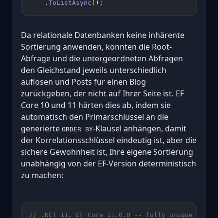
    .
ToListAsync
();
Da relationale Datenbanken keine inhärente
Sortierung anwenden, könnten die Root-
Abfrage und die untergeordneten Abfragen
den Gleichstand jeweils unterschiedlich
auflösen und Posts für einen Blog
zurückgeben, der nicht auf Ihrer Seite ist. EF
Core 10 und 11 härten dies ab, indem sie
automatisch den Primärschlüssel an die
generierte
-Klausel anhängen, damit
ORDER BY
der Korrelationsschlüssel eindeutig ist, aber die
sichere Gewohnheit ist, Ihre eigene Sortierung
unabhängig von der EF-Version deterministisch
zu machen:
// .NET 11, EF Core 11.0.0 -- fully unique order