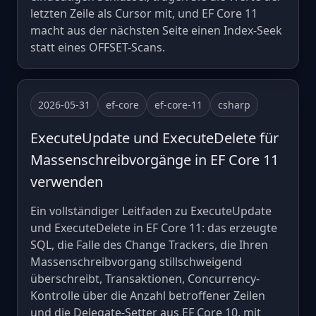
letzten Zeile als Cursor mit, und EF Core 11
macht aus der nächsten Seite einen Index-Seek
statt eines OFFSET-Scans.
2026-05-31
ef-core
ef-core-11
csharp
ExecuteUpdate und ExecuteDelete für
Massenschreibvorgänge in EF Core 11
verwenden
Ein vollständiger Leitfaden zu ExecuteUpdate
und ExecuteDelete in EF Core 11: das erzeugte
SQL, die Falle des Change Trackers, die Ihren
Massenschreibvorgang stillschweigend
überschreibt, Transaktionen, Concurrency-
Kontrolle über die Anzahl betroffener Zeilen
und die Delegate-Setter aus EF Core 10, mit