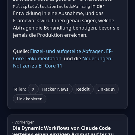
in der
MultipleCollectionIncludeWarning
Entwicklung in eine Ausnahme, und das
Framework wird Ihnen genau sagen, welche
Abfragen die Behandlung benötigen, bevor sie
jemals die Produktion erreichen.
Quelle:
Einzel- und aufgeteilte Abfragen, EF-
Core-Dokumentation
, und die
Neuerungen-
Notizen zu EF Core 11
.
Teilen:
X
Hacker News
Reddit
LinkedIn
Link kopieren
‹ Vorheriger
Die Dynamic Workflows von Claude Code
verteilen einen einzigen Prompt auf bis zu