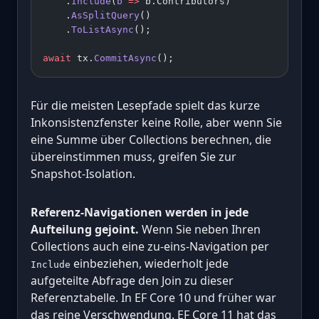
    .
Include
(
b
 =>
 b.Contributors)
    .
AsSplitQuery
()
    .
ToListAsync
();
await
 tx.
CommitAsync
();
Für die meisten Lesepfade spielt das kurze
Inkonsistenzfenster keine Rolle, aber wenn Sie
eine Summe über Collections berechnen, die
übereinstimmen muss, greifen Sie zur
Snapshot-Isolation.
Referenz-Navigationen werden in jede
Aufteilung gejoint.
Wenn Sie neben Ihren
Collections auch eine zu-eins-Navigation per
einbeziehen, wiederholt jede
Include
aufgeteilte Abfrage den Join zu dieser
Referenztabelle. In EF Core 10 und früher war
das reine Verschwendung. EF Core 11 hat das