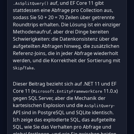
auf, und EF Core 11 gibt
.AsSplitQuery()
stattdessen eine Abfrage pro Collection aus,
sodass Sie 50 + 20 = 70 Zeilen über getrennte
Roundtrips erhalten. Die Lösung ist ein einziger
Methodenaufruf, aber drei Dinge bereiten
Schwierigkeiten: die Datenkonsistenz über die
aufgeteilten Abfragen hinweg, die zusätzlichen
Referenz-Joins, die in jeder Abfrage wiederholt
werden, und die Korrektheit der Sortierung mit
/
.
Skip
Take
Dieser Beitrag bezieht sich auf .NET 11 und EF
Core 11 (
11.0.x)
Microsoft.EntityFrameworkCore
gegen SQL Server, aber die Mechanik der
kartesischen Explosion und die
-
AsSplitQuery
API sind in PostgreSQL und SQLite identisch.
Ich zeige das explodierte SQL, das aufgeteilte
SQL, wie Sie das Verhalten pro Abfrage und