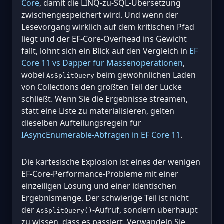
Core
, damit die LINQ-zu-SQL-Übersetzung
zwischengespeichert wird. Und wenn der
Lesevorgang wirklich auf dem kritischen Pfad
liegt und der EF-Core-Overhead ins Gewicht
fällt, lohnt sich ein Blick auf den Vergleich in
EF
Core 11 vs Dapper für Massenoperationen
,
wobei
beim gewöhnlichen Laden
AsSplitQuery
von Collections den größten Teil der Lücke
schließt. Wenn Sie die Ergebnisse streamen,
statt eine Liste zu materialisieren, gelten
dieselben Aufteilungsregeln für
IAsyncEnumerable-Abfragen in EF Core 11
.
Die kartesische Explosion ist eines der wenigen
EF-Core-Performance-Probleme mit einer
einzeiligen Lösung und einer identischen
Ergebnismenge. Der schwierige Teil ist nicht
der
-Aufruf, sondern überhaupt
AsSplitQuery()
zu wissen, dass es passiert. Verwandeln Sie