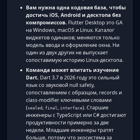
Вам нужна одна кодовая база, чтобы
достичь iOS, Android и десктопа без
компромиссов.
Flutter Desktop это GA
на Windows, macOS и Linux. Каталог
виджетов одинаков; меняются только
модель ввода и оформление окна. Ни
один из двух других не выпускает
сопоставимую историю Linux-десктопа.
Команда может впитать изучение
Dart.
Dart 3.7 в 2026 году это сильный
язык со звуковой null safety,
сопоставлением с образцом, records и
class-modifier ключевыми словами
(
,
,
). Старшие
sealed
final
interface
инженеры с TypeScript или C# достигают
продуктивности примерно за две
недели. Младшие инженеры тратят
больше, потому что экосистема за