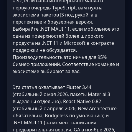
0.82, если ваша инженерная команда в
первую очередь TypeScript, вам нужна
экосистема пакетов JS под рукой, а в
перспективе и браузерная версия.
Выбирайте .NET MAUI 11, если мобильное это
одна из поверхностей более широкого
продукта на .NET 11 и Microsoft в контракте
поддержки не обсуждается.
Производительность это ничья для 95%
бизнес-приложений. Соответствие команде и
экосистеме выбирают за вас.
Эта статья охватывает Flutter 3.44
(стабильный с мая 2026, пакеты Material 3
выделены отдельно), React Native 0.82
(стабильный с апреля 2026, New Architecture
обязательна, Bridgeless по умолчанию) и
.NET MAUI 11 (на момент написания
предварительная версия, GA в ноябре 2026,