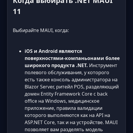
Когда выбирать .NET MAUI
11
Выбирайте MAUI, когда:
iOS и Android являются
поверхностями-компаньонами более
широкого продукта .NET.
Инструмент
полевого обслуживания, у которого
есть также консоль администратора на
Blazor Server, ритейл POS, разделяющий
домен Entity Framework Core с back
office на Windows, медицинское
приложение, правила валидации
которого выполняются как на API на
ASP.NET Core, так и на устройстве. MAUI
позволяет вам разделять модель