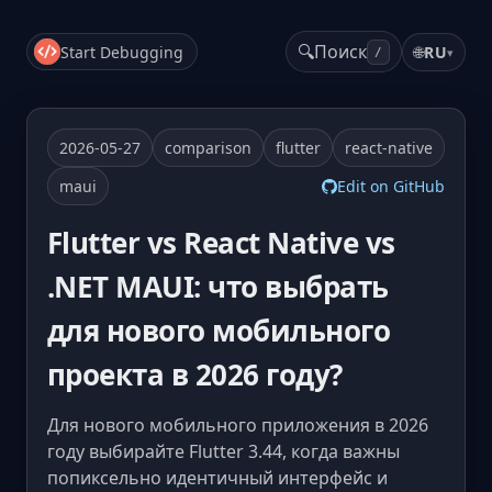
🔍
Поиск
Start Debugging
🌐
RU
▾
/
2026-05-27
comparison
flutter
react-native
maui
Edit on GitHub
Flutter vs React Native vs
.NET MAUI: что выбрать
для нового мобильного
проекта в 2026 году?
Для нового мобильного приложения в 2026
году выбирайте Flutter 3.44, когда важны
попиксельно идентичный интерфейс и