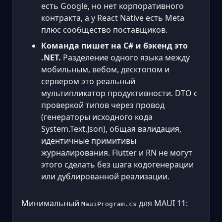
есть Google, но нет корпоративного
контракта, а у React Native есть Meta
плюс сообщество поставщиков.
Команда пишет на C# и бэкенд это
.NET.
Разделение одного языка между
мобильным, вебом, десктопом и
сервером это реальный
мультипликатор продуктивности. DTO с
проверкой типов через провод
(генераторы исходного кода
System.Text.Json), общая валидация,
идентичные примитивы
журналирования. Flutter и RN не могут
этого сделать без шага кодогенерации
или дублированной реализации.
Минимальный
для MAUI 11:
MauiProgram.cs