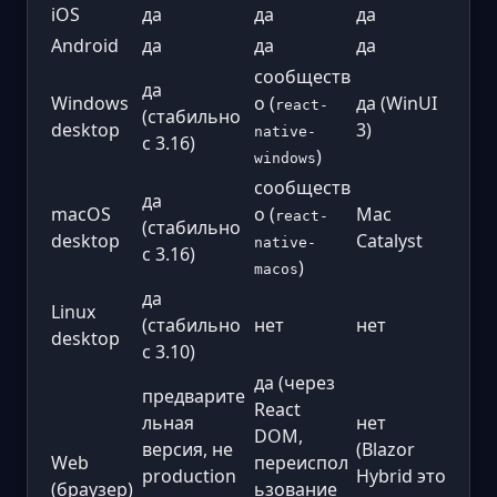
iOS
да
да
да
Android
да
да
да
сообществ
да
Windows
о (
да (WinUI
react-
(стабильно
desktop
3)
native-
с 3.16)
)
windows
сообществ
да
macOS
о (
Mac
react-
(стабильно
desktop
Catalyst
native-
с 3.16)
)
macos
да
Linux
(стабильно
нет
нет
desktop
с 3.10)
да (через
предварите
React
льная
нет
DOM,
версия, не
(Blazor
Web
переиспол
production
Hybrid это
(браузер)
ьзование