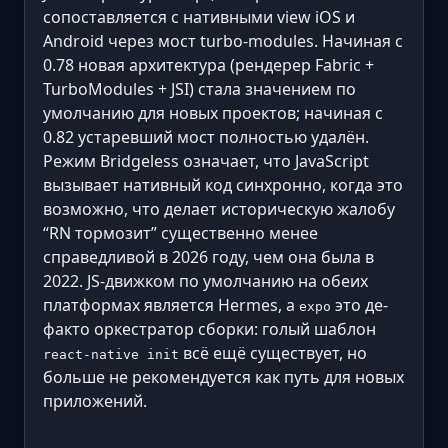
сопоставляется с нативными view iOS и
Android через мост turbo-modules. Начиная с
0.78 новая архитектура (рендерер Fabric +
TurboModules + JSI) стала значением по
умолчанию для новых проектов; начиная с
0.82 устаревший мост полностью удалён.
Режим Bridgeless означает, что JavaScript
вызывает нативный код синхронно, когда это
возможно, что делает историческую жалобу
“RN тормозит” существенно менее
справедливой в 2026 году, чем она была в
2022. JS-движком по умолчанию на обеих
платформах является Hermes, а
это де-
expo
факто оркестратор сборки: голый шаблон
всё ещё существует, но
react-native init
больше не рекомендуется как путь для новых
приложений.