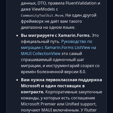
данных, DTO, правила FluentValidation и
даже ViewModels с
. Ни один другой
CommunityToolkit.Mvvm
фреймворк не даёт вам такого
диапазона на одном языке.
Вы мигрируете с Xamarin.Forms.
Это
официальный путь.
Руководство по
миграции с Xamarin.Forms ListView на
MAUI CollectionView
это самый
спрашиваемый одиночный шаг
миграции, и инструментарий созрел со
времён болезненной версии 8.0.
Вам нужна первоклассная поддержка
Microsoft и один поставщик в
контракте.
Корпоративные закупочные
команды, у которых есть соглашение
Microsoft Premier или Unified support,
получают MAUI включённым. У Flutter