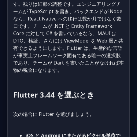
す。残りは細部の調整です。エンジニアリングチ
ームが TypeScript を書き、バックエンドが Node
なら、React Native への移行は数か月ではなく数
日です。チームが .NET と Entity Framework
Core に対して C# を書いているなら、MAUI は
DTO、検証、さらには ViewModel を Web 層と共
有できるようにします。Flutter は、生産的な言語
が事実上フレームワーク固有である唯一の選択肢
であり、チームが Dart を書いたことがなければ本
物の税金になります。
Flutter 3.44 を選ぶとき
次の場合に Flutter を選びましょう。
iOS と Android にまたがるピクセル単位で