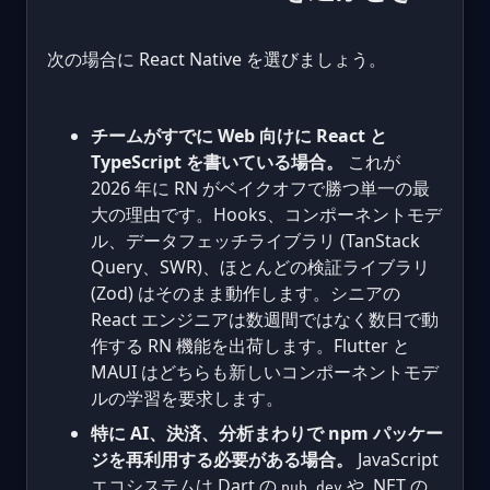
次の場合に React Native を選びましょう。
チームがすでに Web 向けに React と
TypeScript を書いている場合。
これが
2026 年に RN がベイクオフで勝つ単一の最
大の理由です。Hooks、コンポーネントモデ
ル、データフェッチライブラリ (TanStack
Query、SWR)、ほとんどの検証ライブラリ
(Zod) はそのまま動作します。シニアの
React エンジニアは数週間ではなく数日で動
作する RN 機能を出荷します。Flutter と
MAUI はどちらも新しいコンポーネントモデ
ルの学習を要求します。
特に AI、決済、分析まわりで npm パッケー
ジを再利用する必要がある場合。
JavaScript
エコシステムは Dart の
や .NET の
pub.dev