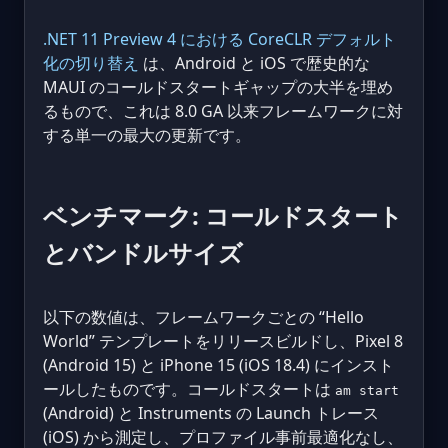
.NET 11 Preview 4 における CoreCLR デフォルト
化の切り替え
は、Android と iOS で歴史的な
MAUI のコールドスタートギャップの大半を埋め
るもので、これは 8.0 GA 以来フレームワークに対
する単一の最大の更新です。
ベンチマーク: コールドスタート
とバンドルサイズ
以下の数値は、フレームワークごとの “Hello
World” テンプレートをリリースビルドし、Pixel 8
(Android 15) と iPhone 15 (iOS 18.4) にインスト
ールしたものです。コールドスタートは
am start
(Android) と Instruments の Launch トレース
(iOS) から測定し、プロファイル事前最適化なし、