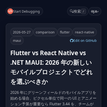
🔍
検索
Start Debugging
🌐
JA
▾
/
2026-05-27
comparison
flutter
react-native
maui
Edit on GitHub
Flutter vs React Native vs
.NET MAUI: 2026 年の新しい
モバイルプロジェクトでどれ
を選ぶべきか
2026 年にグリーンフィールドのモバイルアプリを
始める場合、ピクセル単位で同一の UI とアニメー
ション予算が重要なら Flutter 3.44 を、チームが