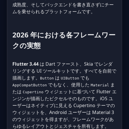
成熟度、そしてバックエンドを書き直さずにチー
ムを乗せられるプラットフォームです。
2026 年における各フレームワー
クの実態
Flutter 3.44
は Dart ファースト、Skia でレンダ
リングする UI ツールキットです。すべてを自前で
描画します。
は
でも
Button
UIButton
でもなく、使用した
ま
AppCompatButton
Material
たは
ウィジェットに基づいて Flutter エ
Cupertino
ンジンが描画したピクセルそのものです。iOS ユ
ーザーはネイティブに見える Cupertino テーマの
ウィジェットを、Android ユーザーは Material 3
のウィジェットを得ますが、フレームワークがあ
らゆるレイアウトとジェスチャを所有します。