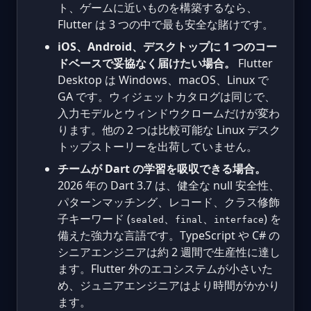
ト、ゲームに近いものを構築するなら、
Flutter は 3 つの中で最も安全な賭けです。
iOS、Android、デスクトップに 1 つのコー
ドベースで妥協なく届けたい場合。
Flutter
Desktop は Windows、macOS、Linux で
GA です。ウィジェットカタログは同じで、
入力モデルとウィンドウクロームだけが変わ
ります。他の 2 つは比較可能な Linux デスク
トップストーリーを出荷していません。
チームが Dart の学習を吸収できる場合。
2026 年の Dart 3.7 は、健全な null 安全性、
パターンマッチング、レコード、クラス修飾
子キーワード (
、
、
) を
sealed
final
interface
備えた強力な言語です。TypeScript や C# の
シニアエンジニアは約 2 週間で生産性に達し
ます。Flutter 外のエコシステムが小さいた
め、ジュニアエンジニアはより時間がかかり
ます。