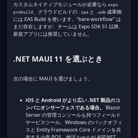
カスタムネイティブモジュールが必要なら
expo
、クラウドビルドの
と
成果物
prebuild
.ipa
.aab
には EAS Build を使います。“bare workflow” は
まだ存在しますが、チームは Expo SDK 51 以降、
新規アプリには推奨していません。
.NET MAUI 11 を選ぶとき
次の場合に MAUI を選びましょう。
iOS と Android がより広い .NET 製品のコ
ンパニオンサーフェスである場合。
Blazor
Server の管理コンソールも持つフィールド
サービスツール、Windows のバックオフィ
スと Entity Framework Core ドメインを共
有する小売 POS、検証ルールが ASP.NET