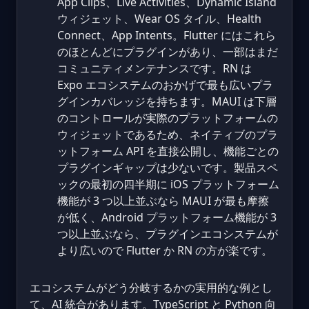
App Clips、Live Activities、Dynamic Island
ウィジェット、Wear OS タイル、Health
Connect、App Intents。Flutter にはこれら
のほとんどにプラグインがあり、一部はまだ
コミュニティメンテナンスです。RN は
Expo エコシステムのおかげで最も広いプラ
グインカバレッジを持ちます。MAUI は下層
のコントロールが実際のプラットフォームの
ウィジェットであるため、ネイティブのプラ
ットフォーム API を直接公開し、機能ごとの
プラグインギャップは少ないです。製品スペ
ックの最初の四半期に iOS プラットフォーム
機能が 3 つ以上並ぶなら MAUI が最も摩擦
が低く、Android プラットフォーム機能が 3
つ以上並ぶなら、プラグインエコシステムが
より広いので Flutter か RN の方が楽です。
エコシステムがどう分岐するかの実用的な例とし
て、AI 統合があります。TypeScript と Python 向