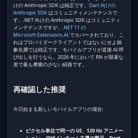
けの Anthropic SDK は純正です。
Dart 向けの
Anthropic SDK
はコミュニティメンテナンスで
す。.NET 向けの Anthropic SDK はコミュニティ
メンテナンスですが、
.NET 11 の
Microsoft.Extensions.AI
でカバーされており、こ
れはプロバイダークライアントではないにせよ抽
象化層では純正です。モバイルアプリが直接 AI 呼
び出しを行うなら、2026 年において RN が顕著な
差で最も摩擦の少ない経路です。
再確認した推奨
今日始まる新しいモバイルアプリの場合:
ピクセル単位で同一の UI、120 Hz アニメー
ション、デザインチーム主導の製品、Dart