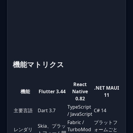
機能マトリクス
React
.NET MAUI
機能
Flutter 3.44
Native
11
0.82
TypeScript
主要言語
Dart 3.7
C# 14
/ JavaScript
Fabric /
プラットフ
Skia、プラッ
レンダリ
TurboMod
ォームごと
トフォーム間