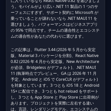
に入っているなら React Native 0.82 を選びましょ
う。モバイルがより広い .NET 11 製品の 1 つのサ
ーフェスにすぎず、サポート契約に Microsoft が
乗っていることが譲れないなら .NET MAUI 11 を
選びましょう。パフォーマンスはビジネスアプリ
の 95% で同点です。チームの適合性とエコシステ
ムの適合性があなたの代わりに選びます。
この記事は、Flutter 3.44 (2026 年 5 月から安定
版、Material 3 パッケージを分割)、React Native
0.82 (2026 年 4 月から安定版、New Architecture
が必須、Bridgeless がデフォルト)、.NET MAUI
11 (執筆時点でプレビュー、GA は 2026 年 11 月
予定、Android と iOS で CoreCLR がデフォルト)
を対象としています。3 つとも iOS 18 と Android
15+ に配信でき、3 つとも hot reload をサポート
し、3 つとも App Store と Play Store に出荷例が
あります。プロジェクトを実際に左右する違い
は、言語、レンダリングモデル、エコシステムの