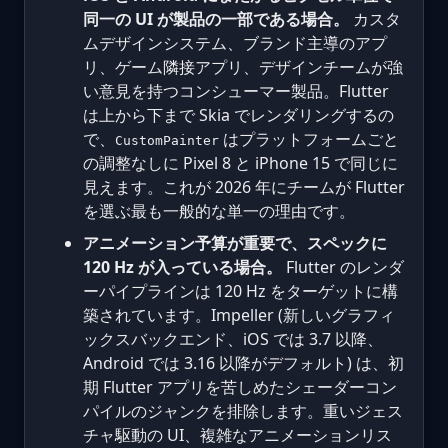
同一の UI が製品の一部である場合。
カスタ
ムデザインシステム、ブランド主導のアプ
リ、ゲーム隣接アプリ、デザインチームが強
い意見を持つコンシューマー製品。Flutter
は上から下まで Skia でレンダリングするの
で、
はプラットフォームごと
CustomPainter
の調整なしに Pixel 8 と iPhone 15 で同じに
見えます。これが 2026 年にチームが Flutter
を選ぶ最も一般的な単一の理由です。
アニメーション予算が重要で、スペックに
120 Hz が入っている場合。
Flutter のレンダ
ーパイプラインは 120 Hz をターゲットに構
築されています。Impeller (新しいグラフィ
ックスバックエンド、iOS では 3.7 以降、
Android では 3.16 以降がデフォルト) は、初
期 Flutter アプリを苦しめたシェーダーコン
パイルのジャンクを排除します。重いジェス
チャ駆動の UI、複雑なアニメーションリス