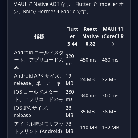
MAUI で Native AOT なし、Flutter で Impeller オ
ン、RN で Hermes + Fabric です。
Flutt
React
MAUI 11
指標
er
Native
(CoreCLR
3.44
0.82
)
Android コールドスタ
320
ート、アプリコードの
450 ms
480 ms
ms
み
Android APK サイズ、
19
24 MB
22 MB
release、単一アーキ
MB
iOS コールドスター
280
340 ms
360 ms
ト、アプリコードのみ
ms
iOS IPA サイズ、
28
35 MB
38 MB
release
MB
アイドル時メモリフッ
78
110 MB
132 MB
トプリント (Android)
MB