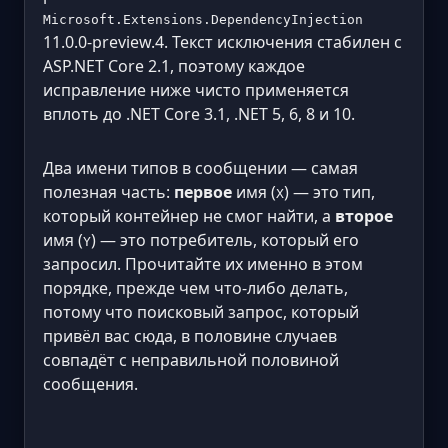
Microsoft.Extensions.DependencyInjection
11.0.0-preview.4. Текст исключения стабилен с
ASP.NET Core 2.1, поэтому каждое
исправление ниже чисто применяется
вплоть до .NET Core 3.1, .NET 5, 6, 8 и 10.
Два имени типов в сообщении — самая
полезная часть:
первое
имя (
) — это тип,
X
который контейнер не смог найти, а
второе
имя (
) — это потребитель, который его
Y
запросил. Прочитайте их именно в этом
порядке, прежде чем что-либо делать,
потому что поисковый запрос, который
привёл вас сюда, в половине случаев
совпадёт с неправильной половиной
сообщения.