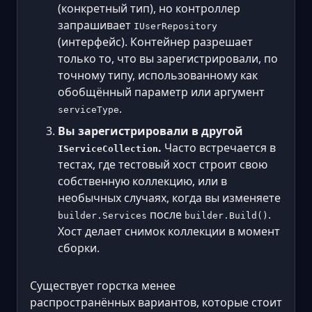
(конкретный тип), но контроллер
запрашивает
IUserRepository
(интерфейс). Контейнер разрешает
только то, что вы зарегистрировали, по
точному типу, использованному как
обобщённый параметр или аргумент
.
serviceType
Вы зарегистрировали в другой
.
Часто встречается в
IServiceCollection
тестах, где тестовый хост строит свою
собственную коллекцию, или в
необычных случаях, когда вы изменяете
после
.
builder.Services
builder.Build()
Хост делает снимок коллекции в момент
сборки.
Существует горстка менее
распространённых вариантов, которые стоит