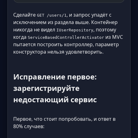
Сделайте
, и запрос упадёт с
GET /users/1
исключением из раздела выше. Контейнер
никогда не видел
, поэтому
IUserRepository
когда
из MVC
ServiceBasedControllerActivator
пытается построить контроллер, параметр
конструктора нельзя удовлетворить.
Исправление первое:
зарегистрируйте
недостающий сервис
Первое, что стоит попробовать, и ответ в
80% случаев: