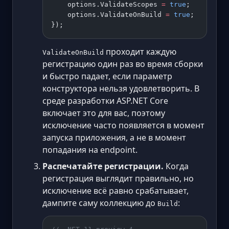
    options.ValidateScopes 
=
 true
;
    options.ValidateOnBuild 
=
 true
;
});
проходит каждую
ValidateOnBuild
регистрацию один раз во время сборки
и быстро падает, если параметр
конструктора нельзя удовлетворить. В
среде разработки ASP.NET Core
включает это для вас, поэтому
исключение часто появляется в момент
запуска приложения, а не в момент
попадания на endpoint.
Распечатайте регистрации.
Когда
регистрация выглядит правильно, но
исключение всё равно срабатывает,
дампите саму коллекцию до
:
Build