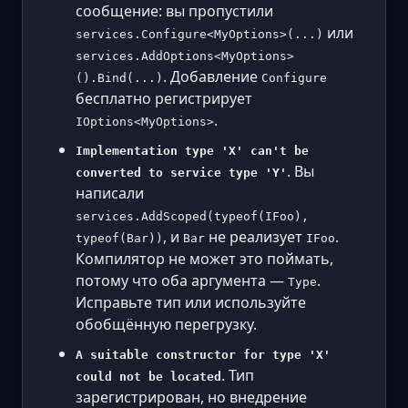
сообщение: вы пропустили
или
services.Configure<MyOptions>(...)
services.AddOptions<MyOptions>
. Добавление
().Bind(...)
Configure
бесплатно регистрирует
.
IOptions<MyOptions>
Implementation type 'X' can't be
. Вы
converted to service type 'Y'
написали
services.AddScoped(typeof(IFoo),
, и
не реализует
.
typeof(Bar))
Bar
IFoo
Компилятор не может это поймать,
потому что оба аргумента —
.
Type
Исправьте тип или используйте
обобщённую перегрузку.
A suitable constructor for type 'X'
. Тип
could not be located
зарегистрирован, но внедрение