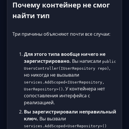
Почему контейнер не смог
найти тип
Три причины объясняют почти все случаи:
Для этого типа вообще ничего не
зарегистрировано.
Вы написали
public
,
UsersController(IUserRepository repo)
но никогда не вызывали
services.AddScoped<IUserRepository,
. У контейнера нет
UserRepository>()
сопоставления интерфейса с
реализацией.
Вы зарегистрировали неправильный
ключ.
Вы вызвали
services.AddScoped<UserRepository>()