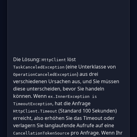
Die Lösung:
löst
HttpClient
(eine Unterklasse von
TaskCanceledException
) aus drei
OperationCanceledException
verschiedenen Ursachen aus, und Sie müssen
diese unterscheiden, bevor Sie handeln
können. Wenn
ex.InnerException is
, hat die Anfrage
TimeoutException
(Standard 100 Sekunden)
HttpClient.Timeout
erreicht, also erhöhen Sie das Timeout oder
verlagern Sie langlaufende Aufrufe auf eine
pro Anfrage. Wenn Ihr
CancellationTokenSource