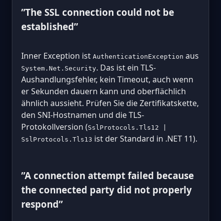
”The SSL connection could not be
established”
Inner Exception ist
aus
AuthenticationException
. Das ist ein TLS-
System.Net.Security
Aushandlungsfehler, kein Timeout, auch wenn
er Sekunden dauern kann und oberflächlich
ähnlich aussieht. Prüfen Sie die Zertifikatskette,
den SNI-Hostnamen und die TLS-
Protokollversion (
SslProtocols.Tls12 |
ist der Standard in .NET 11).
SslProtocols.Tls13
”A connection attempt failed because
the connected party did not properly
respond”