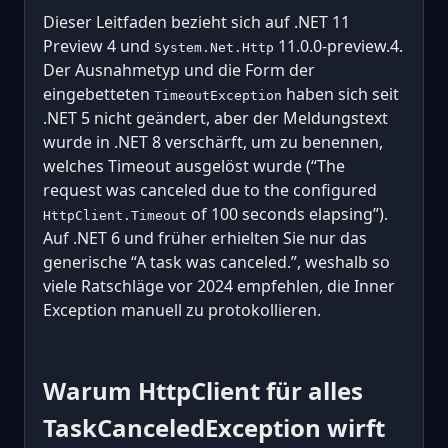
Dieser Leitfaden bezieht sich auf .NET 11
Preview 4 und
11.0.0-preview.4.
System.Net.Http
Der Ausnahmetyp und die Form der
eingebetteten
haben sich seit
TimeoutException
.NET 5 nicht geändert, aber der Meldungstext
wurde in .NET 8 verschärft, um zu benennen,
welches Timeout ausgelöst wurde (“The
request was canceled due to the configured
of 100 seconds elapsing”).
HttpClient.Timeout
Auf .NET 6 und früher erhielten Sie nur das
generische “A task was canceled.”, weshalb so
viele Ratschläge vor 2024 empfehlen, die Inner
Exception manuell zu protokollieren.
Warum HttpClient für alles
TaskCanceledException wirft