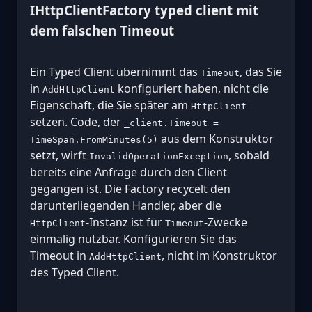
IHttpClientFactory typed client mit
dem falschen Timeout
Ein Typed Client übernimmt das
, das Sie
Timeout
in
konfiguriert haben, nicht die
AddHttpClient
Eigenschaft, die Sie später am
HttpClient
setzen. Code, der
_client.Timeout =
aus dem Konstruktor
TimeSpan.FromMinutes(5)
setzt, wirft
, sobald
InvalidOperationException
bereits eine Anfrage durch den Client
gegangen ist. Die Factory recycelt den
darunterliegenden Handler, aber die
-Instanz ist für
-Zwecke
HttpClient
Timeout
einmalig nutzbar. Konfigurieren Sie das
Timeout in
, nicht im Konstruktor
AddHttpClient
des Typed Client.