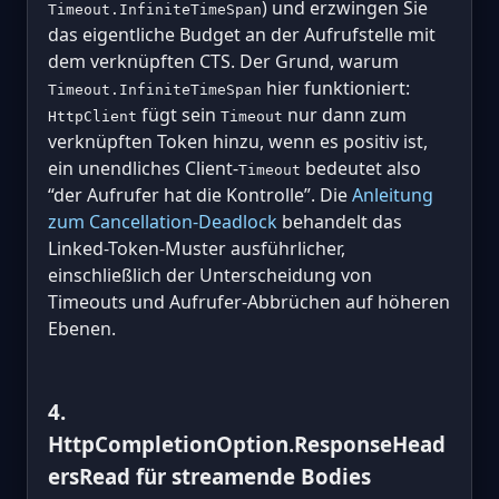
) und erzwingen Sie
Timeout.InfiniteTimeSpan
das eigentliche Budget an der Aufrufstelle mit
dem verknüpften CTS. Der Grund, warum
hier funktioniert:
Timeout.InfiniteTimeSpan
fügt sein
nur dann zum
HttpClient
Timeout
verknüpften Token hinzu, wenn es positiv ist,
ein unendliches Client-
bedeutet also
Timeout
“der Aufrufer hat die Kontrolle”. Die
Anleitung
zum Cancellation-Deadlock
behandelt das
Linked-Token-Muster ausführlicher,
einschließlich der Unterscheidung von
Timeouts und Aufrufer-Abbrüchen auf höheren
Ebenen.
4.
HttpCompletionOption.ResponseHead
ersRead für streamende Bodies