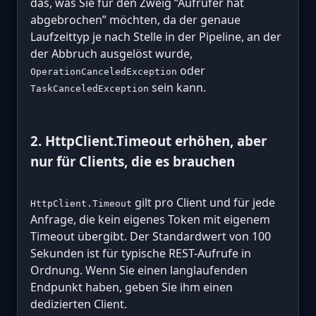
das, was Sie für den Zweig “Aufrufer hat
abgebrochen” möchten, da der genaue
Laufzeittyp je nach Stelle in der Pipeline, an der
der Abbruch ausgelöst wurde,
oder
OperationCanceledException
sein kann.
TaskCanceledException
2. HttpClient.Timeout erhöhen, aber
nur für Clients, die es brauchen
gilt pro Client und für jede
HttpClient.Timeout
Anfrage, die kein eigenes Token mit eigenem
Timeout übergibt. Der Standardwert von 100
Sekunden ist für typische REST-Aufrufe in
Ordnung. Wenn Sie einen langlaufenden
Endpunkt haben, geben Sie ihm einen
dedizierten Client.