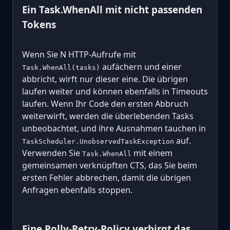
Ein Task.WhenAll mit nicht passenden
Tokens
Wenn Sie N HTTP-Aufrufe mit
aufächern und einer
Task.WhenAll(tasks)
abbricht, wirft nur dieser eine. Die übrigen
laufen weiter und können ebenfalls in Timeouts
laufen. Wenn Ihr Code den ersten Abbruch
weiterwirft, werden die überlebenden Tasks
unbeobachtet, und ihre Ausnahmen tauchen in
auf.
TaskScheduler.UnobservedTaskException
Verwenden Sie
mit einem
Task.WhenAll
gemeinsamen verknüpften CTS, das Sie beim
ersten Fehler abbrechen, damit die übrigen
Anfragen ebenfalls stoppen.
Eine Polly-Retry-Policy verbirgt das