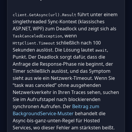
führt unter einem
client.GetAsync(url).Result
singlethreaded Sync-Kontext (klassisches
ASP.NET, WPF) zum Deadlock und zeigt sich als
, wenn
TaskCanceledException
schließlich nach 100
HttpClient.Timeout
Sekunden auslöst. Die Lösung lautet
,
await
Punkt. Der Deadlock sorgt dafür, dass die
Anfrage die Response-Phase nie beginnt, der
Timer schließlich auslöst, und das Symptom
sieht aus wie ein Netzwerk-Timeout. Wenn Sie
“task was canceled” ohne ausgehenden
Netzwerkverkehr in Ihren Traces sehen, suchen
Sie im Aufrufstapel nach blockierenden
synchronen Aufrufen. Der
Beitrag zum
BackgroundService-Muster
behandelt die
Async-bis-ganz-unten-Regel für Hosted
Services, wo dieser Fehler am stärksten beißt.