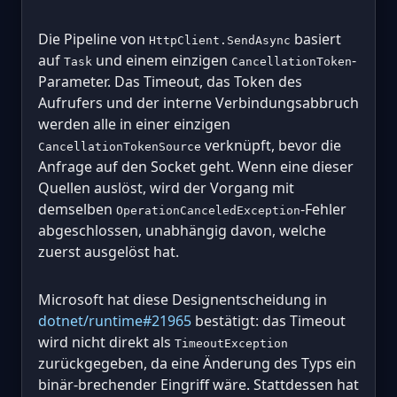
Die Pipeline von
basiert
HttpClient.SendAsync
auf
und einem einzigen
-
Task
CancellationToken
Parameter. Das Timeout, das Token des
Aufrufers und der interne Verbindungsabbruch
werden alle in einer einzigen
verknüpft, bevor die
CancellationTokenSource
Anfrage auf den Socket geht. Wenn eine dieser
Quellen auslöst, wird der Vorgang mit
demselben
-Fehler
OperationCanceledException
abgeschlossen, unabhängig davon, welche
zuerst ausgelöst hat.
Microsoft hat diese Designentscheidung in
dotnet/runtime#21965
bestätigt: das Timeout
wird nicht direkt als
TimeoutException
zurückgegeben, da eine Änderung des Typs ein
binär-brechender Eingriff wäre. Stattdessen hat