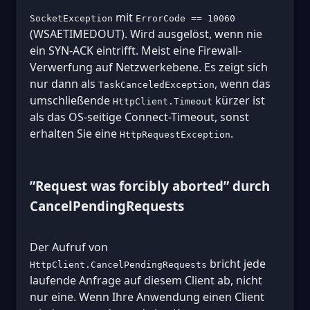
mit
SocketException
ErrorCode == 10060
(WSAETIMEDOUT). Wird ausgelöst, wenn nie
ein SYN-ACK eintrifft. Meist eine Firewall-
Verwerfung auf Netzwerkebene. Es zeigt sich
nur dann als
, wenn das
TaskCanceledException
umschließende
kürzer ist
HttpClient.Timeout
als das OS-seitige Connect-Timeout, sonst
erhalten Sie eine
.
HttpRequestException
”Request was forcibly aborted” durch
CancelPendingRequests
Der Aufruf von
bricht jede
HttpClient.CancelPendingRequests
laufende Anfrage auf diesem Client ab, nicht
nur eine. Wenn Ihre Anwendung einen Client