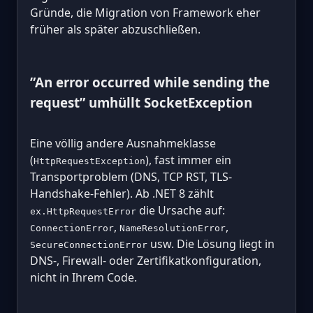
Gründe, die Migration von Framework eher
früher als später abzuschließen.
”An error occurred while sending the
request” umhüllt SocketException
Eine völlig andere Ausnahmeklasse
(
), fast immer ein
HttpRequestException
Transportproblem (DNS, TCP RST, TLS-
Handshake-Fehler). Ab .NET 8 zählt
die Ursache auf:
ex.HttpRequestError
,
,
ConnectionError
NameResolutionError
usw. Die Lösung liegt in
SecureConnectionError
DNS-, Firewall- oder Zertifikatkonfiguration,
nicht in Ihrem Code.