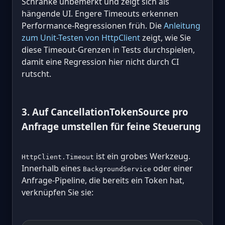
Schranke unbemerkt und zeigt sich als
hängende UI. Engere Timeouts erkennen
Performance-Regressionen früh. Die
Anleitung
zum Unit-Testen von HttpClient
zeigt, wie Sie
diese Timeout-Grenzen in Tests durchspielen,
damit eine Regression hier nicht durch CI
rutscht.
3. Auf CancellationTokenSource pro
Anfrage umstellen für feine Steuerung
ist ein grobes Werkzeug.
HttpClient.Timeout
Innerhalb eines
oder einer
BackgroundService
Anfrage-Pipeline, die bereits ein Token hat,
verknüpfen Sie sie: