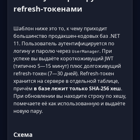
refresh-токенами
Шаблон ниже это то, к чему приходит
большинство продакшен-кодовых баз .NET
11. Пользователь аутентифицируется по
логину и паролю через
. При
UserManager
успехе вы выдаёте короткоживущий JWT
(типично 5—15 минут) плюс долгоживущий
refresh-токен (7—30 дней). Refresh-токен
хранится на сервере в отдельной таблице,
причём
в базе лежит только SHA-256 хеш
.
При обновлении вы находите строку по хешу,
помечаете её как использованную и выдаёте
новую пару.
Схема