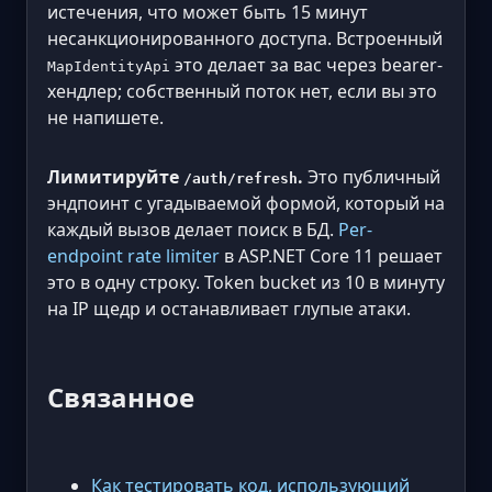
истечения, что может быть 15 минут
несанкционированного доступа. Встроенный
это делает за вас через bearer-
MapIdentityApi
хендлер; собственный поток нет, если вы это
не напишете.
Лимитируйте
.
Это публичный
/auth/refresh
эндпоинт с угадываемой формой, который на
каждый вызов делает поиск в БД.
Per-
endpoint rate limiter
в ASP.NET Core 11 решает
это в одну строку. Token bucket из 10 в минуту
на IP щедр и останавливает глупые атаки.
Связанное
Как тестировать код, использующий