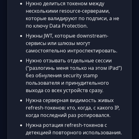
Нужно делиться токеном между
несколькими resource-серверами,
которые валидируют по подписи, а не
по ключу Data Protection.
Нужны JWT, которые downstream-
сервисы или шлюзы могут
самостоятельно интроспектировать.
Нужно отзывать отдельные сессии
(“разлогинь меня только на этом iPad”)
без обнуления security stamp
пользователя и принудительного
выхода со всех устройств сразу.
Нужна серверная видимость живых
refresh-токенов: кто, когда, с какого IP,
когда последний раз ротировался.
Нужна ротация refresh-токенов с
детекцией повторного использования.