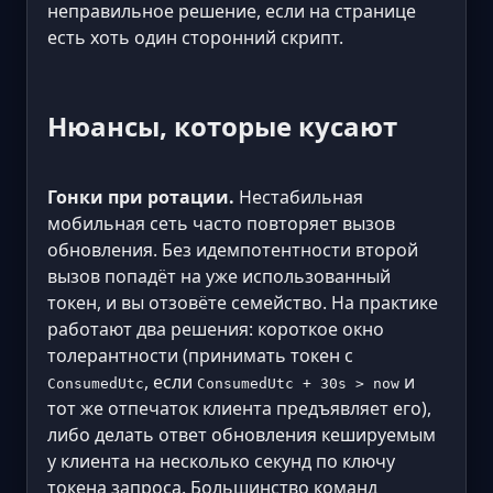
неправильное решение, если на странице
есть хоть один сторонний скрипт.
Нюансы, которые кусают
Гонки при ротации.
Нестабильная
мобильная сеть часто повторяет вызов
обновления. Без идемпотентности второй
вызов попадёт на уже использованный
токен, и вы отзовёте семейство. На практике
работают два решения: короткое окно
толерантности (принимать токен с
, если
и
ConsumedUtc
ConsumedUtc + 30s > now
тот же отпечаток клиента предъявляет его),
либо делать ответ обновления кешируемым
у клиента на несколько секунд по ключу
токена запроса. Большинство команд