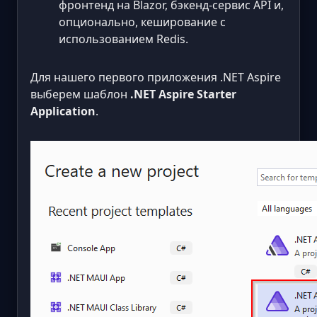
фронтенд на Blazor, бэкенд-сервис API и,
опционально, кеширование с
использованием Redis.
Для нашего первого приложения .NET Aspire
выберем шаблон
.NET Aspire Starter
Application
.