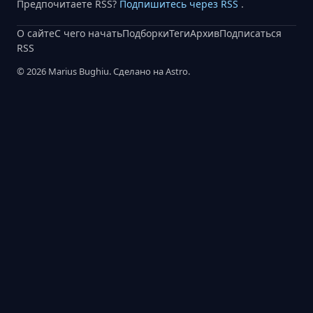
Предпочитаете RSS?
Подпишитесь через RSS
.
О сайте
С чего начать
Подборки
Теги
Архив
Подписаться
RSS
© 2026 Marius Bughiu. Сделано на Astro.