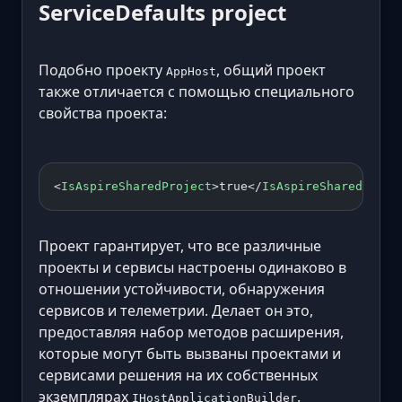
ServiceDefaults project
Подобно проекту
, общий проект
AppHost
также отличается с помощью специального
свойства проекта:
<
IsAspireSharedProject
>true</
IsAspireSharedProje
Проект гарантирует, что все различные
проекты и сервисы настроены одинаково в
отношении устойчивости, обнаружения
сервисов и телеметрии. Делает он это,
предоставляя набор методов расширения,
которые могут быть вызваны проектами и
сервисами решения на их собственных
экземплярах
.
IHostApplicationBuilder