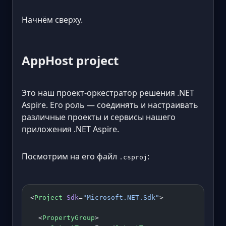
Начнём сверху.
AppHost project
Это наш проект-оркестратор решения .NET
Aspire. Его роль — соединять и настраивать
различные проекты и сервисы нашего
приложения .NET Aspire.
Посмотрим на его файл
:
.csproj
<
Project
 Sdk
=
"Microsoft.NET.Sdk"
>
  <
PropertyGroup
>