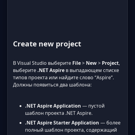
Create new project
В Visual Studio выберите
File
>
New
>
Project
,
выберите
.NET Aspire
в выпадающем списке
типов проекта или найдите слово “Aspire”.
Должны появиться два шаблона:
.NET Aspire Application
— пустой
шаблон проекта .NET Aspire.
.NET Aspire Starter Application
— более
полный шаблон проекта, содержащий