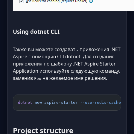
Using dotnet CLI
Также вы можете создавать приложения .NET
Aspire с помощью CLI dotnet. Для создания
приложения по шаблону .NET Aspire Starter
Application используйте следующую команду,
заменив
на желаемое имя решения.
Foo
dotnet
 new
 aspire-starter
 --use-redis-cache
 --ou
Project structure