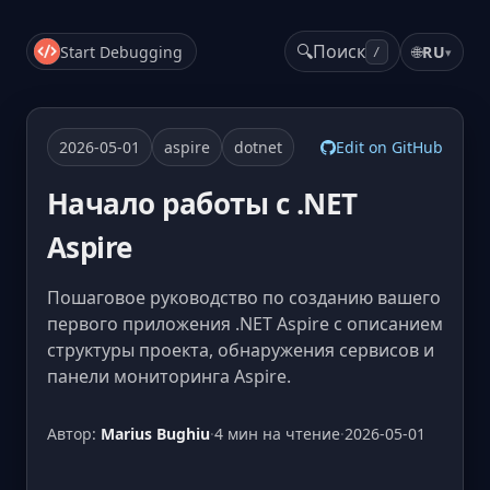
🔍
Поиск
Start Debugging
🌐
RU
▾
/
2026-05-01
aspire
dotnet
Edit on GitHub
Начало работы с .NET
Aspire
Пошаговое руководство по созданию вашего
первого приложения .NET Aspire с описанием
структуры проекта, обнаружения сервисов и
панели мониторинга Aspire.
Автор:
Marius Bughiu
·
4 мин на чтение
·
2026-05-01