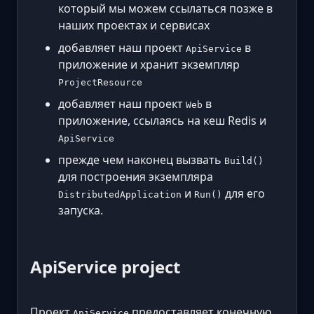
который мы можем ссылаться позже в
наших проектах и сервисах
добавляет наш проект
в
ApiService
приложение и хранит экземпляр
ProjectResource
добавляет наш проект
в
Web
приложение, ссылаясь на кеш Redis и
ApiService
прежде чем наконец вызвать
Build()
для построения экземпляра
и
для его
DistributedApplication
Run()
запуска.
ApiService project
Проект
предоставляет конечную
ApiService