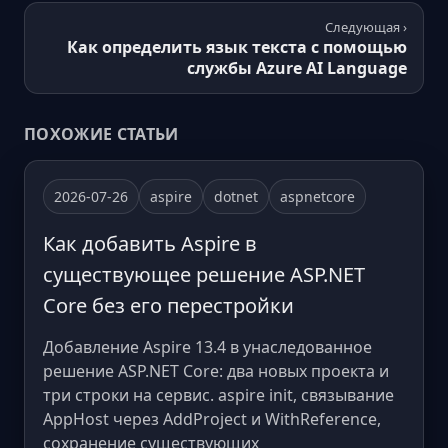
Следующая ›
Как определить язык текста с помощью
службы Azure AI Language
ПОХОЖИЕ СТАТЬИ
2026-07-26
aspire
dotnet
aspnetcore
Как добавить Aspire в
существующее решение ASP.NET
Core без его перестройки
Добавление Aspire 13.4 в унаследованное
решение ASP.NET Core: два новых проекта и
три строки на сервис. aspire init, связывание
AppHost через AddProject и WithReference,
сохранение существующих