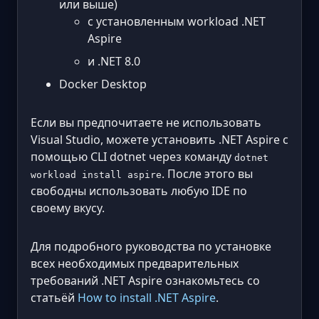
или выше)
с установленным workload .NET
Aspire
и .NET 8.0
Docker Desktop
Если вы предпочитаете не использовать
Visual Studio, можете установить .NET Aspire с
помощью CLI dotnet через команду
dotnet
. После этого вы
workload install aspire
свободны использовать любую IDE по
своему вкусу.
Для подробного руководства по установке
всех необходимых предварительных
требований .NET Aspire ознакомьтесь со
статьёй
How to install .NET Aspire
.