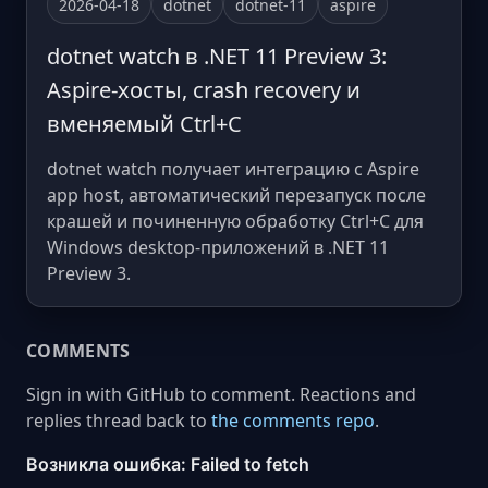
2026-04-18
dotnet
dotnet-11
aspire
dotnet watch в .NET 11 Preview 3:
Aspire-хосты, crash recovery и
вменяемый Ctrl+C
dotnet watch получает интеграцию с Aspire
app host, автоматический перезапуск после
крашей и починенную обработку Ctrl+C для
Windows desktop-приложений в .NET 11
Preview 3.
COMMENTS
Sign in with GitHub to comment. Reactions and
replies thread back to
the comments repo
.