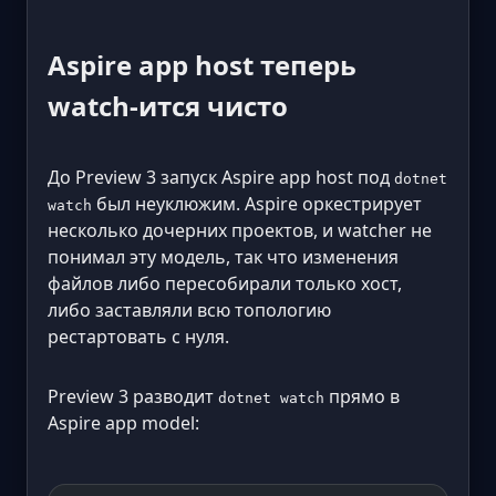
Aspire app host теперь
watch-ится чисто
До Preview 3 запуск Aspire app host под
dotnet
был неуклюжим. Aspire оркестрирует
watch
несколько дочерних проектов, и watcher не
понимал эту модель, так что изменения
файлов либо пересобирали только хост,
либо заставляли всю топологию
рестартовать с нуля.
Preview 3 разводит
прямо в
dotnet watch
Aspire app model: