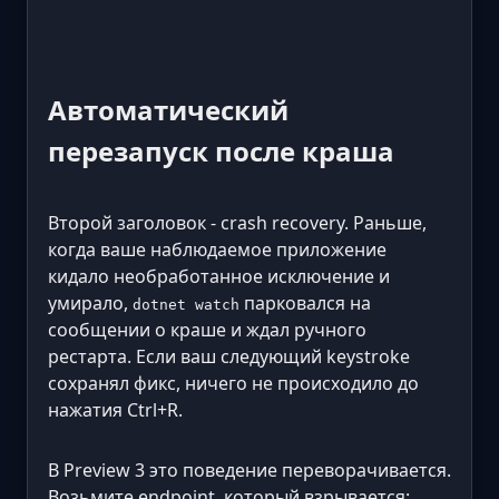
Автоматический
перезапуск после краша
Второй заголовок - crash recovery. Раньше,
когда ваше наблюдаемое приложение
кидало необработанное исключение и
умирало,
парковался на
dotnet watch
сообщении о краше и ждал ручного
рестарта. Если ваш следующий keystroke
сохранял фикс, ничего не происходило до
нажатия Ctrl+R.
В Preview 3 это поведение переворачивается.
Возьмите endpoint, который взрывается: