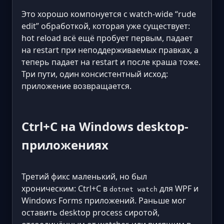
Это хорошо компонуется с watch-wide “rude
edit” обработкой, которая уже существует:
hot reload всё ещё пробует первым, падает
на restart при неподдерживаемых правках, а
теперь падает на restart и после краша тоже.
Три пути, один консистентный исход:
приложение возвращается.
Ctrl+C на Windows desktop-
приложениях
Третий фикс маленький, но был
хроническим: Ctrl+C в
для WPF и
dotnet watch
Windows Forms приложений. Раньше мог
оставить desktop process сиротой,