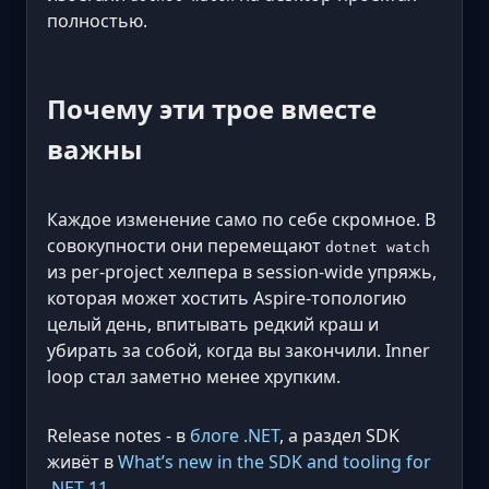
полностью.
Почему эти трое вместе
важны
Каждое изменение само по себе скромное. В
совокупности они перемещают
dotnet watch
из per-project хелпера в session-wide упряжь,
которая может хостить Aspire-топологию
целый день, впитывать редкий краш и
убирать за собой, когда вы закончили. Inner
loop стал заметно менее хрупким.
Release notes - в
блоге .NET
, а раздел SDK
живёт в
What’s new in the SDK and tooling for
.NET 11
.