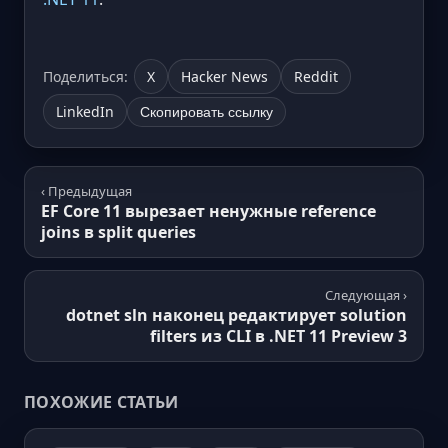
Поделиться:
X
Hacker News
Reddit
LinkedIn
Скопировать ссылку
‹ Предыдущая
EF Core 11 вырезает ненужные reference
joins в split queries
Следующая ›
dotnet sln наконец редактирует solution
filters из CLI в .NET 11 Preview 3
ПОХОЖИЕ СТАТЬИ