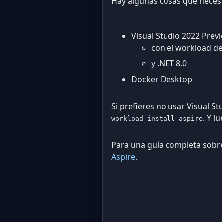
Hay algunas cosas que necesi
Visual Studio 2022 Previ
con el workload de
y .NET 8.0
Docker Desktop
Si prefieres no usar Visual S
. Y l
workload install aspire
Para una guía completa sobre 
Aspire
.