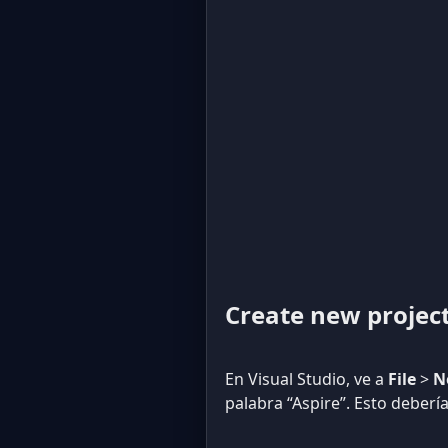
Create new projec
En Visual Studio, ve a
File
>
N
palabra “Aspire”. Esto debería