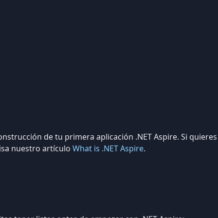
construcción de tu primera aplicación .NET Aspire. Si quiere
visa nuestro artículo
What is .NET Aspire
.