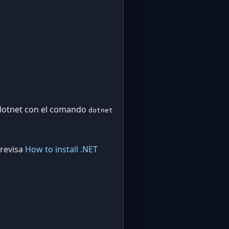
e dotnet con el comando
dotnet
 revisa
How to install .NET