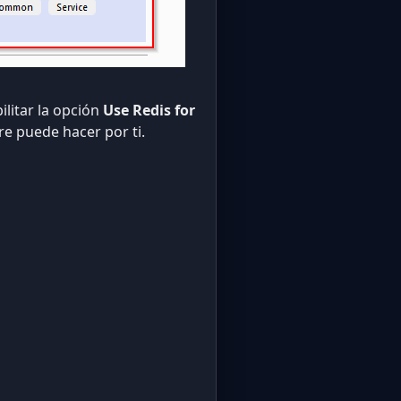
ilitar la opción
Use Redis for
re puede hacer por ti.