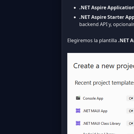
.NET Aspire Applicatio
.NET Aspire Starter App
backend API y, opcional
Elegiremos la plantilla
.NET A