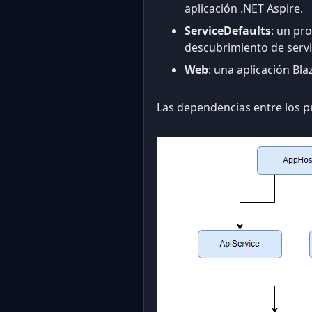
aplicación .NET Aspire.
ServiceDefaults
: un pr
descubrimiento de servic
Web
: una aplicación Bl
Las dependencias entre los pr