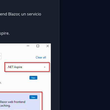
nd Blazor, un servicio
pire.