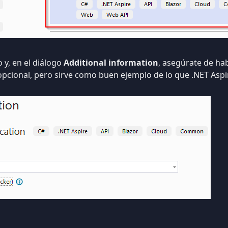
 y, en el diálogo
Additional information
, asegúrate de hab
 opcional, pero sirve como buen ejemplo de lo que .NET Aspi