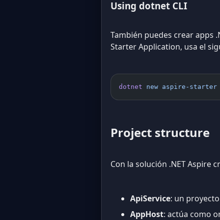
Using dotnet CLI
También puedes crear apps .NE
Starter Application, usa el 
dotnet
 new
 aspire-starter
Project structure
Con la solución .NET Aspire c
ApiService
: un proyecto
AppHost
: actúa como o