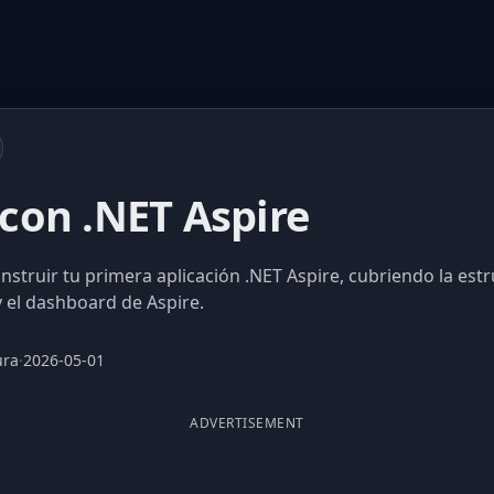
on .NET Aspire
struir tu primera aplicación .NET Aspire, cubriendo la estr
y el dashboard de Aspire.
ura
·
2026-05-01
ADVERTISEMENT