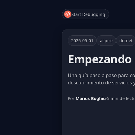
Start Debugging
2026-05-01
aspire
dotnet
Empezando c
Una guía paso a paso para con
descubrimiento de servicios 
Por
Marius Bughiu
·
5 min de lect