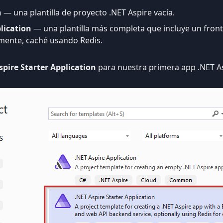
n
— una plantilla de proyecto .NET Aspire vacía.
lication
— una plantilla más completa que incluye un fronte
mente, caché usando Redis.
spire Starter Application
para nuestra primera app .NET As