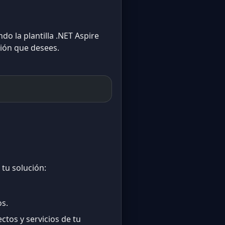
o la plantilla .NET Aspire
ión que desees.
 tu solución:
os.
tos y servicios de tu