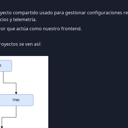
oyecto compartido usado para gestionar configuraciones rel
ios y telemetría.
azor que actúa como nuestro frontend.
oyectos se ven así: