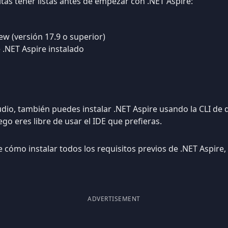
tas tener listas antes de empezar con .NET Aspire:
ew (versión 17.9 o superior)
 .NET Aspire instalado
tudio, también puedes instalar .NET Aspire usando la CLI d
uego eres libre de usar el IDE que prefieras.
cómo instalar todos los requisitos previos de .NET Aspire,
ADVERTISEMENT