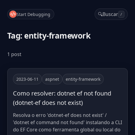
🔍
Buscar
Start Debugging
/
Tag: entity-framework
1 post
2023-06-11
aspnet
entity-framework
Como resolver: dotnet ef not found
(dotnet-ef does not exist)
Resolva o erro 'dotnet-ef does not exist' /
'dotnet ef command not found' instalando a CLI
do EF Core como ferramenta global ou local do