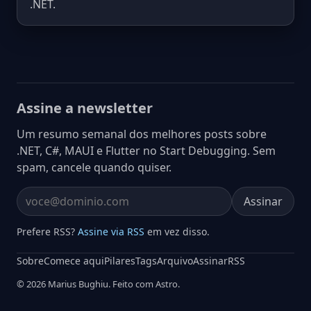
.NET.
Assine a newsletter
Um resumo semanal dos melhores posts sobre
.NET, C#, MAUI e Flutter no Start Debugging. Sem
spam, cancele quando quiser.
Assinar
Email address
Prefere RSS?
Assine via RSS
em vez disso.
Sobre
Comece aqui
Pilares
Tags
Arquivo
Assinar
RSS
© 2026 Marius Bughiu. Feito com Astro.