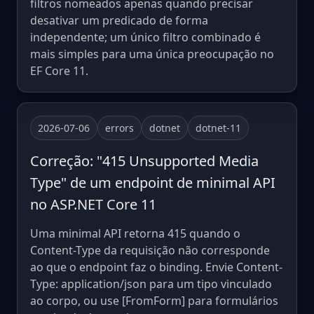
filtros nomeados apenas quando precisar
desativar um predicado de forma
independente; um único filtro combinado é
mais simples para uma única preocupação no
EF Core 11.
2026-07-06
errors
dotnet
dotnet-11
Correção: "415 Unsupported Media
Type" de um endpoint de minimal API
no ASP.NET Core 11
Uma minimal API retorna 415 quando o
Content-Type da requisição não corresponde
ao que o endpoint faz o binding. Envie Content-
Type: application/json para um tipo vinculado
ao corpo, ou use [FromForm] para formulários