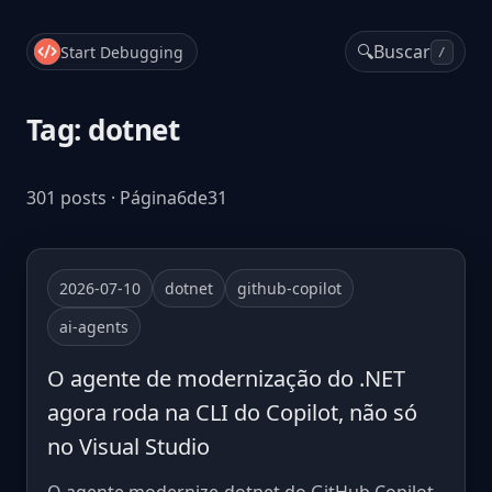
🔍
Buscar
Start Debugging
/
Tag: dotnet
301 posts · Página6de31
2026-07-10
dotnet
github-copilot
ai-agents
O agente de modernização do .NET
agora roda na CLI do Copilot, não só
no Visual Studio