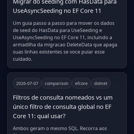
Migrar do seeding com HasData para
UseAsyncSeeding no EF Core 11
Um guia passo a passo para mover os dados
de seed do HasData para UseSeeding e
UseAsyncSeeding no EF Core 11, incluindo a
armadilha da migracao DeleteData que apaga
suas linhas existentes se voce pular esse
cuidado.
2026-07-07
comparison
efcore
dotnet
Filtros de consulta nomeados vs um
único filtro de consulta global no EF
Core 11: qual usar?
Ambos geram o mesmo SQL. Recorra aos