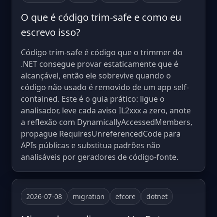
O que é código trim-safe e como eu
escrevo isso?
Código trim-safe é código que o trimmer do
.NET consegue provar estaticamente que é
alcançável, então ele sobrevive quando o
código não usado é removido de um app self-
contained. Este é o guia prático: ligue o
analisador, leve cada aviso IL2xxx a zero, anote
a reflexão com DynamicallyAccessedMembers,
propague RequiresUnreferencedCode para
APIs públicas e substitua padrões não
analisáveis por geradores de código-fonte.
2026-07-08
migration
efcore
dotnet