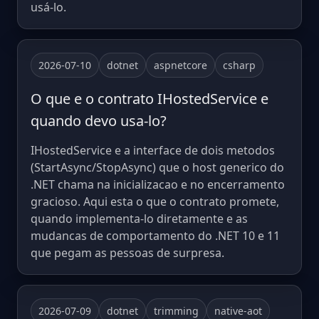
usá-lo.
2026-07-10
dotnet
aspnetcore
csharp
O que e o contrato IHostedService e
quando devo usa-lo?
IHostedService e a interface de dois metodos
(StartAsync/StopAsync) que o host generico do
.NET chama na inicializacao e no encerramento
gracioso. Aqui esta o que o contrato promete,
quando implementa-lo diretamente e as
mudancas de comportamento do .NET 10 e 11
que pegam as pessoas de surpresa.
2026-07-09
dotnet
trimming
native-aot