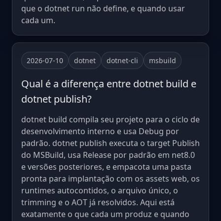
que o dotnet run não define, e quando usar
cada um.
2026-07-10
dotnet
dotnet-cli
msbuild
Qual é a diferença entre dotnet build e
dotnet publish?
dotnet build compila seu projeto para o ciclo de
desenvolvimento interno e usa Debug por
padrão. dotnet publish executa o target Publish
do MSBuild, usa Release por padrão em net8.0
e versões posteriores, e empacota uma pasta
pronta para implantação com os assets web, os
runtimes autocontidos, o arquivo único, o
trimming e o AOT já resolvidos. Aqui está
exatamente o que cada um produz e quando