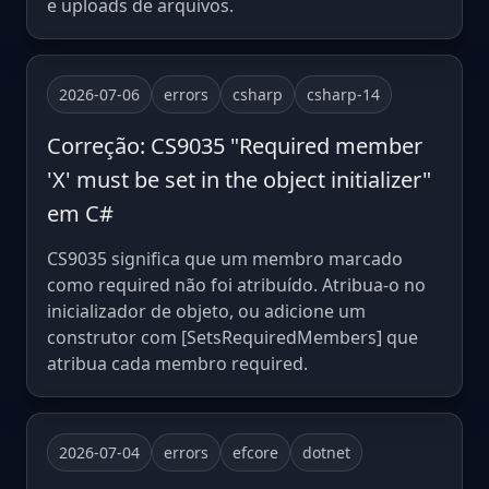
e uploads de arquivos.
2026-07-06
errors
csharp
csharp-14
Correção: CS9035 "Required member
'X' must be set in the object initializer"
em C#
CS9035 significa que um membro marcado
como required não foi atribuído. Atribua-o no
inicializador de objeto, ou adicione um
construtor com [SetsRequiredMembers] que
atribua cada membro required.
2026-07-04
errors
efcore
dotnet