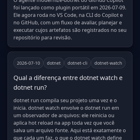
O agente modernize-dotnet do GitHub Copilot
foi lançado como plugin portátil em 2026-07-09.
Ele agora roda no VS Code, na CLI do Copilot e
no GitHub, com um fluxo de avaliar, planejar e
executar cujos artefatos são registrados no seu
repositório para revisão.
2026-07-10
dotnet
dotnet-cli
dotnet-watch
Qual a diferença entre dotnet watch e
dotnet run?
dotnet run compila seu projeto uma vez e o
inicia. dotnet watch envolve o dotnet run em
um observador de arquivos: ele reinicia ou
aplica hot reload na app toda vez que você
salva um arquivo fonte. Aqui está exatamente o
que cada um faz, o que o dotnet watch define