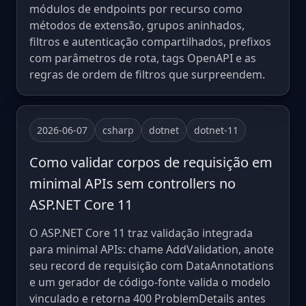
módulos de endpoints por recurso como
métodos de extensão, grupos aninhados,
filtros e autenticação compartilhados, prefixos
com parâmetros de rota, tags OpenAPI e as
regras de ordem de filtros que surpreendem.
2026-06-07
csharp
dotnet
dotnet-11
Como validar corpos de requisição em
minimal APIs sem controllers no
ASP.NET Core 11
O ASP.NET Core 11 traz validação integrada
para minimal APIs: chame AddValidation, anote
seu record de requisição com DataAnnotations
e um gerador de código-fonte valida o modelo
vinculado e retorna 400 ProblemDetails antes