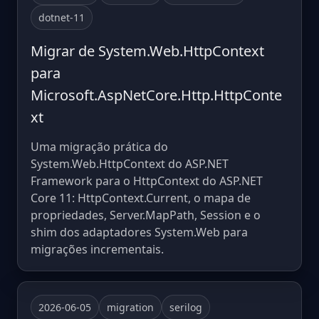
dotnet-11
Migrar de System.Web.HttpContext
para
Microsoft.AspNetCore.Http.HttpConte
xt
Uma migração prática do
System.Web.HttpContext do ASP.NET
Framework para o HttpContext do ASP.NET
Core 11: HttpContext.Current, o mapa de
propriedades, Server.MapPath, Session e o
shim dos adaptadores System.Web para
migrações incrementais.
2026-06-05
migration
serilog