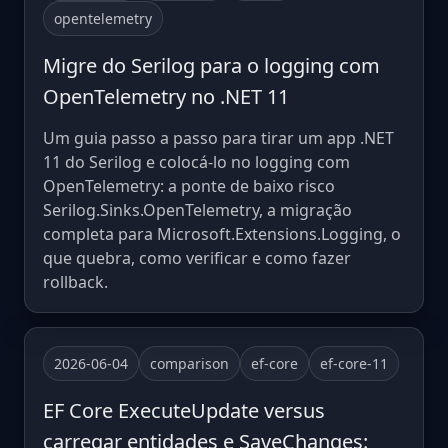
opentelemetry
Migre do Serilog para o logging com
OpenTelemetry no .NET 11
Um guia passo a passo para tirar um app .NET
11 do Serilog e colocá-lo no logging com
OpenTelemetry: a ponte de baixo risco
Serilog.Sinks.OpenTelemetry, a migração
completa para Microsoft.Extensions.Logging, o
que quebra, como verificar e como fazer
rollback.
2026-06-04
comparison
ef-core
ef-core-11
EF Core ExecuteUpdate versus
carregar entidades e SaveChanges: