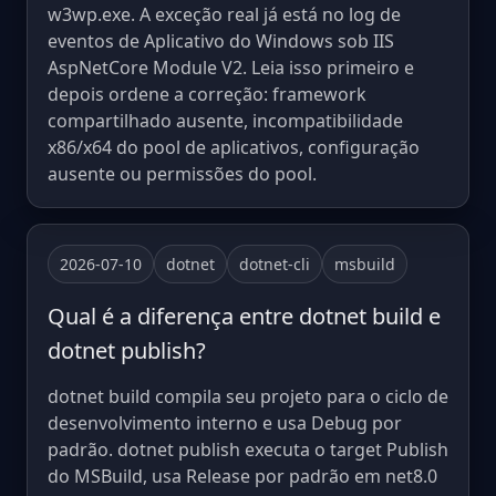
w3wp.exe. A exceção real já está no log de
eventos de Aplicativo do Windows sob IIS
AspNetCore Module V2. Leia isso primeiro e
depois ordene a correção: framework
compartilhado ausente, incompatibilidade
x86/x64 do pool de aplicativos, configuração
ausente ou permissões do pool.
2026-07-10
dotnet
dotnet-cli
msbuild
Qual é a diferença entre dotnet build e
dotnet publish?
dotnet build compila seu projeto para o ciclo de
desenvolvimento interno e usa Debug por
padrão. dotnet publish executa o target Publish
do MSBuild, usa Release por padrão em net8.0