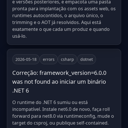
e versões posteriores, e empacota uma pasta
pronta para implantação com os assets web, os
runtimes autocontidos, o arquivo único, o
trimming e o AOT já resolvidos. Aqui está
exatamente o que cada um produz e quando
usá-lo.
2026-05-18
errors
csharp
dotnet
Correção: framework_version=6.0.0
was not found ao iniciar um binário
.NET 6
O runtime do .NET 6 sumiu ou está
incompatível. Instale net6.0 de novo, faça roll
forward para net8.0 via runtimeconfig, mude o
target do csproj, ou publique self-contained.