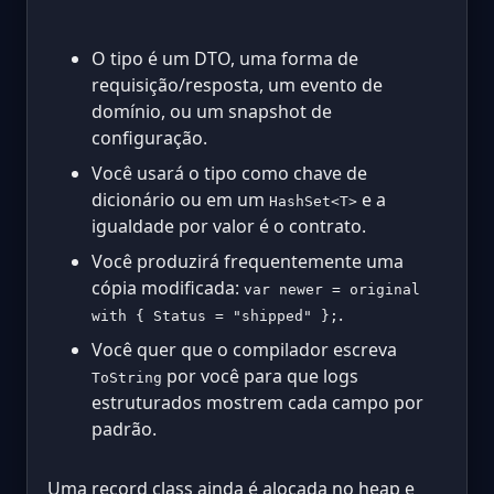
O tipo é um DTO, uma forma de
requisição/resposta, um evento de
domínio, ou um snapshot de
configuração.
Você usará o tipo como chave de
dicionário ou em um
e a
HashSet<T>
igualdade por valor é o contrato.
Você produzirá frequentemente uma
cópia modificada:
var newer = original
.
with { Status = "shipped" };
Você quer que o compilador escreva
por você para que logs
ToString
estruturados mostrem cada campo por
padrão.
Uma record class ainda é alocada no heap e