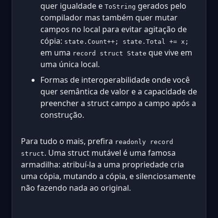
quer igualdade e
gerados pelo
ToString
compilador mas também quer mutar
campos no local para evitar agitação de
cópia:
state.Count++; state.Total += x;
em uma
que vive em
record struct State
uma única local.
Formas de interoperabilidade onde você
quer semântica de valor e a capacidade de
preencher a struct campo a campo após a
construção.
Para tudo o mais, prefira
readonly record
. Uma struct mutável é uma famosa
struct
armadilha: atribuí-la a uma propriedade cria
uma cópia, mutando a cópia, e silenciosamente
não fazendo nada ao original.