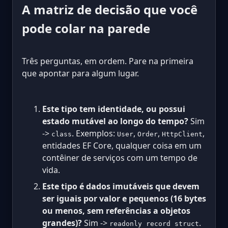
A matriz de decisão que você
pode colar na parede
Três perguntas, em ordem. Pare na primeira
que apontar para algum lugar.
Este tipo tem identidade, ou possui
estado mutável ao longo do tempo?
Sim
->
. Exemplos:
,
,
,
class
User
Order
HttpClient
entidades EF Core, qualquer coisa em um
contêiner de serviços com um tempo de
vida.
Este tipo é dados imutáveis que devem
ser iguais por valor e pequenos (16 bytes
ou menos, sem referências a objetos
grandes)?
Sim ->
.
readonly record struct