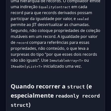
uma hierarquia de records. O compilador emite
uma indireção
em cada
EqualityContract
record para que records derivados possam
participar da igualdade por valor, e
sealed
permite ao JIT desvirtualizar as chamadas.
Segundo, não coloque propriedades de coleção
mutáveis em um record. A igualdade por valor
de
compara referências para essas
record
propriedades, não conteúdo, o que leva a
surpresas do tipo “por que esses dois records
não são iguais”. Use
ou
ImmutableArray<T>
inicializado uma vez.
IReadOnlyList<T>
Quando recorrer a
(e
struct
especialmente
readonly record
)
struct