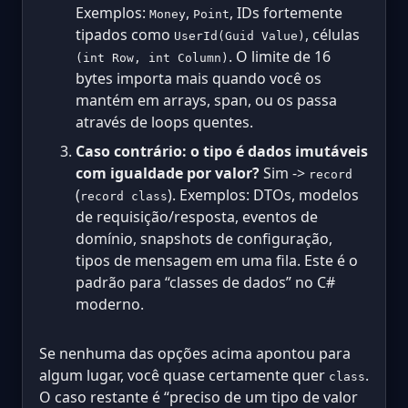
Exemplos:
,
, IDs fortemente
Money
Point
tipados como
, células
UserId(Guid Value)
. O limite de 16
(int Row, int Column)
bytes importa mais quando você os
mantém em arrays, span, ou os passa
através de loops quentes.
Caso contrário: o tipo é dados imutáveis
com igualdade por valor?
Sim ->
record
(
). Exemplos: DTOs, modelos
record class
de requisição/resposta, eventos de
domínio, snapshots de configuração,
tipos de mensagem em uma fila. Este é o
padrão para “classes de dados” no C#
moderno.
Se nenhuma das opções acima apontou para
algum lugar, você quase certamente quer
.
class
O caso restante é “preciso de um tipo de valor