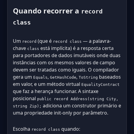
Quando recorrer a
record
class
Um
(que é
— a palavra-
record
record class
chave
está implícita) é a resposta certa
class
para portadores de dados imutáveis onde duas
instâncias com os mesmos valores de campo
devem ser tratadas como iguais. O compilador
gera um
,
,
baseados
Equals
GetHashCode
ToString
em valor, e um método virtual
EqualityContract
que faz a herança funcionar. A sintaxe
posicional
public record Address(string City,
adiciona um construtor primário e
string Zip);
uma propriedade init-only por parâmetro.
Escolha
quando:
record class