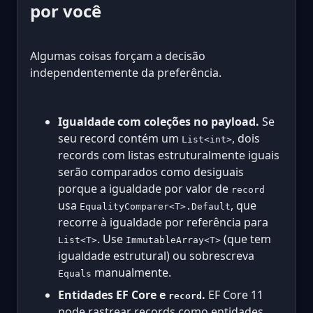
por você
Algumas coisas forçam a decisão
independentemente da preferência.
Igualdade com coleções no payload.
Se
seu record contém um
, dois
List<int>
records com listas estruturalmente iguais
serão comparados como desiguais
porque a igualdade por valor de
record
usa
, que
EqualityComparer<T>.Default
recorre à igualdade por referência para
. Use
(que tem
List<T>
ImmutableArray<T>
igualdade estrutural) ou sobrescreva
manualmente.
Equals
Entidades EF Core e
.
EF Core 11
record
pode rastrear records como entidades,