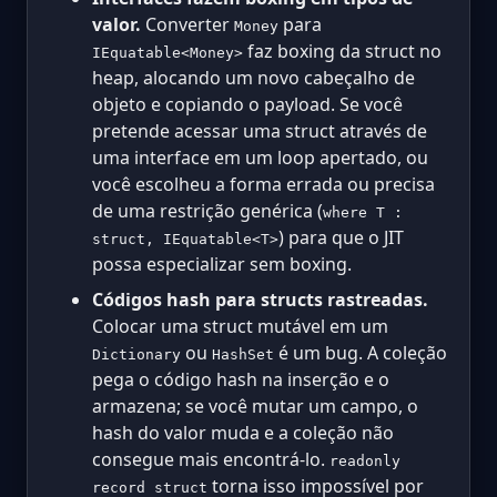
valor.
Converter
para
Money
faz boxing da struct no
IEquatable<Money>
heap, alocando um novo cabeçalho de
objeto e copiando o payload. Se você
pretende acessar uma struct através de
uma interface em um loop apertado, ou
você escolheu a forma errada ou precisa
de uma restrição genérica (
where T :
) para que o JIT
struct, IEquatable<T>
possa especializar sem boxing.
Códigos hash para structs rastreadas.
Colocar uma struct mutável em um
ou
é um bug. A coleção
Dictionary
HashSet
pega o código hash na inserção e o
armazena; se você mutar um campo, o
hash do valor muda e a coleção não
consegue mais encontrá-lo.
readonly
torna isso impossível por
record struct