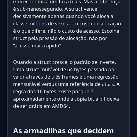
e
economiza um fio a mais. Mas a diferença
in
é sub-nanossegundo. A struct vence
decisivamente apenas quando você aloca a
classe milhões de vezes — o custo de alocação
é o que difere, não o custo de acesso. Escolha
struct pela pressão de alocação, não por
“acesso mais rápido”.
Quando a struct cresce, o padrão se inverte.
Uma struct mutável de 64 bytes passada por
valor através de três frames é uma regressão
mensurável versus uma referência de
. A
class
regra dos 16 bytes existe porque é
aproximadamente onde a cópia bit a bit deixa
de ser grátis em AMD64.
As armadilhas que decidem