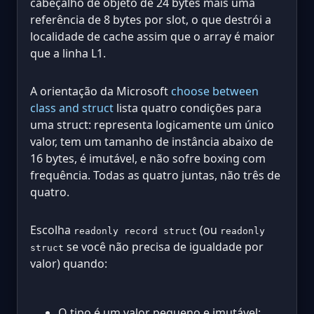
cabeçalho de objeto de 24 bytes mais uma
referência de 8 bytes por slot, o que destrói a
localidade de cache assim que o array é maior
que a linha L1.
A orientação da Microsoft
choose between
class and struct
lista quatro condições para
uma struct: representa logicamente um único
valor, tem um tamanho de instância abaixo de
16 bytes, é imutável, e não sofre boxing com
frequência. Todas as quatro juntas, não três de
quatro.
Escolha
(ou
readonly record struct
readonly
se você não precisa de igualdade por
struct
valor) quando:
O tipo é um valor pequeno e imutável: