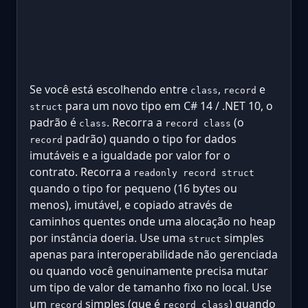
Se você está escolhendo entre
,
e
class
record
para um novo tipo em C# 14 / .NET 10, o
struct
padrão é
. Recorra a
(o
class
record class
padrão) quando o tipo for dados
record
imutáveis e a igualdade por valor for o
contrato. Recorra a
readonly record struct
quando o tipo for pequeno (16 bytes ou
menos), imutável, e copiado através de
caminhos quentes onde uma alocação no heap
por instância doeria. Use uma
simples
struct
apenas para interoperabilidade não gerenciada
ou quando você genuinamente precisa mutar
um tipo de valor de tamanho fixo no local. Use
um
simples (que é
) quando
record
record class