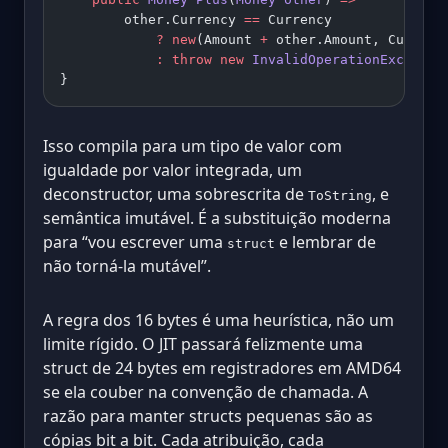
        other.Currency 
==
 Currency
            ?
 new
(Amount 
+
 other.Amount, Currenc
            :
 throw
 new
 InvalidOperationExceptio
}
Isso compila para um tipo de valor com
igualdade por valor integrada, um
deconstructor, uma sobrescrita de
, e
ToString
semântica imutável. É a substituição moderna
para “vou escrever uma
e lembrar de
struct
não torná-la mutável”.
A regra dos 16 bytes é uma heurística, não um
limite rígido. O JIT passará felizmente uma
struct de 24 bytes em registradores em AMD64
se ela couber na convenção de chamada. A
razão para manter structs pequenas são as
cópias bit a bit. Cada atribuição, cada