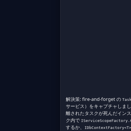
解決策: fire-and-forget の
Tas
サービス）をキャプチャしました。
離されたタスクが死んだイン
ク内で
IServiceScopeFactory.
するか、
IDbContextFactory<T