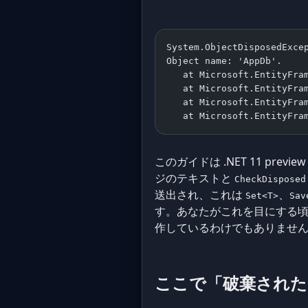
System.ObjectDisposedExce
Object name: 'AppDb'.
   at Microsoft.EntityFra
   at Microsoft.EntityFra
   at Microsoft.EntityFra
   at Microsoft.EntityFra
このガイドは .NET 11 preview
ジのテキストと
CheckDisposed
送出され、これは
、
Set<T>
Sav
す。あなたがこれを目にする頃
作しているわけでもありませ
ここで「破棄された