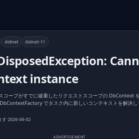
dotnet
dotnet-11
isposedException: Cann
ntext instance
クが、DI スコープがすでに破棄したリクエストスコープの DbConte
y または IDbContextFactory でタスク内に新しいコンテキストを
ます
·
2026-06-02
ADVERTISEMENT