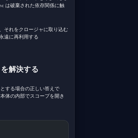
は破棄された依存関係に触
nc
、それをクロージャに取り込む
永遠に再利用する
トを解決する
要とする場合の正しい答えで
ク本体の内部でスコープを開き