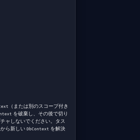
（または別のスコープ付き
text
を破棄し、その後で切り
ntext
プチャしないでください。タス
こから新しい
を解決
DbContext