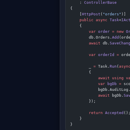
    : 
ControllerBase
{
    [
HttpPost
(
"orders"
)]
    public
 async
 Task
<
IAc
    {
        var
 order
 =
 new
 O
        db.Orders.
Add
(ord
        await
 db.
SaveChan
        var
 orderId
 =
 ord
        _ 
=
 Task.
Run
(
asyn
        {
            await
 using
 v
            var
 bgDb
 =
 sc
            bgDb.AuditLog
            await
 bgDb.
Sa
        });
        return
 Accepted
()
    }
}