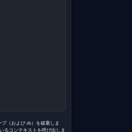
コープ（および
）を破棄しま
db
いるコンテキストを呼び出しま