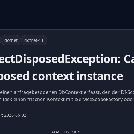
dotnet
dotnet-11
ectDisposedException: C
sposed context instance
t einen anfragebezogenen DbContext erfasst, den der DI-Sc
r Task einen frischen Kontext mit IServiceScopeFactory ode
it
·
2026-06-02
ADVERTISEMENT