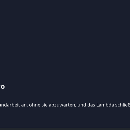
ro
rundarbeit an, ohne sie abzuwarten, und das Lambda schließt