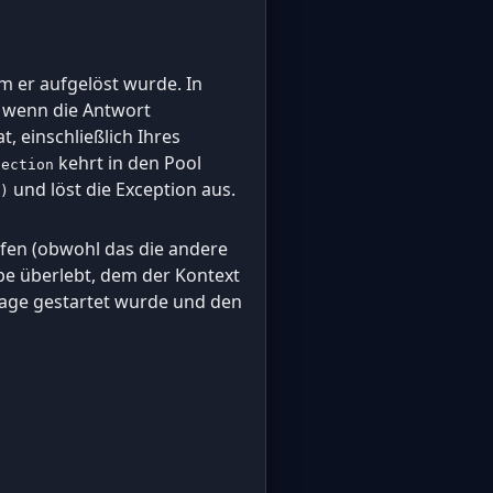
m er aufgelöst wurde. In
, wenn die Antwort
at, einschließlich Ihres
kehrt in den Pool
nection
und löst die Exception aus.
)
fen (obwohl das die andere
ope überlebt, dem der Kontext
frage gestartet wurde und den