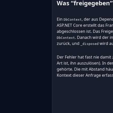
Was “freigegeben” 
Ein
, der aus Depen
DbContext
ASP.NET Core erstellt das Fr
abgeschlossen ist. Das Freig
. Danach wird der i
DbContext
zurück, und
wird a
_disposed
Der Fehler hat fast nie damit 
Art ist, ihn auszulösen). In 
gehörte. Die mit Abstand häuf
Kontext dieser Anfrage erfass