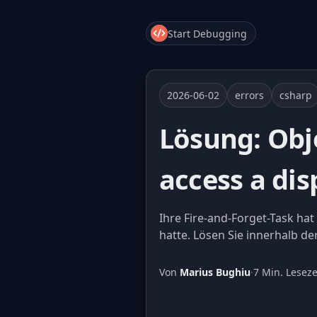
Start Debugging
2026-06-02
errors
csharp
Lösung: Obj
access a di
Ihre Fire-and-Forget-Task ha
hatte. Lösen Sie innerhalb de
Von
Marius Bughiu
·
7 Min. Leseze