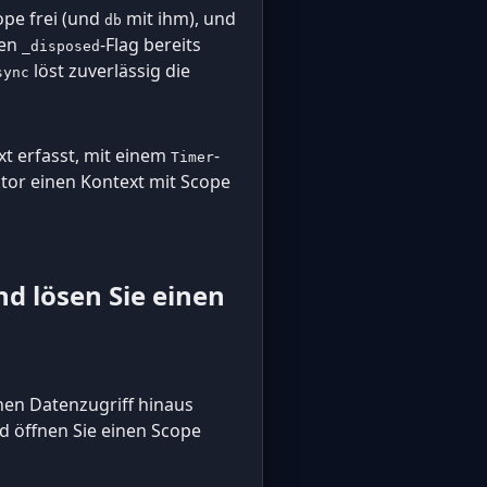
ope frei (und
mit ihm), und
db
sen
-Flag bereits
_disposed
löst zuverlässig die
sync
xt erfasst, mit einem
-
Timer
ktor einen Kontext mit Scope
nd lösen Sie einen
inen Datenzugriff hinaus
nd öffnen Sie einen Scope