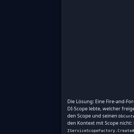
Die Lösung: Eine Fire-and-For
DI-Scope lebte, welcher frei
den Scope und seinen
DbCont
den Kontext mit Scope nicht: 
IServiceScopeFactory.Create