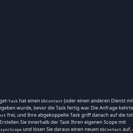
get-
hat einen
(oder einen anderen Dienst mit
Task
DbContext
gegeben wurde, bevor die Task fertig war. Die Anfrage kehrt
frei, und Ihre abgekoppelte Task griff danach auf die tot
ext
Erstellen Sie innerhalb der Task Ihren eigenen Scope mit
und lösen Sie daraus einen neuen
auf, 
AsyncScope
DbContext