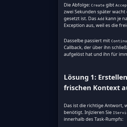
Die Abfolge:
gibt
Create
Accep
zwei Sekunden später wacht d
gesetzt ist. Das
kann je na
Add
Exception aus, weil es die f
Dasselbe passiert mit
Continu
Callback, der über ihn schlie
aufgelöst hat und ihn für i
Lösung 1: Erstelle
frischen Kontext a
Das ist die richtige Antwort
benötigt. Injizieren Sie
IServi
innerhalb des Task-Rumpfs: