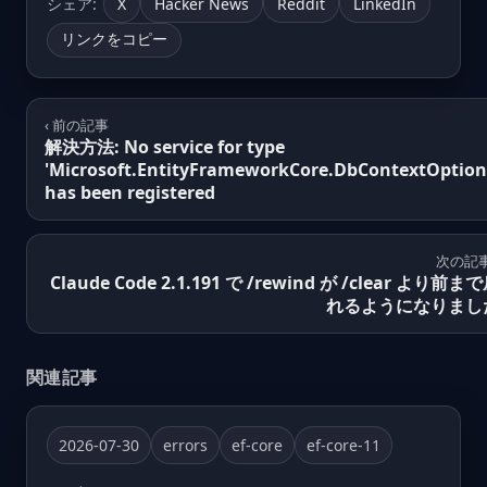
シェア:
X
Hacker News
Reddit
LinkedIn
リンクをコピー
‹ 前の記事
解決方法: No service for type
'Microsoft.EntityFrameworkCore.DbContextOption
has been registered
次の記事
Claude Code 2.1.191 で /rewind が /clear より前ま
れるようになりまし
関連記事
2026-07-30
errors
ef-core
ef-core-11