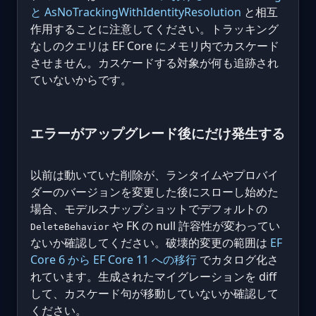
と AsNoTrackingWithIdentityResolution
と相互
作用することに注意してください。トラッキング
なしのクエリは EF Core にメモリ内でカスケード
させません。カスケードする対象が何も追跡され
ていないからです。
エラーがアップグレード後にだけ発生する
以前は動いていた削除が、ランタイムやプロバイ
ダーのバージョンを変更した後にスローし始めた
場合、モデルスナップショットでデフォルトの
や FK の null 許容性が変わってい
DeleteBehavior
ないか確認してください。破壊的変更の範囲は
EF
Core 6 から EF Core 11 への移行
でカタログ化さ
れています。生成されたマイグレーションを diff
して、カスケード句が移動していないか確認して
ください。