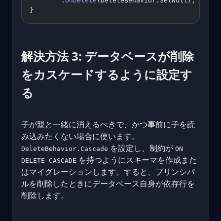
        .
OnDelete
(DeleteBehavior.SetNull);
}
解決方法 3: データベースが削除
をカスケードするように設定す
る
子が親と一緒に消えるべきで、かつ事前に子を読
み込みたくない場合に使います。
を設定し、制約が
DeleteBehavior.Cascade
ON
を持つようにスキーマを作成また
DELETE CASCADE
はマイグレーションします。すると、プリンシパ
ルを削除したときにデータベース自身が依存行を
削除します。