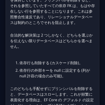
それを参照していたすべての依存 FK は、もはや存
在しない行を参照することになります。これは参
照整合性違反であり、リレーショナルデータベー
スは制約のところでそれを阻止します。
合法的な解決策は 2 つしかなく、どちらを選ぶか
を伝えない限りデータベースはどちらかを選べま
せん。
依存行も削除する (カスケード削除)。
依存行の外部キーを null に設定する (列が
null 許容の場合のみ可能)。
このどちらも手配せずにプリンシパルを削除する
と、データベースはスローします。これが頻繁に
表面化する理由は、EF Core の
デフォルト
の設定