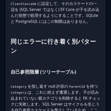
に設定して、そのカスケードの一
ClientCascade
辺を (SQL Server ではなく) EF Core が子を読み込
んだ状態で処理するようにすることです。SQLite
と PostgreSQL にはこの制限はありません。
同じエラーに行き着く別パター
ン
自己参照階層 (ツリーテーブル)
を指し返す null 許容の
を持つ
Category
ParentId
は、これに絶えず遭遇します。子が読み
Category
込まれていない親カテゴリを削除すると FK チェッ
クに失敗します。SQL Server はサイクルを生じう
る自己参照カスケードを禁止しているため、ここ