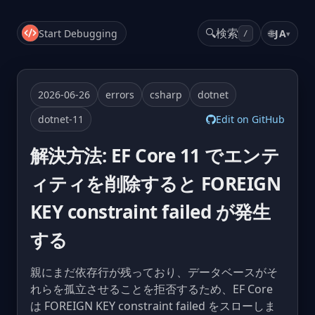
🔍
検索
Start Debugging
🌐
JA
▾
/
2026-06-26
errors
csharp
dotnet
dotnet-11
Edit on GitHub
解決方法: EF Core 11 でエンテ
ィティを削除すると FOREIGN
KEY constraint failed が発生
する
親にまだ依存行が残っており、データベースがそ
れらを孤立させることを拒否するため、EF Core
は FOREIGN KEY constraint failed をスローしま