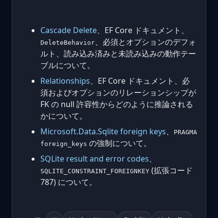
Cascade Delete
、EF Core ドキュメント、
、必須とオプションのデフォ
DeleteBehavior
ルト、読み込み済みと未読み込みの動作テー
ブルについて。
Relationships
、EF Core ドキュメント、必
須およびオプションのリレーションシップが
FK の null 許容性からどのように推論される
かについて。
Microsoft.Data.Sqlite foreign keys
、
PRAGMA
の強制について。
foreign_keys
SQLite result and error codes
、
(拡張コード
SQLITE_CONSTRAINT_FOREIGNKEY
787) について。