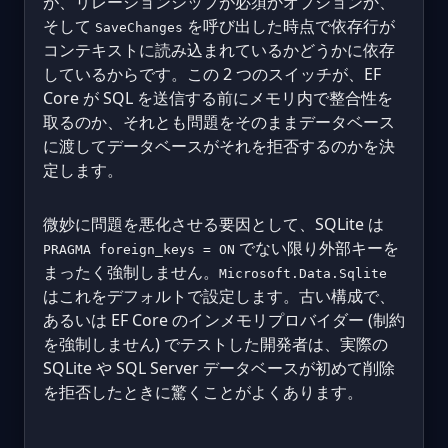
が、リレーションシップが必須かオプションか、
そして
を呼び出した時点で依存行が
SaveChanges
コンテキストに読み込まれているかどうかに依存
しているからです。この 2 つのスイッチが、EF
Core が SQL を送信する前にメモリ内で整合性を
取るのか、それとも問題をそのままデータベース
に渡してデータベースがそれを拒否するのかを決
定します。
微妙に問題を悪化させる要因として、SQLite は
でない限り外部キーを
PRAGMA foreign_keys = ON
まったく強制しません。
Microsoft.Data.Sqlite
はこれをデフォルトで設定します。古い構成で、
あるいは EF Core のインメモリプロバイダー (制約
を強制しません) でテストした開発者は、実際の
SQLite や SQL Server データベースが初めて削除
を拒否したときに驚くことがよくあります。