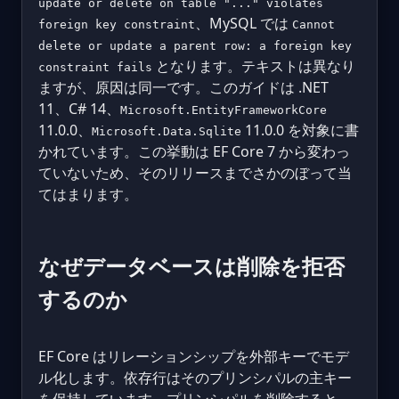
update or delete on table "..." violates
、MySQL では
foreign key constraint
Cannot
delete or update a parent row: a foreign key
となります。テキストは異なり
constraint fails
ますが、原因は同一です。このガイドは .NET
11、C# 14、
Microsoft.EntityFrameworkCore
11.0.0、
11.0.0 を対象に書
Microsoft.Data.Sqlite
かれています。この挙動は EF Core 7 から変わっ
ていないため、そのリリースまでさかのぼって当
てはまります。
なぜデータベースは削除を拒否
するのか
EF Core はリレーションシップを外部キーでモデ
ル化します。依存行はそのプリンシパルの主キー
を保持しています。プリンシパルを削除すると、