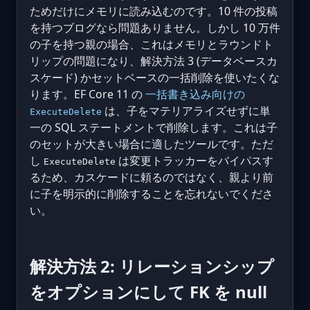
ためだけにメモリに読み込むのです。10 件の投稿
を持つブログなら問題ありません。しかし 10 万件
の子を持つ親の場合、これはメモリとラウンドト
リップの問題になり、解決方法 3 (データベースカ
スケード) かセットベースの一括削除を使いたくな
ります。EF Core 11 の
一括書き込み向けの
は、子をマテリアライズせずに単
ExecuteDelete
一の SQL ステートメントで削除します。これは子
のセットが大きい場合に適したツールです。ただ
し
は変更トラッカーをバイパスす
ExecuteDelete
るため、カスケードに頼るのではなく、親より前
に子を明示的に削除することを忘れないでくださ
い。
解決方法 2: リレーションシップ
をオプションにして FK を null