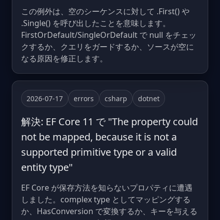
この例外は、空のシーケンスに対して .First() や
.Single() を呼び出したことを意味します。
FirstOrDefault/SingleOrDefault で null をチェッ
クするか、クエリをガードするか、ソースが空に
なる原因を修正します。
2026-07-17
errors
csharp
dotnet
解決: EF Core 11 で "The property could
not be mapped, because it is not a
supported primitive type or a valid
entity type"
EF Core が保存方法を知らないプロパティに遭遇
しました。complex type としてマッピングする
か、HasConversion で変換するか、キーを与える