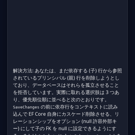
解決方法: あなたは、まだ依存する (子) 行から参照
されているプリンシパル (親) 行を削除しようとし
ており、データベースはそれらを孤立させること
を拒否しています。実際に取れる選択肢は 3 つあ
り、優先順位順に並べると次のとおりです。
の前に依存行をコンテキストに読み
SaveChanges
込んで EF Core 自身にカスケード削除させる、リ
レーションシップをオプション (null 許容外部キ
ー) にして子の FK を null に設定できるようにす