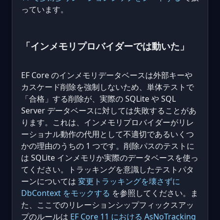
っています。
「インメモリプロバイダーでは動いた」
EF Core のインメモリデータベースは外部キーや
カスケード削除を強制しないため、単体テストで
「合格」する削除が、実際の SQLite や SQL
Server データベースに対しては失敗することがあ
ります。これは、インメモリプロバイダーがリレ
ーショナル動作の代用として不適切であるいくつ
かの理由のうちの 1 つです。削除パスのテストに
は SQLite インメモリか実際のデータベースを使っ
てください。トラッキングを意識したテストパタ
ーンについては
変更トラッキングを壊さずに
DbContext をモックする
を参照してください。ま
た、ここでのリレーションシップフィックスアッ
プのルールは
EF Core 11 における AsNoTracking