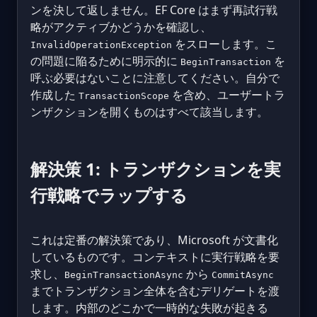
ンを決して返しません。EF Core はまず再試行戦
略がアクティブかどうかを確認し、
をスローします。こ
InvalidOperationException
の問題に陥るために明示的に
を
BeginTransaction
呼ぶ必要はないことに注意してください。自分で
作成した
を含め、ユーザートラ
TransactionScope
ンザクションを開くものはすべて該当します。
解決策 1: トランザクションを実
行戦略でラップする
これは定番の解決策であり、Microsoft が文書化
しているものです。コンテキストに実行戦略を要
求し、
から
BeginTransactionAsync
CommitAsync
までトランザクション全体を含むデリゲートを渡
します。内部のどこかで一時的な失敗が起きる