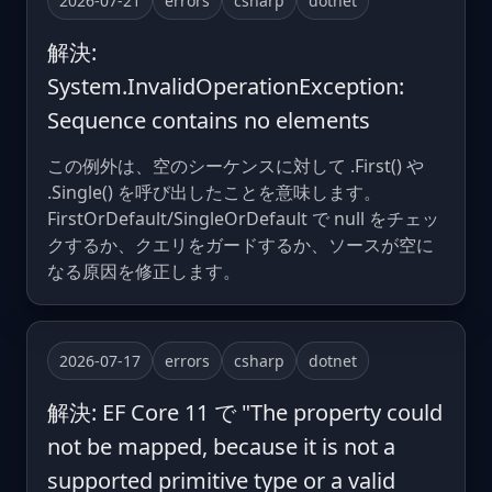
2026-07-21
errors
csharp
dotnet
解決:
System.InvalidOperationException:
Sequence contains no elements
この例外は、空のシーケンスに対して .First() や
.Single() を呼び出したことを意味します。
FirstOrDefault/SingleOrDefault で null をチェッ
クするか、クエリをガードするか、ソースが空に
なる原因を修正します。
2026-07-17
errors
csharp
dotnet
解決: EF Core 11 で "The property could
not be mapped, because it is not a
supported primitive type or a valid