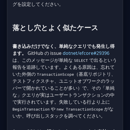
グを設定してください。
落とし穴とよく似たケース
書き込みだけでなく、単純なクエリでも発生し得
ます。
GitHub の issue
dotnet/efcore#29396
は、このメッセージが単純な
で出るという
SELECT
報告を追跡しています。よくある原因は、忘れて
いた外側の
（基底リポジトリ、
TransactionScope
テストフィクスチャ、ユニットオブワークのラッ
パーで開かれていることが多い）で、その「単純
な」クエリが実はユーザートランザクションの中
で実行されています。失敗している行より上に
や
がな
BeginTransaction
new TransactionScope
いか、呼び出しスタックを調べてください。