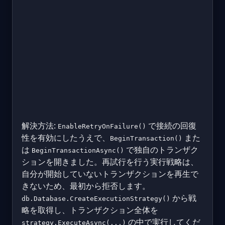
解決方法:
で接続の回復
EnableRetryOnFailure()
性を有効にしたうえで、
また
BeginTransaction()
は
で独自のトランザク
BeginTransactionAsync()
ションを開きました。再試行を行う実行戦略は、
自分が開始していないトランザクションを再生で
きないため、最初から拒否します。
から戦
db.Database.CreateExecutionStrategy()
略を取得し、トランザクション全体を
の中で実行してくだ
strategy.ExecuteAsync(...)