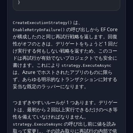
}
は、
CreateExecutionStrategy()
の呼び出しから EF Core
EnableRetryOnFailure()
が構成したのと同じ再試行戦略を返します。回復
性がオフのときは、デリゲートをちょうど 1 回だ
け実行する何もしない戦略を返すため、このコー
ドは再試行が有効でないプロジェクトでも安全に
書けます。これにより
strategy.ExecuteAsync
は、Azure でホストされたアプリのものに限ら
ず、あらゆる明示的なトランザクションに対する
妥当な既定のラッパーになります。
つまずきやすいルールが 1 つあります。デリゲー
トは、最初から 2 回以上実行できるだけのべき等
性を備えていなければなりません。
の呼び出し前に値を読み
strategy.ExecuteAsync
取って変更し、その読み取りに再試行の内部で依