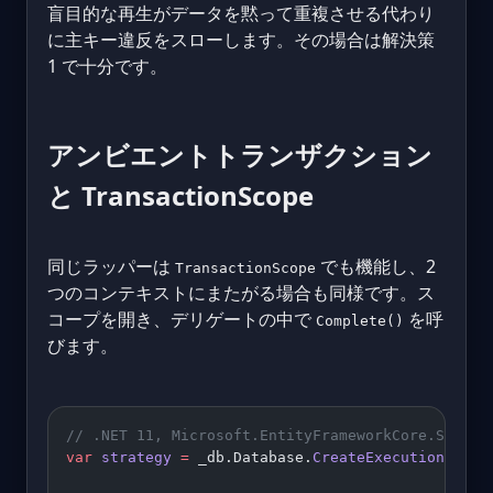
盲目的な再生がデータを黙って重複させる代わり
に主キー違反をスローします。その場合は解決策
1 で十分です。
アンビエントトランザクション
と TransactionScope
同じラッパーは
でも機能し、2
TransactionScope
つのコンテキストにまたがる場合も同様です。ス
コープを開き、デリゲートの中で
を呼
Complete()
びます。
// .NET 11, Microsoft.EntityFrameworkCore.SqlSer
var
 strategy
 =
 _db.Database.
CreateExecutionStrat