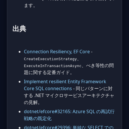
ます。
出典
Connection Resiliency, EF Core
-
、
CreateExecutionStrategy
、べき等性の問
ExecuteInTransactionAsync
題に関する定番ガイド。
Implement resilient Entity Framework
Core SQL connections
- 同じパターンに対
する .NET マイクロサービスアーキテクチャ
の見解。
dotnet/efcore#32165: Azure SQL の再試行
戦略の既定化
dotnet/efcore#29396: 単純な SELECT での