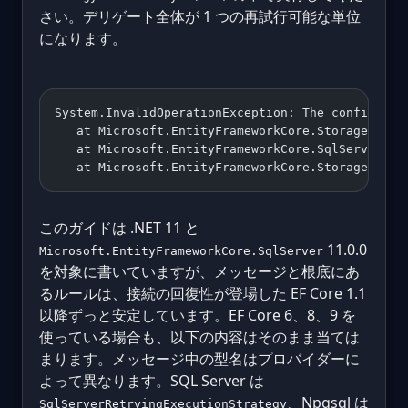
さい。デリゲート全体が 1 つの再試行可能な単位
になります。
System.InvalidOperationException: The configured
   at Microsoft.EntityFrameworkCore.Storage.Exec
   at Microsoft.EntityFrameworkCore.SqlServer.St
   at Microsoft.EntityFrameworkCore.Storage.Rela
このガイドは .NET 11 と
11.0.0
Microsoft.EntityFrameworkCore.SqlServer
を対象に書いていますが、メッセージと根底にあ
るルールは、接続の回復性が登場した EF Core 1.1
以降ずっと安定しています。EF Core 6、8、9 を
使っている場合も、以下の内容はそのまま当ては
まります。メッセージ中の型名はプロバイダーに
よって異なります。SQL Server は
、Npgsql は
SqlServerRetryingExecutionStrategy