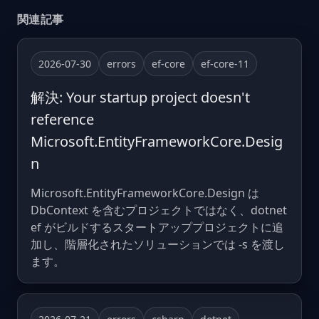
関連記事
2026-07-30
errors
ef-core
ef-core-11
解決: Your startup project doesn't
reference
Microsoft.EntityFrameworkCore.Desig
n
Microsoft.EntityFrameworkCore.Design は
DbContext を含むプロジェクトではなく、dotnet
ef がビルドするスタートアッププロジェクトに追
加し、階層化されたソリューションでは -s を渡し
ます。