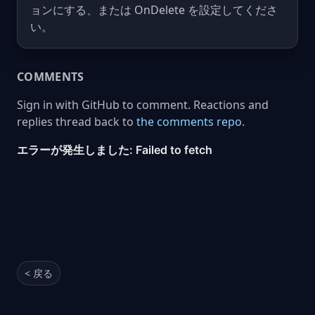
ョンにする、または OnDelete を設定してくださ
い。
COMMENTS
Sign in with GitHub to comment. Reactions and
replies thread back to
the comments repo
.
< 戻る