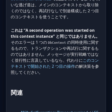
いな逃げ道は、メインのコンテキストから取り除
くのではなく、再試行なしで別途構成した 2 つ目
のコンテキストを使うことです。
これは “A second operation was started on
this context instance” と同じではありません。
そのエラーは 1 つの
の同時使用に関す
DbContext
るもので、トランザクションや再試行に関するも
のではありません。メッセージが実行戦略ではな
く並行性に言及しているなら、代わりに
このコン
テキストで開始された 2 つ目の操作
の解決策を参
照してください。
関連