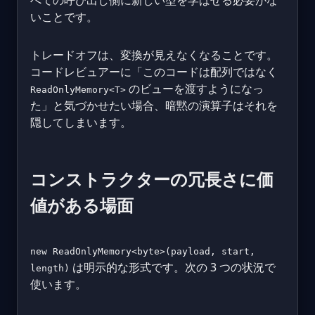
べての呼び出し側に新しい型を学ばせる必要がな
いことです。
トレードオフは、変換が見えなくなることです。
コードレビュアーに「このコードは配列ではなく
のビューを渡すようになっ
ReadOnlyMemory<T>
た」と気づかせたい場合、暗黙の演算子はそれを
隠してしまいます。
コンストラクターの冗長さに価
値がある場面
new ReadOnlyMemory<byte>(payload, start,
は明示的な形式です。次の 3 つの状況で
length)
使います。