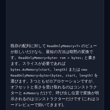
既存の配列に対して
のビュー
ReadOnlyMemory<T>
が欲しいだけなら、最短の方法は暗黙の変換で
す。
と書き
ReadOnlyMemory<byte> rom = bytes;
ます。スライスが必要であれば
または
bytes.AsMemory(start, length)
new
を
ReadOnlyMemory<byte>(bytes, start, length)
選びます。3 つともゼロアロケーションですが、
オフセットと長さを受け取れるのはコンストラク
ターと
だけで、呼び出し位置で変換が明
AsMemory
示されるのはコンストラクターだけです (これはコ
ードレビューで効いてきます)。