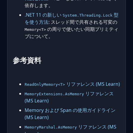
依存します。
.NET 11 の新しい
型
System.Threading.Lock
を使う方法
: スレッド間で共有される可変の
の周りで使いたい同期プリミティ
Memory<T>
ブについて。
参考資料
リファレンス (MS Learn)
ReadOnlyMemory<T>
リファレンス
MemoryExtensions.AsMemory
(MS Learn)
Memory
および Span
の使用ガイドライン
(MS Learn)
リファレンス (MS
MemoryMarshal.AsMemory