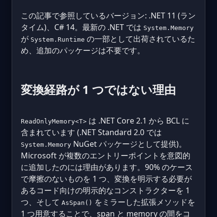
この記事で参照しているバージョン: .NET 11 (ラン
タイム)、C# 14。最新の .NET では
System.Memory
が
の一部として出荷されているた
System.Runtime
め、追加のパッケージは不要です。
変換経路が 1 つではない理由
は .NET Core 2.1 から BCL に
ReadOnlyMemory<T>
含まれています (.NET Standard 2.0 では
NuGet パッケージとして提供)。
System.Memory
Microsoft が複数のエントリーポイントを意図的
に追加したのには理由があります。90% のケース
で摩擦のないものを 1 つ、変換を明示する必要が
あるコード向けの明示的なコンストラクターを 1
つ、そして
をミラーした拡張メソッドを
AsSpan()
1 つ用意することで、span と memory の間をコ