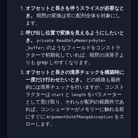
オフセットと長さを伴うスライスが必要なと
き。
暗黙の変換は常に配列全体を対象にし
ます。
呼び出し位置で変換を見えるようにしたいと
き。
private ReadOnlyMemory<byte>
のようなフィールドをコンストラ
_buffer;
クターで初期化していれば、暗黙の演算子よ
りも grep しやすくなります。
オフセットと長さの境界チェックを構築時に
一度だけ行わせたいとき。
どの経路も最終
的には境界チェックを行いますが、コンスト
ラクターは
と
をパラメーター
start
length
として受け取り、それらが配列の範囲外であ
れば、コンシューマーがメモリーに触れる前
にすぐに
をス
ArgumentOutOfRangeException
ローします。