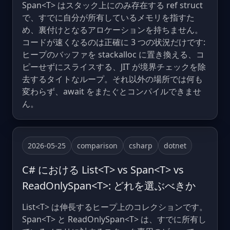
Span<T> はスタック上にのみ存在する ref struct
で、すでに自分が所有しているメモリを指すた
め、裏付けとなるアロケーションを持ちません。
コードが速くなるのは正確に 3 つの状況だけです:
ヒープのバッファを stackalloc に置き換える、コ
ピーせずにスライスする、JIT が境界チェックを除
去するタイトなループ。それ以外の場所では何も
変わらず、await をまたぐとコンパイルできませ
ん。
2026-05-25
comparison
csharp
dotnet
C# における List<T> vs Span<T> vs
ReadOnlySpan<T>: どれを選ぶべきか
List<T> は伸長するヒープ上のコレクションです。
Span<T> と ReadOnlySpan<T> は、すでに所有し