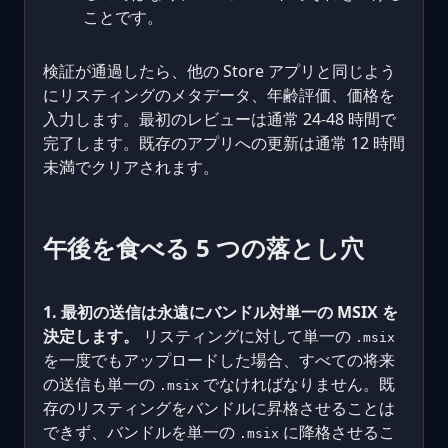
ことです。
検証が通過したら、他の Store アプリと同じよう
にリスティングのメタデータ、年齢評価、価格を
入力します。最初のレビューは通常 24-48 時間で
完了します。既存のアプリへの更新は通常 12 時間
未満でクリアされます。
午後を食べる 5 つの落とし穴
1. 最初の送信は永遠にバンドル対単一の MSIX を
決定します。
リスティングに対して単一の
.msix
を一度でもアップロードした場合、すべての将来
の送信も単一の
でなければなりません。既
.msix
存のリスティングをバンドルに昇格させることは
できず、バンドルを単一の
に降格させるこ
.msix