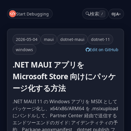
🔍
検索
Start Debugging
🌐
JA
▾
/
2026-05-04
maui
dotnet-maui
dotnet-11
windows
Edit on GitHub
.NET MAUI アプリを
Microsoft Store 向けにパッケ
ージ化する方法
.NET MAUI 11 の Windows アプリを MSIX として
パッケージ化し、x64/x86/ARM64 を .msixupload
にバンドルして、Partner Center 経由で送信する
エンドツーエンドのガイド: アイデンティティの予
約、Package.appxmanifest、dotnet publish フ