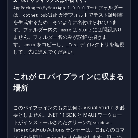
Test
フォルダー
AppPackages\MyMauiApp_1.0.0.0_Test
は、
がデフォルトでテスト証明書
dotnet publish
を生成するため、そのように名付けられていま
す。フォルダー内の
は Store には問題あり
.msix
ません。フォルダー名のみが誤解を招きま
す。
をコピーし、
ディレクトリを無視
.msix
_Test
して、先に進んでください。
これが CI パイプラインに収まる
場所
このパイプラインのものは何も Visual Studio を必
要としません。.NET 11 SDK と MAUI ワークロー
ドがインストールされたクリーンな
windows-
GitHub Actions ランナーは、これらのコマ
latest
ンドから同じ
を生成します。唯一の
.msixupload