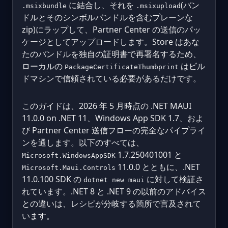
に結合し、それを
(バン
.msixbundle
.msixupload
ドルとそのシンボルバンドルを含むプレーンな
zip)にラップして、Partner Center の送信のパッ
ケージとしてアップロードします。Store はあな
たのバンドルを独自の証明書で再署名するため、
ローカルの
はビル
PackageCertificateThumbprint
ドマシンで信頼されている必要があるだけです。
このガイドは、2026 年 5 月時点の .NET MAUI
11.0.0 on .NET 11、Windows App SDK 1.7、およ
び Partner Center 送信フローの完全なパイプライ
ンを通します。以下のすべては、
1.7.250401001 と
Microsoft.WindowsAppSDK
11.0.0 とともに、.NET
Microsoft.Maui.Controls
11.0.100 SDK の
に対して検証さ
dotnet new maui
れています。.NET 8 と .NET 9 の以前のアドバイス
との違いは、レシピが分岐する箇所で言及されて
います。