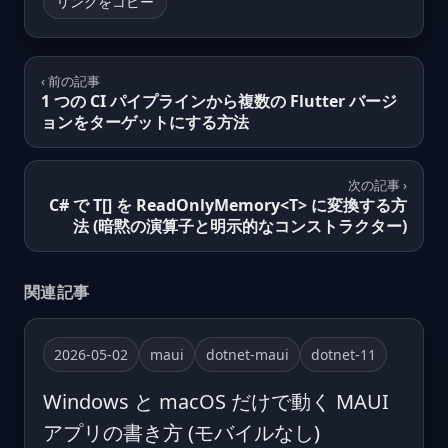
リンクをコピー
‹ 前の記事
1 つの CI パイプラインから複数の Flutter バージ
ョンをターゲットにする方法
次の記事 ›
C# で T[] を ReadOnlyMemory<T> に変換する方
法 (暗黙の演算子と明示的なコンストラクター)
関連記事
2026-05-02
maui
dotnet-maui
dotnet-11
Windows と macOS だけで動く MAUI
アプリの書き方 (モバイルなし)