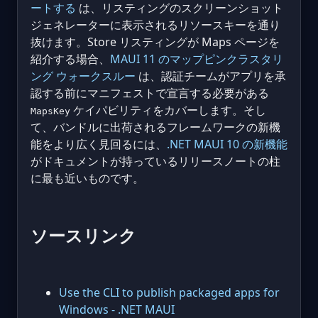
ートする
は、リスティングのスクリーンショット
ジェネレーターに表示されるリソースキーを通り
抜けます。Store リスティングが Maps ページを
紹介する場合、
MAUI 11 のマップピンクラスタリ
ング ウォークスルー
は、認証チームがアプリを承
認する前にマニフェストで宣言する必要がある
ケイパビリティをカバーします。そし
MapsKey
て、バンドルに出荷されるフレームワークの新機
能をより広く見回るには、
.NET MAUI 10 の新機能
がドキュメントが持っているリリースノートの柱
に最も近いものです。
ソースリンク
Use the CLI to publish packaged apps for
Windows - .NET MAUI