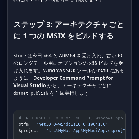
ステップ 3: アーキテクチャごと
に 1 つの MSIX をビルドする
Store は今日 x64 と ARM64 を受け入れ、古い PC
のロングテール用にオプションの x86 ビルドを受
け入れます。Windows SDK ツールが
にある
PATH
ように、
Developer Command Prompt for
Visual Studio
から、アーキテクチャごとに
を 1 回実行します。
dotnet publish
# .NET MAUI 11.0.0 on .NET 11, Windows App SDK 1
$tfm 
=
 "net10.0-windows10.0.19041.0"
$project 
=
 "src\MyMauiApp\MyMauiApp.csproj"