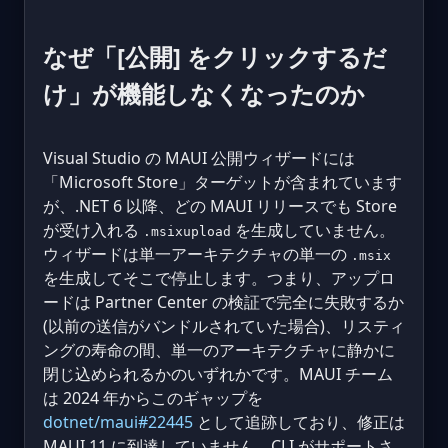
なぜ「[公開] をクリックするだ
け」が機能しなくなったのか
Visual Studio の MAUI 公開ウィザードには
「Microsoft Store」ターゲットが含まれています
が、.NET 6 以降、どの MAUI リリースでも Store
が受け入れる
を生成していません。
.msixupload
ウィザードは単一アーキテクチャの単一の
.msix
を生成してそこで停止します。つまり、アップロ
ードは Partner Center の検証で完全に失敗するか
(以前の送信がバンドルされていた場合)、リスティ
ングの寿命の間、単一のアーキテクチャに静かに
閉じ込められるかのいずれかです。MAUI チーム
は 2024 年からこのギャップを
dotnet/maui#22445
として追跡しており、修正は
MAUI 11 に到達していません。CLI がサポートさ