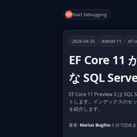
Start Debugging
2026-04-25
dotnet-11
ef-c
EF Core 
な SQL Se
EF Core 11 Preview 2 は
トします。インデックスのセットアッ
を紹介します。
著者:
Marius Bughiu
·
3 分で読め