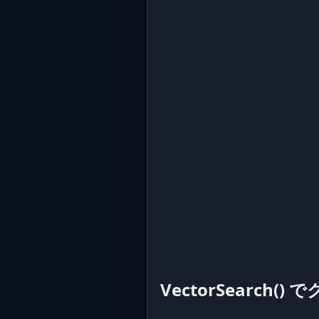
VectorSearch()