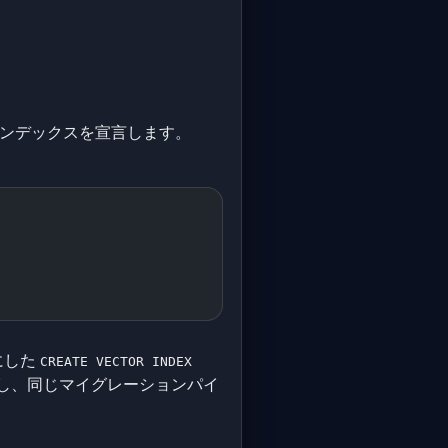
インデックスを宣言します。
トにした
CREATE VECTOR INDEX
存在し、同じマイグレーションパイ