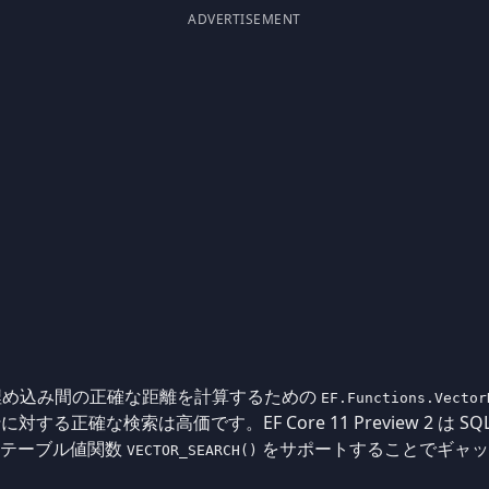
ADVERTISEMENT
 クエリで埋め込み間の正確な距離を計算するための
EF.Functions.Vector
正確な検索は高価です。EF Core 11 Preview 2 は SQL 
スとテーブル値関数
をサポートすることでギャ
VECTOR_SEARCH()