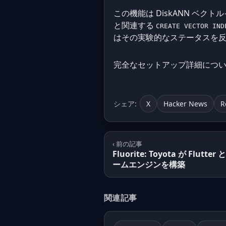
この機能は DiskANN ベクト
と関連する
CREATE VECTOR IND
はその実験的なステータスを
完全なセットアップ詳細につ
シェア:
X
Hacker News
R
‹ 前の記事
Fluorite: Toyota が Flut
ームエンジンを構築
関連記事