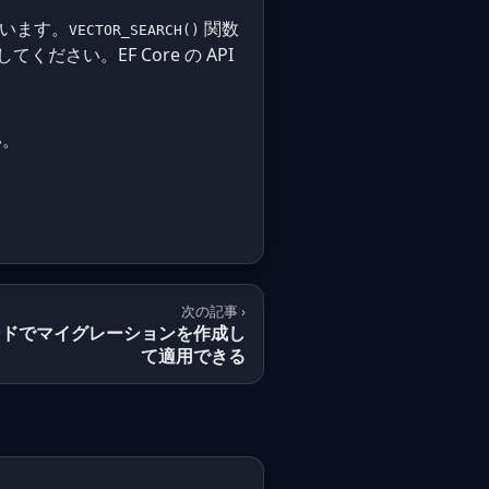
しています。
関数
VECTOR_SEARCH()
ください。EF Core の API
い。
次の記事 ›
つのコマンドでマイグレーションを作成し
て適用できる