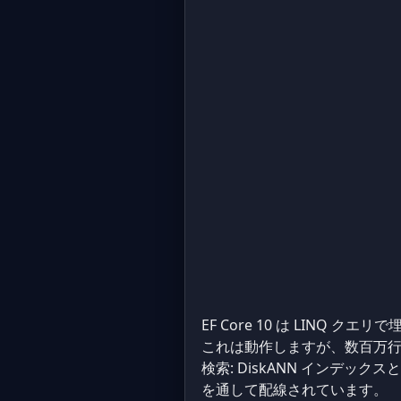
EF Core 10 は LINQ
これは動作しますが、数百万行に対する
検索: DiskANN インデック
を通して配線されています。