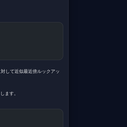
スに対して近似最近傍ルックアッ
開します。