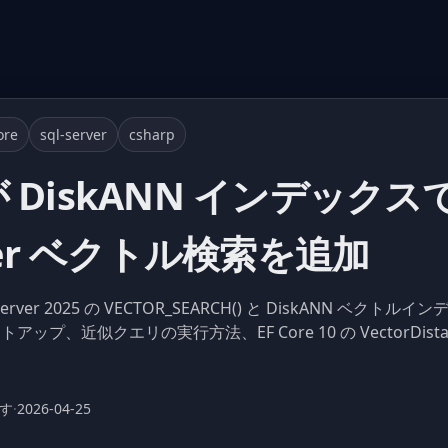
ore
sql-server
csharp
11 が DiskANN インデッ
rver ベクトル検索を追加
 SQL Server 2025 の VECTOR_SEARCH() と DiskANN ベ
プ、近似クエリの実行方法、EF Core 10 の VectorDis
ます
·
2026-04-25