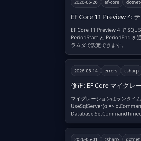
2026-05-26
ef-core
dotnet
EF Core 11 Pre
EF Core 11 Preview 
PeriodStart と PeriodE
ラムダで設定できます。
2026-05-14
errors
csharp
修正: EF Core マイグレーシ
マイグレーションはランタイムの C
UseSqlServer(o => o.Com
Database.SetComman
2026-05-01
csharp
dotnet