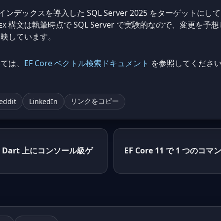
ルインデックスを導入した SQL Server 2025 をターゲットに
構文は執筆時点で SQL Server で実験的なので、変更を予想して
EX
反映しています。
いては、
EF Core ベクトル検索ドキュメント
を参照してくださ
eddit
LinkedIn
リンクをコピー
ter と Dart 上にコンソール級ゲ
EF Core 11 で 1 