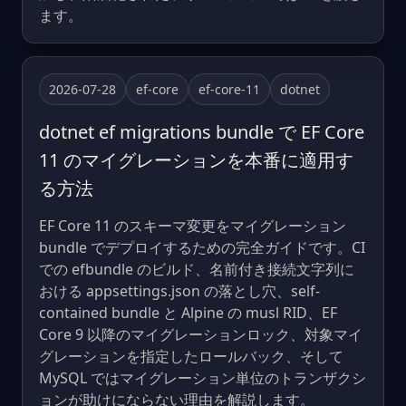
ます。
2026-07-28
ef-core
ef-core-11
dotnet
dotnet ef migrations bundle で EF Core
11 のマイグレーションを本番に適用す
る方法
EF Core 11 のスキーマ変更をマイグレーション
bundle でデプロイするための完全ガイドです。CI
での efbundle のビルド、名前付き接続文字列に
おける appsettings.json の落とし穴、self-
contained bundle と Alpine の musl RID、EF
Core 9 以降のマイグレーションロック、対象マイ
グレーションを指定したロールバック、そして
MySQL ではマイグレーション単位のトランザクシ
ョンが助けにならない理由を解説します。