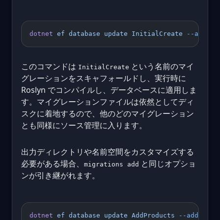
dotnet
 ef
 database
 update
 InitialCreate
 --add
このコマンドは
という名前のマイ
InitialCreate
グレーションをスキャフォールドし、実行時に
Roslyn でコンパイルし、データベースに適用しま
す。マイグレーションファイルは依然としてディ
スクに着地するので、他のどのマイグレーション
とも同様にソース管理に入ります。
出力ディレクトリや名前空間をカスタマイズする
必要がある場合、
と同じオプショ
migrations add
ンが引き継がれます。
dotnet
 ef
 database
 update
 AddProducts
 --add
 \