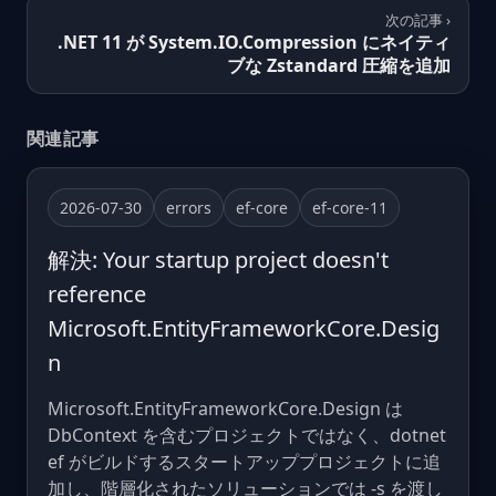
次の記事 ›
.NET 11 が System.IO.Compression にネイティ
ブな Zstandard 圧縮を追加
関連記事
2026-07-30
errors
ef-core
ef-core-11
解決: Your startup project doesn't
reference
Microsoft.EntityFrameworkCore.Desig
n
Microsoft.EntityFrameworkCore.Design は
DbContext を含むプロジェクトではなく、dotnet
ef がビルドするスタートアッププロジェクトに追
加し、階層化されたソリューションでは -s を渡し