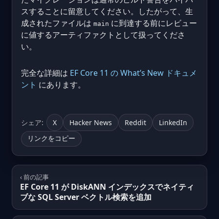
スすることに留意してください。したがって、生
成されたファイルは
に到達する前にレビュー
main
に値するアーティファクトとして扱ってくださ
い。
完全な詳細は
EF Core 11 の What’s New ドキュメ
ント
にあります。
シェア:
X
Hacker News
Reddit
LinkedIn
リンクをコピー
‹ 前の記事
EF Core 11 が DiskANN インデックスでネイティ
ブな SQL Server ベクトル検索を追加