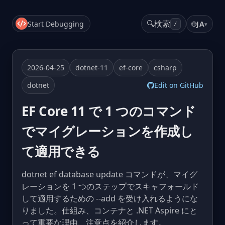
🔍
検索
Start Debugging
🌐
JA
▾
/
2026-04-25
dotnet-11
ef-core
csharp
dotnet
Edit on GitHub
EF Core 11 で 1 つのコマンド
でマイグレーションを作成し
て適用できる
dotnet ef database update コマンドが、マイグ
レーションを 1 つのステップでスキャフォールド
して適用するための --add を受け入れるようにな
りました。仕組み、コンテナと .NET Aspire にと
って重要な理由、注意点を紹介します。