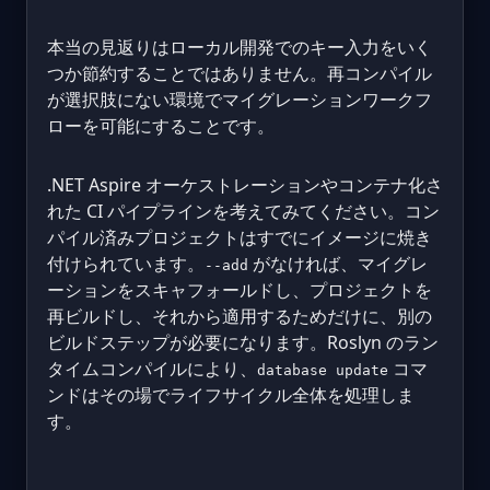
本当の見返りはローカル開発でのキー入力をいく
つか節約することではありません。再コンパイル
が選択肢にない環境でマイグレーションワークフ
ローを可能にすることです。
.NET Aspire オーケストレーションやコンテナ化さ
れた CI パイプラインを考えてみてください。コン
パイル済みプロジェクトはすでにイメージに焼き
付けられています。
がなければ、マイグレ
--add
ーションをスキャフォールドし、プロジェクトを
再ビルドし、それから適用するためだけに、別の
ビルドステップが必要になります。Roslyn のラン
タイムコンパイルにより、
コマ
database update
ンドはその場でライフサイクル全体を処理しま
す。