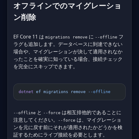
オフラインでのマイグレーショ
ン削除
EF Core 11 は
に
フ
migrations remove
--offline
ラグも追加します。データベースに到達できない
場合や、マイグレーションが決して適用されなか
ったことを確実に知っている場合、接続チェック
を完全にスキップできます。
dotnet
 ef
 migrations
 remove
 --offline
と
は相互排他的であることに
--offline
--force
注意してください。
は、マイグレーショ
--force
ンを元に戻す前にそれが適用されたかどうかを検
証するためにライブ接続を必要とします。