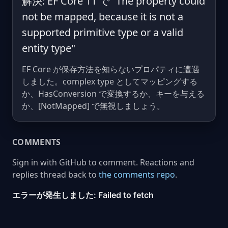
解決: EF Core 11 で "The property could
not be mapped, because it is not a
supported primitive type or a valid
entity type"
EF Core が保存方法を知らないプロパティに遭遇
しました。complex type としてマッピングする
か、HasConversion で変換するか、キーを与える
か、[NotMapped] で無視しましょう。
COMMENTS
Sign in with GitHub to comment. Reactions and
replies thread back to
the comments repo
.