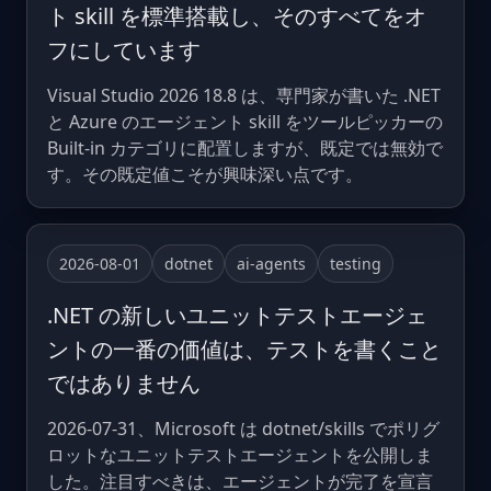
ト skill を標準搭載し、そのすべてをオ
フにしています
Visual Studio 2026 18.8 は、専門家が書いた .NET
と Azure のエージェント skill をツールピッカーの
Built-in カテゴリに配置しますが、既定では無効で
す。その既定値こそが興味深い点です。
2026-08-01
dotnet
ai-agents
testing
.NET の新しいユニットテストエージェ
ントの一番の価値は、テストを書くこと
ではありません
2026-07-31、Microsoft は dotnet/skills でポリグ
ロットなユニットテストエージェントを公開しま
した。注目すべきは、エージェントが完了を宣言