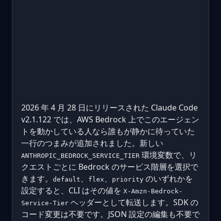
2026 年 4 月 28 日にリリースされた Claude Code
v2.1.122 では、AWS Bedrock 上でこのエージェン
トを動かしている人なら誰もが静かに待っていた
一行のつまみが追加されました。新しい
環境変数で、リ
ANTHROPIC_BEDROCK_SERVICE_TIER
クエストごとに Bedrock のサービス階層を選択で
きます。
、
、
のいずれかを
default
flex
priority
設定すると、CLI はその値を
X-Amzn-Bedrock-
ヘッダーとして転送します。SDK の
Service-Tier
コード変更は不要です。JSON 設定の編集も不要で