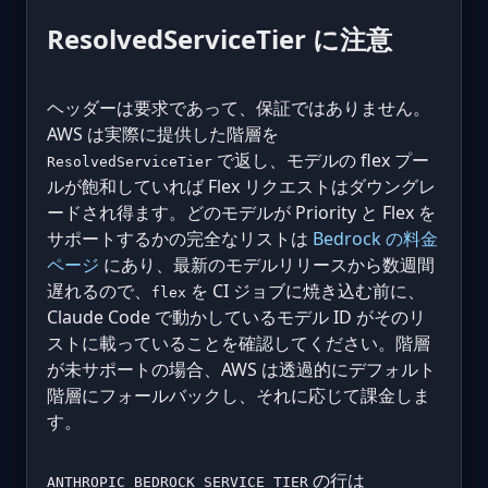
ResolvedServiceTier に注意
ヘッダーは要求であって、保証ではありません。
AWS は実際に提供した階層を
で返し、モデルの flex プー
ResolvedServiceTier
ルが飽和していれば Flex リクエストはダウングレ
ードされ得ます。どのモデルが Priority と Flex を
サポートするかの完全なリストは
Bedrock の料金
ページ
にあり、最新のモデルリリースから数週間
遅れるので、
を CI ジョブに焼き込む前に、
flex
Claude Code で動かしているモデル ID がそのリ
ストに載っていることを確認してください。階層
が未サポートの場合、AWS は透過的にデフォルト
階層にフォールバックし、それに応じて課金しま
す。
の行は
ANTHROPIC_BEDROCK_SERVICE_TIER