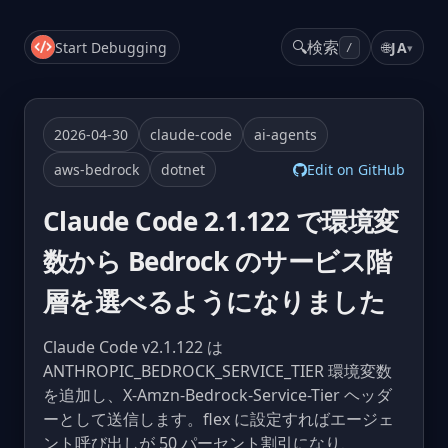
🔍
検索
Start Debugging
🌐
JA
▾
/
2026-04-30
claude-code
ai-agents
aws-bedrock
dotnet
Edit on GitHub
Claude Code 2.1.122 で環境変
数から Bedrock のサービス階
層を選べるようになりました
Claude Code v2.1.122 は
ANTHROPIC_BEDROCK_SERVICE_TIER 環境変数
を追加し、X-Amzn-Bedrock-Service-Tier ヘッダ
ーとして送信します。flex に設定すればエージェ
ント呼び出しが 50 パーセント割引になり、