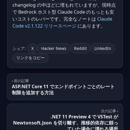
changelog の中ほどに埋もれていますが、現時点
で Bedrock ホスト型 Claude Code のもっとも安
いコストのレバーです。完全なノートは
Claude
Code v2.1.122 リリースページ
にあります。
シェア:
X
Hacker News
Reddit
LinkedIn
リンクをコピー
‹ 前の記事
ASP.NET Core 11 でエンドポイントごとのレート
制限を追加する方法
次の記事 ›
.NET 11 Preview 4 で VSTest が
Newtonsoft.Json を切り離す、推移的依存に頼っ
ていた場合に壊れる場所