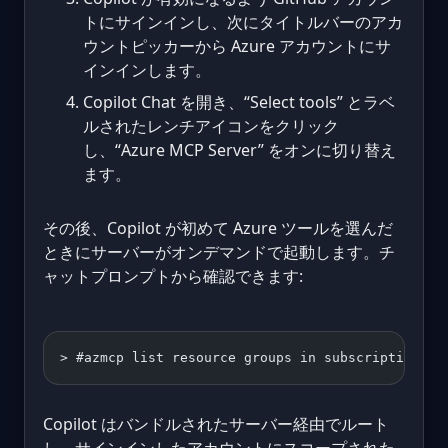
トにサインインし、次にタイトルバーのアカ
ウントピッカーから Azure アカウントにサ
インインします。
Copilot Chat を開き、“Select tools” とラベ
ルされたレンチアイコンをクリック
し、“Azure MCP Server” をオンに切り替え
ます。
その後、Copilot が初めて Azure ツールを選んだ
ときにサーバーがオンデマンドで起動します。チ
ャットプロンプトから確認できます:
> #azmcp list resource groups in subscription Pr
Copilot はバンドルされたサーバー経由でルート
し、サインインしたアカウントにスコープされた