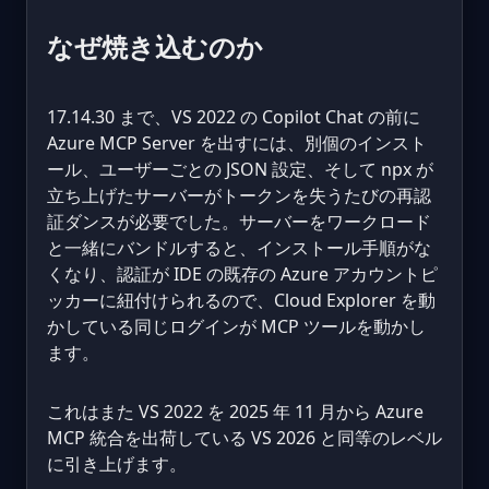
なぜ焼き込むのか
17.14.30 まで、VS 2022 の Copilot Chat の前に
Azure MCP Server を出すには、別個のインスト
ール、ユーザーごとの JSON 設定、そして npx が
立ち上げたサーバーがトークンを失うたびの再認
証ダンスが必要でした。サーバーをワークロード
と一緒にバンドルすると、インストール手順がな
くなり、認証が IDE の既存の Azure アカウントピ
ッカーに紐付けられるので、Cloud Explorer を動
かしている同じログインが MCP ツールを動かし
ます。
これはまた VS 2022 を 2025 年 11 月から Azure
MCP 統合を出荷している VS 2026 と同等のレベル
に引き上げます。