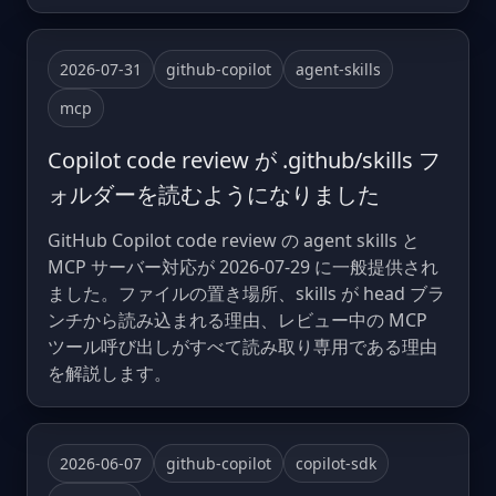
2026-07-31
github-copilot
agent-skills
mcp
Copilot code review が .github/skills フ
ォルダーを読むようになりました
GitHub Copilot code review の agent skills と
MCP サーバー対応が 2026-07-29 に一般提供され
ました。ファイルの置き場所、skills が head ブラ
ンチから読み込まれる理由、レビュー中の MCP
ツール呼び出しがすべて読み取り専用である理由
を解説します。
2026-06-07
github-copilot
copilot-sdk