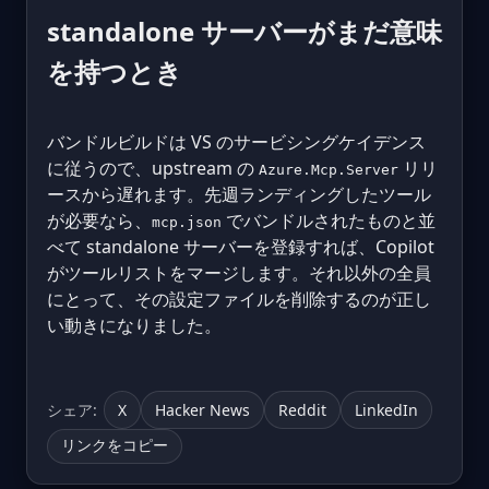
standalone サーバーがまだ意味
を持つとき
バンドルビルドは VS のサービシングケイデンス
に従うので、upstream の
リリ
Azure.Mcp.Server
ースから遅れます。先週ランディングしたツール
が必要なら、
でバンドルされたものと並
mcp.json
べて standalone サーバーを登録すれば、Copilot
がツールリストをマージします。それ以外の全員
にとって、その設定ファイルを削除するのが正し
い動きになりました。
シェア:
X
Hacker News
Reddit
LinkedIn
リンクをコピー