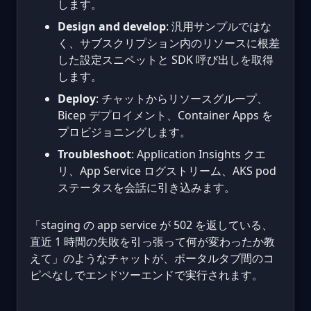
します。
Design and develop
: 汎用サンプルではな
く、サブスクリプション内のリソースに根差
した設定スニペットと SDK 呼び出しを取得
します。
Deploy
: チャットからリソースグループ、
Bicep デプロイメント、Container Apps を
プロビジョニングします。
Troubleshoot
: Application Insights クエ
リ、App Service ログストリーム、AKS pod
ステータスを会話に引き込みます。
「staging の app service が 502 を返している、
直近 1 時間の失敗を引っ張って何が変わったか教
えて」のようなチャットが、ポータルタブ間のコ
ピペなしでエンドツーエンドで実行されます。