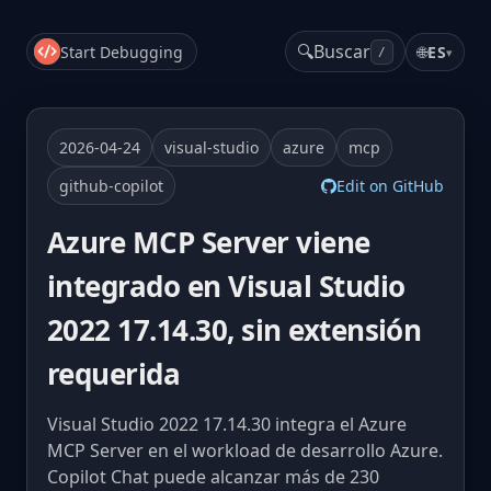
🔍
Buscar
Start Debugging
🌐
ES
▾
/
2026-04-24
visual-studio
azure
mcp
github-copilot
Edit on GitHub
Azure MCP Server viene
integrado en Visual Studio
2022 17.14.30, sin extensión
requerida
Visual Studio 2022 17.14.30 integra el Azure
MCP Server en el workload de desarrollo Azure.
Copilot Chat puede alcanzar más de 230