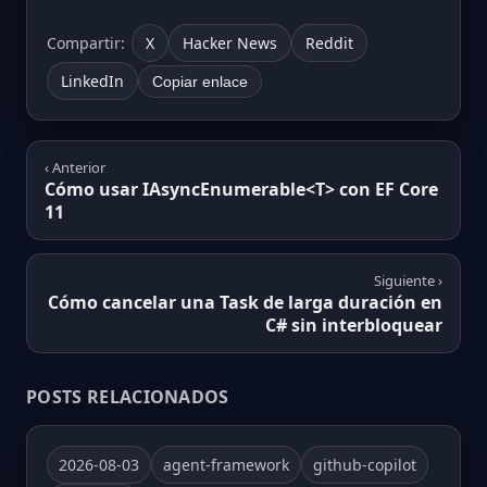
Compartir:
X
Hacker News
Reddit
LinkedIn
Copiar enlace
‹ Anterior
Cómo usar IAsyncEnumerable<T> con EF Core
11
Siguiente ›
Cómo cancelar una Task de larga duración en
C# sin interbloquear
POSTS RELACIONADOS
2026-08-03
agent-framework
github-copilot