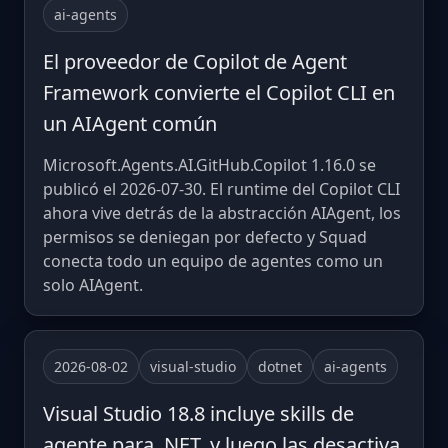
ai-agents
El proveedor de Copilot de Agent
Framework convierte el Copilot CLI en
un AIAgent común
Microsoft.Agents.AI.GitHub.Copilot 1.16.0 se
publicó el 2026-07-30. El runtime del Copilot CLI
ahora vive detrás de la abstracción AIAgent, los
permisos se deniegan por defecto y Squad
conecta todo un equipo de agentes como un
solo AIAgent.
2026-08-02
visual-studio
dotnet
ai-agents
Visual Studio 18.8 incluye skills de
agente para .NET, y luego las desactiva