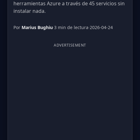
herramientas Azure a través de 45 servicios sin
instalar nada.
Por
Marius Bughiu
·
3 min de lectura
·
2026-04-24
ADVERTISEMENT