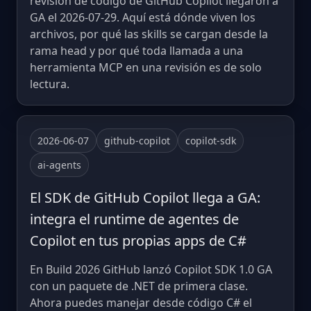
revisión de código de GitHub Copilot llegaron a
GA el 2026-07-29. Aquí está dónde viven los
archivos, por qué las skills se cargan desde la
rama head y por qué toda llamada a una
herramienta MCP en una revisión es de solo
lectura.
2026-06-07
github-copilot
copilot-sdk
ai-agents
El SDK de GitHub Copilot llega a GA:
integra el runtime de agentes de
Copilot en tus propias apps de C#
En Build 2026 GitHub lanzó Copilot SDK 1.0 GA
con un paquete de .NET de primera clase.
Ahora puedes manejar desde código C# el