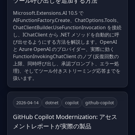
ツール呼び出しを追加する方法
Microsoft.Extensions.AI 10.5 で
AIFunctionFactory.Create、ChatOptions.Tools、
ChatClientBuilder.UseFunctionInvocation を接続
し、IChatClient から .NET メソッドを自動的に呼
び出せるようにする方法を解説します。OpenAI
と Azure OpenAI のプロバイダー、実際に効く
FunctionInvokingChatClient のノブ (反復回数の
上限、同時呼び出し、承認プロンプト、エラー処
理)、そしてツール付きストリーミング応答までを
扱います。
2026-04-14
dotnet
copilot
github-copilot
GitHub Copilot Modernization: アセス
メントレポートが実際の製品