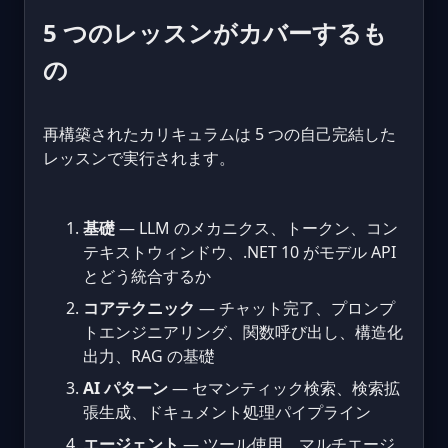
5 つのレッスンがカバーするも
の
再構築されたカリキュラムは 5 つの自己完結した
レッスンで実行されます。
基礎
— LLM のメカニクス、トークン、コン
テキストウィンドウ、.NET 10 がモデル API
とどう統合するか
コアテクニック
— チャット完了、プロンプ
トエンジニアリング、関数呼び出し、構造化
出力、RAG の基礎
AI パターン
— セマンティック検索、検索拡
張生成、ドキュメント処理パイプライン
エージェント
— ツール使用、マルチエージ