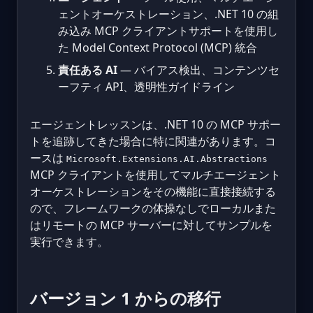
ェントオーケストレーション、.NET 10 の組
み込み MCP クライアントサポートを使用し
た Model Context Protocol (MCP) 統合
責任ある AI
— バイアス検出、コンテンツセ
ーフティ API、透明性ガイドライン
エージェントレッスンは、.NET 10 の MCP サポー
トを追跡してきた場合に特に関連があります。コ
ースは
Microsoft.Extensions.AI.Abstractions
MCP クライアントを使用してマルチエージェント
オーケストレーションをその機能に直接接続する
ので、フレームワークの体操なしでローカルまた
はリモートの MCP サーバーに対してサンプルを
実行できます。
バージョン 1 からの移行