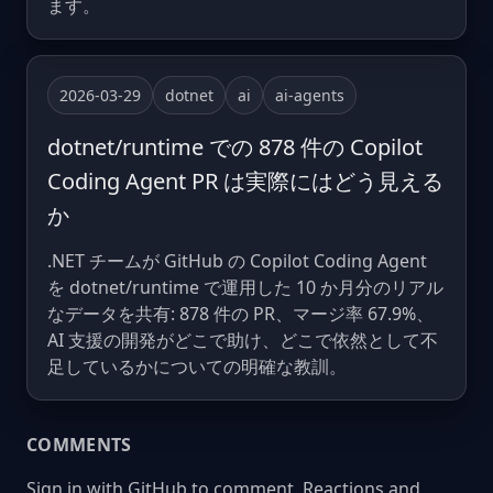
ます。
2026-03-29
dotnet
ai
ai-agents
dotnet/runtime での 878 件の Copilot
Coding Agent PR は実際にはどう見える
か
.NET チームが GitHub の Copilot Coding Agent
を dotnet/runtime で運用した 10 か月分のリアル
なデータを共有: 878 件の PR、マージ率 67.9%、
AI 支援の開発がどこで助け、どこで依然として不
足しているかについての明確な教訓。
COMMENTS
Sign in with GitHub to comment. Reactions and