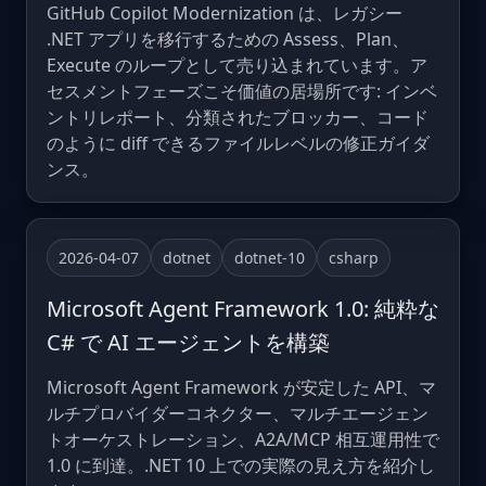
GitHub Copilot Modernization は、レガシー
.NET アプリを移行するための Assess、Plan、
Execute のループとして売り込まれています。ア
セスメントフェーズこそ価値の居場所です: インベ
ントリレポート、分類されたブロッカー、コード
のように diff できるファイルレベルの修正ガイダ
ンス。
2026-04-07
dotnet
dotnet-10
csharp
Microsoft Agent Framework 1.0: 純粋な
C# で AI エージェントを構築
Microsoft Agent Framework が安定した API、マ
ルチプロバイダーコネクター、マルチエージェン
トオーケストレーション、A2A/MCP 相互運用性で
1.0 に到達。.NET 10 上での実際の見え方を紹介し