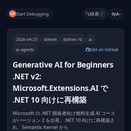
🔍
検索
Start Debugging
🌐
JA
▾
/
2026-04-25
dotnet
dotnet-10
ai
ai-agents
Edit on GitHub
Generative AI for Beginners
.NET v2:
Microsoft.Extensions.AI で
.NET 10 向けに再構築
Microsoft の .NET 開発者向け無料生成 AI コース
がバージョン 2 を出荷。.NET 10 向けに再構築さ
れ、Semantic Kernel から