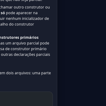
 chamar outro construtor ou
r
só
pode aparecer na
uir nenhum inicializador de
çalho do construtor
nstrutores primários
nas um arquivo parcial pode
cisa de construtor primário
 outras declarações parciais
 em dois arquivos: uma parte