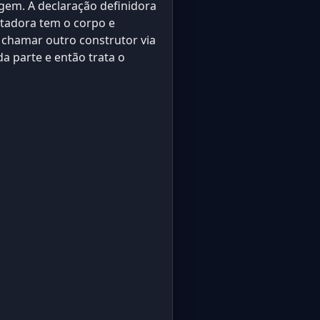
em. A declaração definidora
ntadora tem o corpo e
 chamar outro construtor via
 parte e então trata o