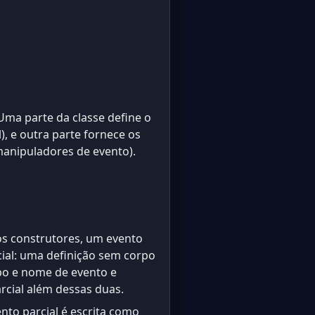
Uma parte da classe define o
, e outra parte fornece os
anipuladores de evento).
s construtores, um evento
cial: uma definição sem corpo
po e nome de evento e
rcial além dessas duas.
nto parcial é escrita como