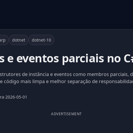
arp
dotnet
dotnet-10
 e eventos parciais no C
strutores de instância e eventos como membros parciais, di
e código mais limpa e melhor separação de responsabilida
ura
·
2026-05-01
ADVERTISEMENT