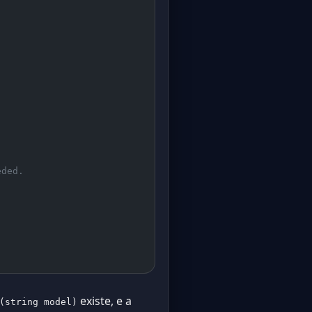
eded.
existe, e a
(string model)