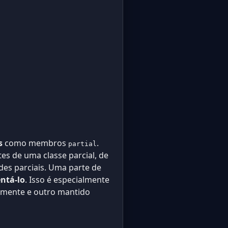
s
como membros
.
partial
es de uma classe parcial, de
des parciais. Uma parte de
ntá-lo
. Isso é especialmente
amente e outro mantido