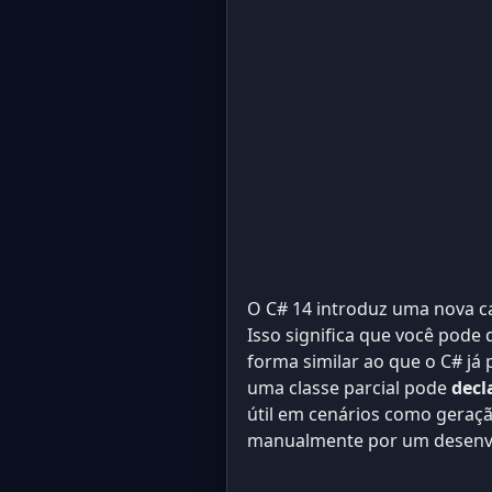
O C# 14 introduz uma nova c
Isso significa que você pode 
forma similar ao que o C# já
uma classe parcial pode
decl
útil em cenários como geraç
manualmente por um desenvo