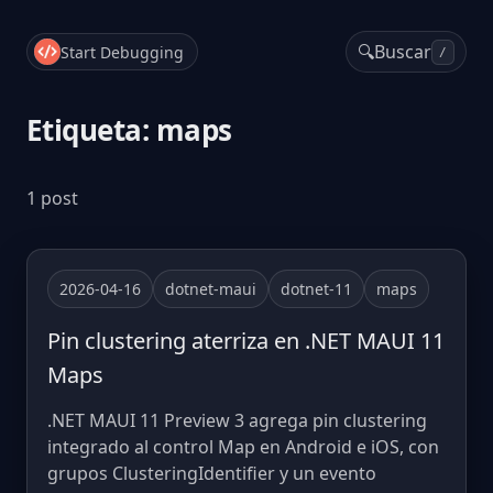
🔍
Buscar
Start Debugging
/
Etiqueta: maps
1 post
2026-04-16
dotnet-maui
dotnet-11
maps
Pin clustering aterriza en .NET MAUI 11
Maps
.NET MAUI 11 Preview 3 agrega pin clustering
integrado al control Map en Android e iOS, con
grupos ClusteringIdentifier y un evento