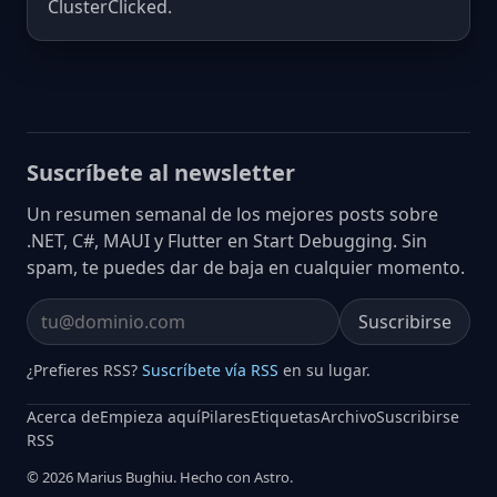
ClusterClicked.
Suscríbete al newsletter
Un resumen semanal de los mejores posts sobre
.NET, C#, MAUI y Flutter en Start Debugging. Sin
spam, te puedes dar de baja en cualquier momento.
Suscribirse
Email address
¿Prefieres RSS?
Suscríbete vía RSS
en su lugar.
Acerca de
Empieza aquí
Pilares
Etiquetas
Archivo
Suscribirse
RSS
© 2026 Marius Bughiu. Hecho con Astro.