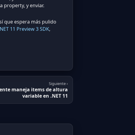
 property, y enviar.
sí que espera más pulido
.NET 11 Preview 3 SDK
,
Siguiente ›
mente maneja items de altura
variable en .NET 11