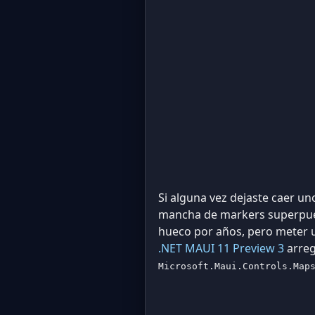
Si alguna vez dejaste caer un
mancha de markers superpues
hueco por años, pero meter un
.NET MAUI 11 Preview 3
arreg
Microsoft.Maui.Controls.Map