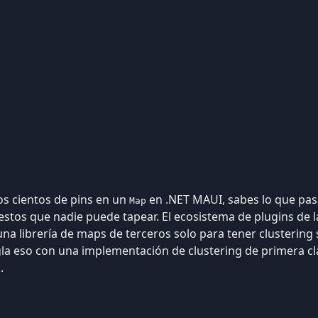
os cientos de pins en un
en .NET MAUI, sabes lo que pasa
Map
tos que nadie puede tapear. El ecosistema de plugins de l
a librería de maps de terceros solo para tener clustering 
la eso con una implementación de clustering de primera c
.
s