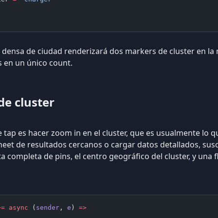
ta densa de ciudad renderizará dos markers de cluster en la
s en un único count.
de cluster
tap es hacer zoom in en el cluster, que es usualmente lo qu
eet de resultados cercanos o cargar datos detallados, sus
a completa de pins, el centro geográfico del cluster, y una 
+=
 async
 (
sender
, 
e
) 
=>