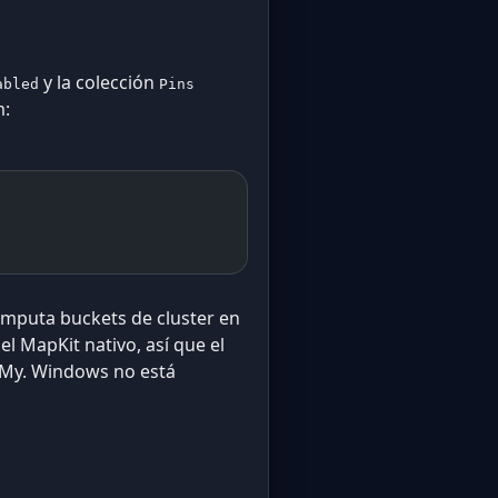
y la colección
abled
Pins
m:
mputa buckets de cluster en
el MapKit nativo, así que el
 My. Windows no está