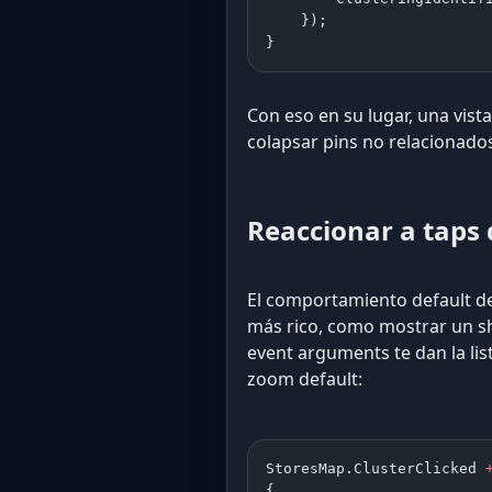
    });
}
Con eso en su lugar, una vis
colapsar pins no relacionado
Reaccionar a taps 
El comportamiento default de 
más rico, como mostrar un sh
event arguments te dan la list
zoom default:
StoresMap.ClusterClicked 
{