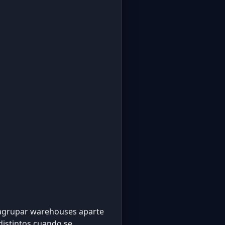
a agrupar warehouses aparte
distintos cuando se