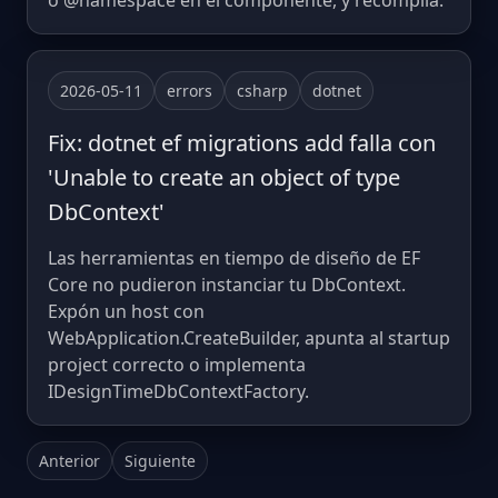
o @namespace en el componente, y recompila.
2026-05-11
errors
csharp
dotnet
Fix: dotnet ef migrations add falla con
'Unable to create an object of type
DbContext'
Las herramientas en tiempo de diseño de EF
Core no pudieron instanciar tu DbContext.
Expón un host con
WebApplication.CreateBuilder, apunta al startup
project correcto o implementa
IDesignTimeDbContextFactory.
Anterior
Siguiente