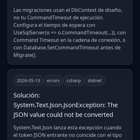
Las migraciones usan el DbContext de diseño,
no tu CommandTimeout de ejecución.
Configura el tiempo de espera con
UseSqlServer(o => o.CommandTimeout(...)), con
Command Timeout en la cadena de conexión, o
con Database.SetCommandTimeout antes de
Migrate().
2026-05-13
errors
csharp
dotnet
Solución:
System.Text.Json.JsonException: The
JSON value could not be converted
System.Text.Json lanza esta excepción cuando
el token JSON entrante no coincide con el tipo