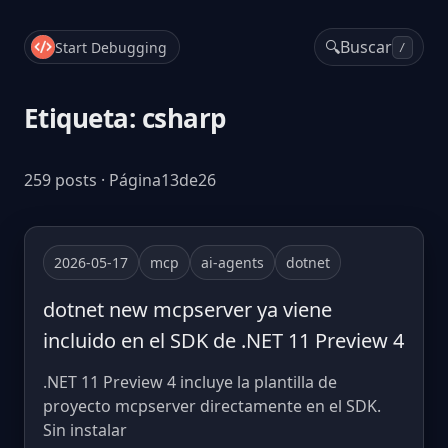
🔍
Buscar
Start Debugging
/
Etiqueta: csharp
259 posts · Página13de26
2026-05-17
mcp
ai-agents
dotnet
dotnet new mcpserver ya viene
incluido en el SDK de .NET 11 Preview 4
.NET 11 Preview 4 incluye la plantilla de
proyecto mcpserver directamente en el SDK.
Sin instalar