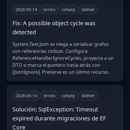
2026-05-14
errors
csharp
dotnet
Fix: A possible object cycle was
detected
System.Text.Json se niega a serializar grafos
con referencias cíclicas. Configura
ReferenceHandler.IgnoreCycles, proyecta a un
DTO o marca el puntero hacia atrás con
[JsonIgnore]. Preserve es un último recurso.
2026-05-14
errors
csharp
dotnet
Solución: SqlException: Timeout
expired durante migraciones de EF
Core