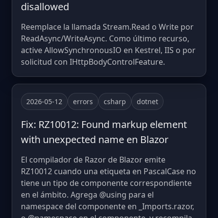
disallowed
Reemplace la llamada Stream.Read o Write por
ReadAsync/WriteAsync. Como último recurso,
active AllowSynchronousIO en Kestrel, IIS o por
solicitud con IHttpBodyControlFeature.
2026-05-12
errors
csharp
dotnet
Fix: RZ10012: Found markup element
with unexpected name en Blazor
El compilador de Razor de Blazor emite
RZ10012 cuando una etiqueta en PascalCase no
tiene un tipo de componente correspondiente
en el ámbito. Agrega @using para el
namespace del componente en _Imports.razor,