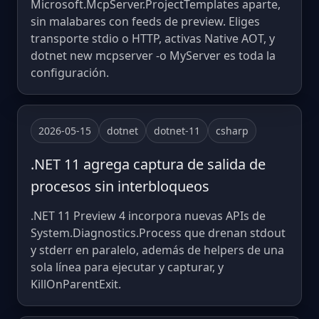
Microsoft.McpServer.ProjectTemplates aparte,
sin malabares con feeds de preview. Eliges
transporte stdio o HTTP, activas Native AOT, y
dotnet new mcpserver -o MyServer es toda la
configuración.
2026-05-15
dotnet
dotnet-11
csharp
.NET 11 agrega captura de salida de
procesos sin interbloqueos
.NET 11 Preview 4 incorpora nuevas APIs de
System.Diagnostics.Process que drenan stdout
y stderr en paralelo, además de helpers de una
sola línea para ejecutar y capturar, y
KillOnParentExit.