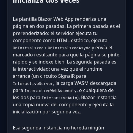
La plantilla Blazor Web App renderiza una
página en dos pasadas. La primera pasada es el
prerenderizado: el servidor ejecuta tu
componente como HTML estático, ejecuta
/
y envía el
OnInitialized
OnInitializedAsync
marcado resultante para que la página se pinte
rápido y se indexe bien. La segunda pasada es
la interactividad: una vez que el runtime
arranca (un circuito SignalR para
, la carga WASM descargada
InteractiveServer
para
, o cualquiera de
InteractiveWebAssembly
los dos para
), Blazor instancia
InteractiveAuto
una copia nueva del componente y ejecuta la
inicialización por segunda vez.
Esa segunda instancia no hereda ningún