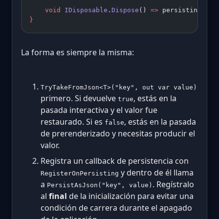
    void
 IDisposable
.
Dispose
() 
=>
 persistingSubs
}
La forma es siempre la misma:
TryTakeFromJson<T>("key", out var value)
primero. Si devuelve
, estás en la
true
pasada interactiva y el valor fue
restaurado. Si es
, estás en la pasada
false
de prerenderizado y necesitas producir el
valor.
Registra un callback de persistencia con
y dentro de él llama
RegisterOnPersisting
a
. Regístralo
PersistAsJson("key", value)
al
final
de la inicialización para evitar una
condición de carrera durante el apagado