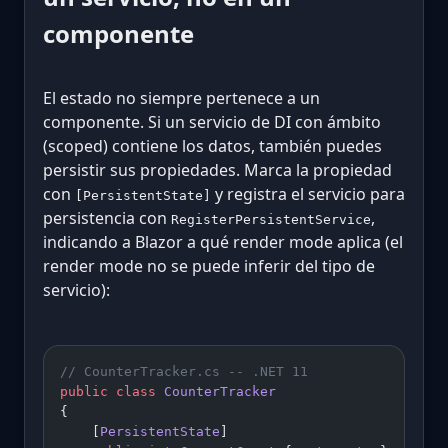
componente
El estado no siempre pertenece a un
componente. Si un servicio de DI con ámbito
(scoped) contiene los datos, también puedes
persistir sus propiedades. Marca la propiedad
con
y registra el servicio para
[PersistentState]
persistencia con
,
RegisterPersistentService
indicando a Blazor a qué render mode aplica (el
render mode no se puede inferir del tipo de
servicio):
// CounterTracker.cs -- .NET 11
public
 class
 CounterTracker
{
    [
PersistentState
]