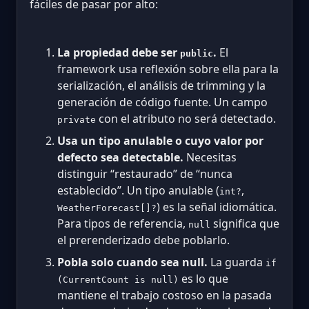
fáciles de pasar por alto:
La propiedad debe ser
.
El
public
framework usa reflexión sobre ella para la
serialización, el análisis de trimming y la
generación de código fuente. Un campo
con el atributo no será detectado.
private
Usa un tipo anulable o cuyo valor por
defecto sea detectable.
Necesitas
distinguir “restaurado” de “nunca
establecido”. Un tipo anulable (
,
int?
) es la señal idiomática.
WeatherForecast[]?
Para tipos de referencia,
significa que
null
el prerenderizado debe poblarlo.
Pobla solo cuando sea null.
La guarda
if
es lo que
(CurrentCount is null)
mantiene el trabajo costoso en la pasada