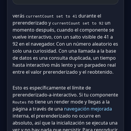
verás
durante el
currentCount set to 41
prerenderizado y
un
currentCount set to 92
momento después, cuando el componente se
vuelve interactivo, con un salto visible de 41 a
92 en el navegador. Con un número aleatorio es
solo una curiosidad. Con una llamada a la base
de datos es una consulta duplicada, un tiempo
hasta interactivo más lento y un parpadeo real
entre el valor prerenderizado y el reobtenido.
Esto es específicamente el límite de
prerenderizado-a-interactivo. Si tu componente
no tiene un render mode y llegas a la
Routes
página a través de una
navegación mejorada
interna, el prerenderizado no ocurre en
absoluto, así que la inicialización se ejecuta una
vez y no hay nada que persistir. Para reproducir