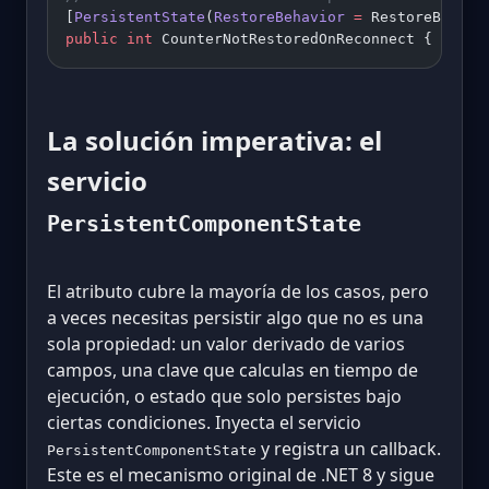
[
PersistentState
(
RestoreBehavior
 =
 RestoreBehavi
public
 int
 CounterNotRestoredOnReconnect { get; 
La solución imperativa: el
servicio
PersistentComponentState
El atributo cubre la mayoría de los casos, pero
a veces necesitas persistir algo que no es una
sola propiedad: un valor derivado de varios
campos, una clave que calculas en tiempo de
ejecución, o estado que solo persistes bajo
ciertas condiciones. Inyecta el servicio
y registra un callback.
PersistentComponentState
Este es el mecanismo original de .NET 8 y sigue