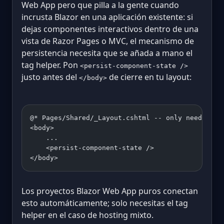
Web App pero que pilla a la gente cuando
incrusta Blazor en una aplicación existente: si
dejas componentes interactivos dentro de una
vista de Razor Pages o MVC, el mecanismo de
persistencia necesita que se añada a mano el
tag helper. Pon
<persist-component-state />
justo antes del
de cierre en tu layout:
</body>
@* Pages/Shared/_Layout.cshtml -- only needed fo
<body>
    ...
    <persist-component-state />
</body>
Los proyectos Blazor Web App puros conectan
esto automáticamente; solo necesitas el tag
helper en el caso de hosting mixto.