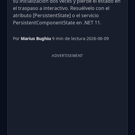
su inicialización dos veces y pierde el estado en
el traspaso a interactivo. Resuélvelo con el
atributo [PersistentState] o el servicio
PersistentComponentState en .NET 11.
Por
Marius Bughiu
·
9 min de lectura
·
2026-06-09
ADVERTISEMENT