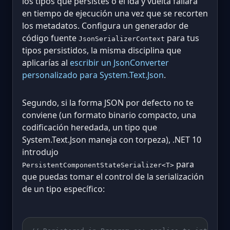
los tipos que persistes o el ida y vuelta fallará
en tiempo de ejecución una vez que se recorten
los metadatos. Configura un generador de
código fuente
para tus
JsonSerializerContext
tipos persistidos, la misma disciplina que
aplicarías al
escribir un JsonConverter
personalizado para System.Text.Json
.
Segundo, si la forma JSON por defecto no te
conviene (un formato binario compacto, una
codificación heredada, un tipo que
System.Text.Json maneja con torpeza), .NET 10
introdujo
para
PersistentComponentStateSerializer<T>
que puedas tomar el control de la serialización
de un tipo específico: