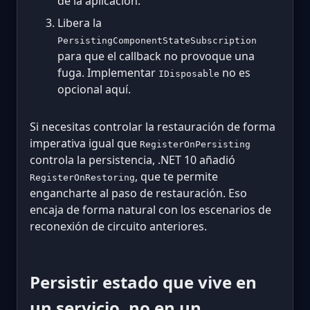
de la aplicación.
Libera la
PersistingComponentStateSubscription
para que el callback no provoque una
fuga. Implementar
no es
IDisposable
opcional aquí.
Si necesitas controlar la restauración de forma
imperativa igual que
RegisterOnPersisting
controla la persistencia, .NET 10 añadió
, que te permite
RegisterOnRestoring
engancharte al paso de restauración. Eso
encaja de forma natural con los escenarios de
reconexión de circuito anteriores.
Persistir estado que vive en
un servicio, no en un