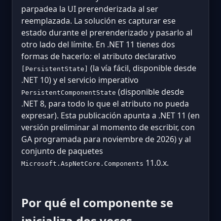
parpadea la UI prerenderizada al ser
reemplazada. La solución es capturar ese
estado durante el prerenderizado y pasarlo al
otro lado del límite. En .NET 11 tienes dos
formas de hacerlo: el atributo declarativo
(la vía fácil, disponible desde
[PersistentState]
.NET 10) y el servicio imperativo
(disponible desde
PersistentComponentState
.NET 8, para todo lo que el atributo no pueda
expresar). Esta publicación apunta a .NET 11 (en
versión preliminar al momento de escribir, con
GA programada para noviembre de 2026) y al
conjunto de paquetes
11.0.x.
Microsoft.AspNetCore.Components
Por qué el componente se
inicializa dos veces