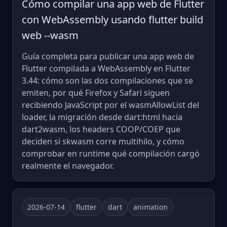
Cómo compilar una app web de Flutter
con WebAssembly usando flutter build
web --wasm
Guía completa para publicar una app web de
Flutter compilada a WebAssembly en Flutter
3.44: cómo son las dos compilaciones que se
emiten, por qué Firefox y Safari siguen
recibiendo JavaScript por el wasmAllowList del
loader, la migración desde dart:html hacia
dart2wasm, los headers COOP/COEP que
deciden si skwasm corre multihilo, y cómo
comprobar en runtime qué compilación cargó
realmente el navegador.
2026-07-14
flutter
dart
animation