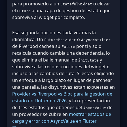
para promoverlo a un
o elevar
StatefulWidget
el
a una capa de gestion de estado que
Future
sobreviva al widget por completo.
Esa segunda opcion es cada vez mas la
idiomatica. Un
o
FutureProvider
AsyncNotifier
de Riverpod cachea su
por ti y solo
Future
recalcula cuando cambia una dependencia, lo
que elimina el baile manual de
y
initState
sobrevive a las reconstrucciones del widget e
incluso a los cambios de ruta. Si estas eligiendo
un enfoque a largo plazo en lugar de parchear
una pantalla, las disyuntivas estan expuestas en
Provider vs Riverpod vs Bloc para la gestion de
estado en Flutter en 2026
, y la representacion
de tres estados que obtienes del
de
AsyncValue
un proveedor se cubre en
mostrar estados de
carga y error con AsyncValue en Flutter