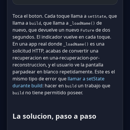
Toca el boton. Cada toque llama a
, que
setState
llama a
, que llama a
de
build
_loadName()
nuevo, que devuelve un nuevo
de dos
Future
segundos. El indicador vuelve en cada toque.
En una app real donde
es una
_loadName()
solicitud HTTP, acabas de convertir una
recuperacion en una-recuperacion-por-
reconstruccion, y el usuario ve la pantalla
parpadear en blanco repetidamente. Este es el
mismo tipo de error que
llamar a setState
durante build
: hacer en
un trabajo que
build
no tiene permitido poseer.
build
La solucion, paso a paso