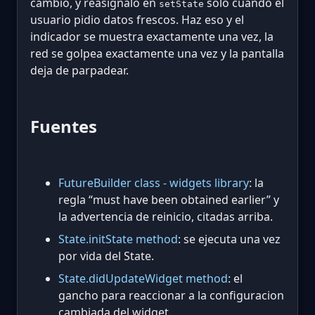
cambio, y reasignalo en
solo cuando el
setState
usuario pidio datos frescos. Haz eso y el
indicador se muestra exactamente una vez, la
red se golpea exactamente una vez y la pantalla
deja de parpadear.
Fuentes
FutureBuilder class - widgets library
: la
regla “must have been obtained earlier” y
la advertencia de reinicio, citadas arriba.
State.initState method
: se ejecuta una vez
por vida del State.
State.didUpdateWidget method
: el
gancho para reaccionar a la configuracion
cambiada del widget.