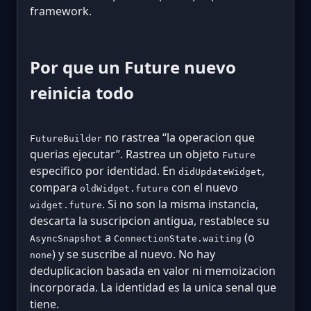
framework.
Por que un Future nuevo
reinicia todo
no rastrea “la operacion que
FutureBuilder
querias ejecutar”. Rastrea un objeto
Future
especifico por identidad. En
,
didUpdateWidget
compara
con el nuevo
oldWidget.future
. Si no son la misma instancia,
widget.future
descarta la suscripcion antigua, restablece su
a
(o
AsyncSnapshot
ConnectionState.waiting
) y se suscribe al nuevo. No hay
none
deduplicacion basada en valor ni memoizacion
incorporada. La identidad es la unica senal que
tiene.