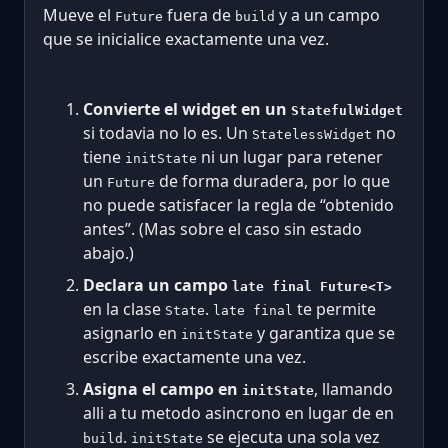
Mueve el
fuera de
y a un campo
Future
build
que se inicialice exactamente una vez.
Convierte el widget en un
StatefulWidget
si todavia no lo es. Un
no
StatelessWidget
tiene
ni un lugar para retener
initState
un
de forma duradera, por lo que
Future
no puede satisfacer la regla de “obtenido
antes”. (Mas sobre el caso sin estado
abajo.)
Declara un campo
late final Future<T>
en la clase
.
te permite
State
late final
asignarlo en
y garantiza que se
initState
escribe exactamente una vez.
Asigna el campo en
, llamando
initState
alli a tu metodo asincrono en lugar de en
.
se ejecuta una sola vez
build
initState