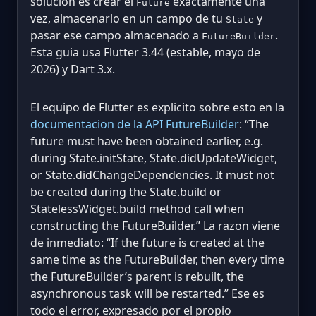
solucion es crear el
exactamente una
Future
vez, almacenarlo en un campo de tu
y
State
pasar ese campo almacenado a
.
FutureBuilder
Esta guia usa Flutter 3.44 (estable, mayo de
2026) y Dart 3.x.
El equipo de Flutter es explicito sobre esto en la
documentacion de la API FutureBuilder
: “The
future must have been obtained earlier, e.g.
during State.initState, State.didUpdateWidget,
or State.didChangeDependencies. It must not
be created during the State.build or
StatelessWidget.build method call when
constructing the FutureBuilder.” La razon viene
de inmediato: “If the future is created at the
same time as the FutureBuilder, then every time
the FutureBuilder’s parent is rebuilt, the
asynchronous task will be restarted.” Ese es
todo el error, expresado por el propio