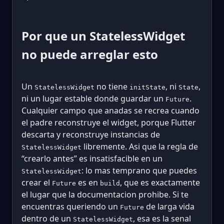
Por que un StatelessWidget
no puede arreglar esto
Un
no tiene
, ni
,
StatelessWidget
initState
State
ni un lugar estable donde guardar un
.
Future
Cualquier campo que anadas se recrea cuando
el padre reconstruye el widget, porque Flutter
descarta y reconstruye instancias de
libremente. Asi que la regla de
StatelessWidget
“crearlo antes” es insatisfacible en un
: lo mas temprano que puedes
StatelessWidget
crear el
es en
, que es exactamente
Future
build
el lugar que la documentacion prohibe. Si te
encuentras queriendo un
de larga vida
Future
dentro de un
, esa es la senal
StatelessWidget