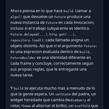
Ahora piensa en lo que hace
. Llamar a
build
que devuelve un
produce una
algo()
Future
nueva instancia de
en cada invocacion,
Future
incluso si el trabajo subyacente es identico.
,
,
Future.delayed(...)
http.get(...)
: cada llamada asigna un
repository.load()
objeto distinto. Asi que si el argumento
future:
es una expresion evaluada dentro de
,
build
ve una identidad diferente en
FutureBuilder
cada frame y concluye, correctamente segun
sus propias reglas, que le entregaste una
nueva tarea.
Y
se ejecuta mucho mas a menudo de lo
build
que la gente espera. Un
del padre, un
setState
widget heredado que cambia (
al
MediaQuery
rotar,
al alternar el brillo), un
que
Theme
Scaffold