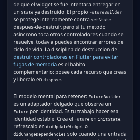
de que el widget se fue intentara entregar en
un
ya destruido. El propio
State
FutureBuilder
se protege internamente contra
-
setState
despues-de-destruir, pero si tu metodo
asincrono toca otros controladores cuando se
resuelve, todavia puedes encontrar errores de
ciclo de vida. La disciplina de destruccion de
destruir controladores en Flutter para evitar
fugas de memoria
es el habito
complementario: posee cada recurso que creas
y liberalo en
.
dispose
El modelo mental para retener:
FutureBuilder
es un adaptador delgado que observa un
por identidad. Es tu trabajo hacer esa
Future
identidad estable. Crea el
en
,
Future
initState
refrescalo en
o
didUpdateWidget
solo cuando una entrada
didChangeDependencies