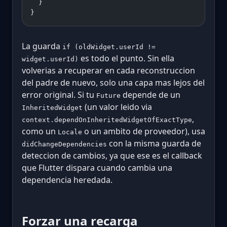
  }
}
La guarda
if (oldWidget.userId !=
es todo el punto. Sin ella
widget.userId)
volverias a recuperar en cada reconstruccion
del padre de nuevo, solo una capa mas lejos del
error original. Si tu
depende de un
Future
(un valor leido via
InheritedWidget
,
context.dependOnInheritedWidgetOfExactType
como un
o un ambito de proveedor), usa
Locale
con la misma guarda de
didChangeDependencies
deteccion de cambios, ya que ese es el callback
que Flutter dispara cuando cambia una
dependencia heredada.
Forzar una recarga