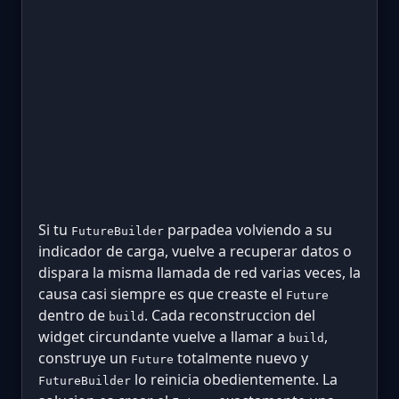
Si tu
parpadea volviendo a su
FutureBuilder
indicador de carga, vuelve a recuperar datos o
dispara la misma llamada de red varias veces, la
causa casi siempre es que creaste el
Future
dentro de
. Cada reconstruccion del
build
widget circundante vuelve a llamar a
,
build
construye un
totalmente nuevo y
Future
lo reinicia obedientemente. La
FutureBuilder