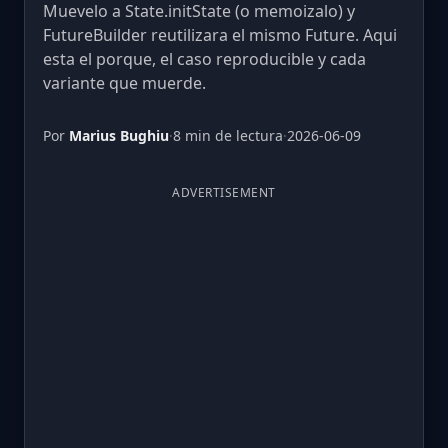
Muevelo a State.initState (o memoizalo) y
FutureBuilder reutilizara el mismo Future. Aqui
esta el porque, el caso reproducible y cada
variante que muerde.
Por
Marius Bughiu
·
8 min de lectura
·
2026-06-09
ADVERTISEMENT