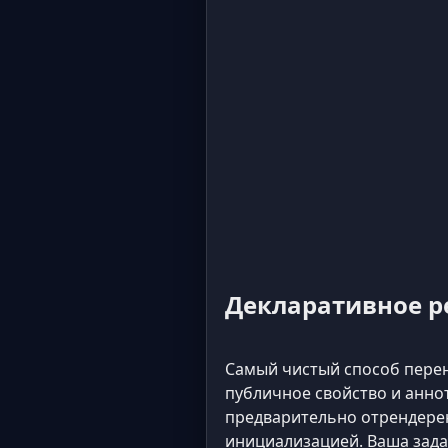
Декларативное р
Самый чистый способ перене
публичное свойство и анно
предварительно отрендерен
инициализацией. Ваша зада