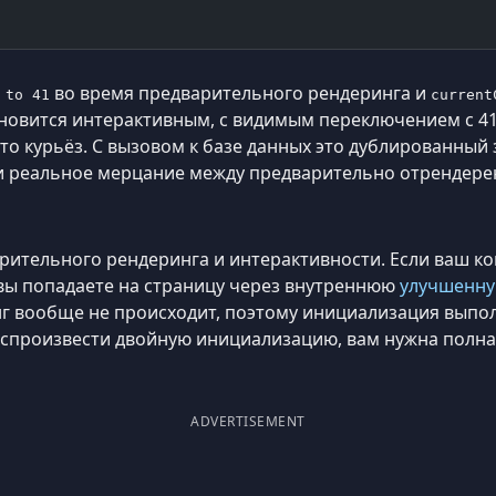
во время предварительного рендеринга и
 to 41
current
новится интерактивным, с видимым переключением с 41 
то курьёз. С вызовом к базе данных это дублированный
 и реальное мерцание между предварительно отрендер
рительного рендеринга и интерактивности. Если ваш 
 вы попадаете на страницу через внутреннюю
улучшенну
 вообще не происходит, поэтому инициализация выполн
оспроизвести двойную инициализацию, вам нужна полна
ADVERTISEMENT