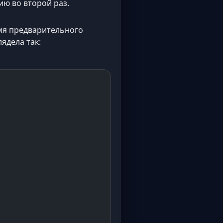
ию во второй раз.
емя предварительного
ядела так: