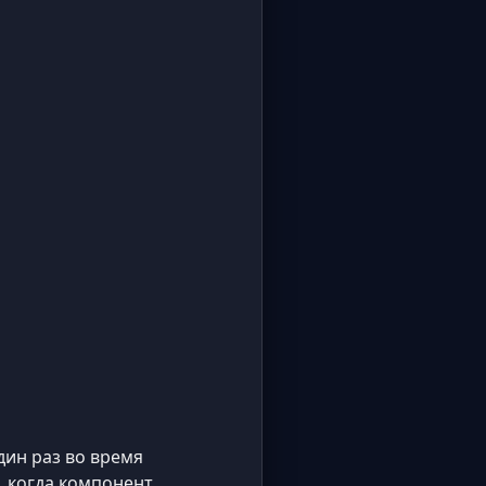
дин раз во время
, когда компонент