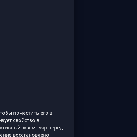
чтобы поместить его в
лизует свойство в
активный экземпляр перед
чение восстановлено: