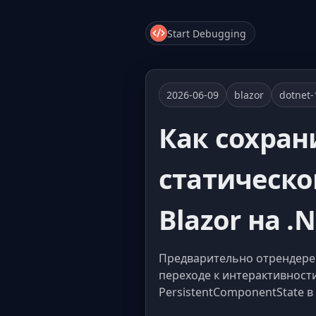
Start Debugging
2026-06-09
blazor
dotnet-
Как сохран
статическо
Blazor на .N
Предварительно отрендере
переходе к интерактивности
PersistentComponentState в 