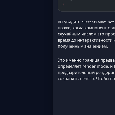
}
вы увидите
currentCount set
позже, когда компонент ста
случайным числом это прос
время до интерактивности
полученным значением.
Это именно граница предва
определяет render mode, и
предварительный рендеринг
сохранять нечего. Чтобы в