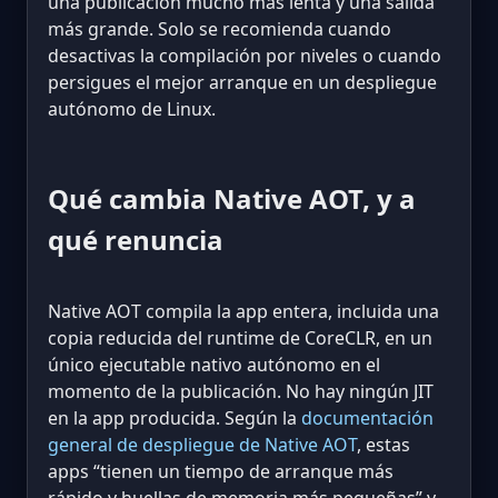
una publicación mucho más lenta y una salida
más grande. Solo se recomienda cuando
desactivas la compilación por niveles o cuando
persigues el mejor arranque en un despliegue
autónomo de Linux.
Qué cambia Native AOT, y a
qué renuncia
Native AOT compila la app entera, incluida una
copia reducida del runtime de CoreCLR, en un
único ejecutable nativo autónomo en el
momento de la publicación. No hay ningún JIT
en la app producida. Según la
documentación
general de despliegue de Native AOT
, estas
apps “tienen un tiempo de arranque más