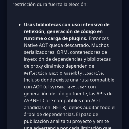
restricción dura fuerza la elección:
Usas bibliotecas con uso intensivo de
reflexión, generación de código en
runtime o carga de plugins.
Entonces
Native AOT queda descartado. Muchos
serializadores, ORM, contenedores de
inyección de dependencias y bibliotecas
de proxy dinámico dependen de
o
.
Reflection.Emit
Assembly.LoadFile
Incluso donde existe una ruta compatible
con AOT (el
con
System.Text.Json
generación de código fuente, las APIs de
ASP.NET Core compatibles con AOT
añadidas en .NET 8), debes auditar todo el
árbol de dependencias. El paso de
publicación analiza tu proyecto y emite
una advertencia por cada limitación que