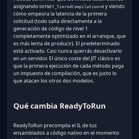
asignando
y viendo
DOTNET_TieredCompilation=0
cómo empeora la latencia de la primera
solicitud (todo salta directamente a la
generación de código de nivel 1
completamente optimizado en el arranque, que
es más lenta de producir). El predeterminado
está activado. Casi nunca querrás desactivarlo
en un servidor. El único coste del JIT clásico es
que la primera ejecución de cada método paga
un impuesto de compilación, que es justo lo
que atacan los otros dos modelos.
Qué cambia ReadyToRun
ReadyToRun precompila el IL de tus
ensamblados a código nativo en el momento