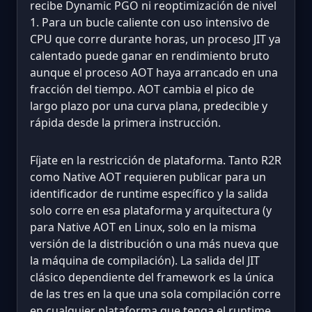
recibe Dynamic PGO ni reoptimización de nivel
1. Para un bucle caliente con uso intensivo de
CPU que corre durante horas, un proceso JIT ya
calentado puede ganar en rendimiento bruto
aunque el proceso AOT haya arrancado en una
fracción del tiempo. AOT cambia el pico de
largo plazo por una curva plana, predecible y
rápida desde la primera instrucción.
Fíjate en la restricción de plataforma. Tanto R2R
como Native AOT requieren publicar para un
identificador de runtime específico y la salida
solo corre en esa plataforma y arquitectura (y
para Native AOT en Linux, solo en la misma
versión de la distribución o una más nueva que
la máquina de compilación). La salida del JIT
clásico dependiente del framework es la única
de las tres en la que una sola compilación corre
en cualquier plataforma que tenga el runtime