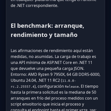
de .NET correspondiente.
El benchmark: arranque,
rendimiento y tamaño
Las afirmaciones de rendimiento aquí están
medidas, no asumidas. La carga de trabajo es
una API mínima de ASP.NET Core en .NET 11
que devuelve una pequeña carga JSON.
Entorno: AMD Ryzen 9 7950X, 64 GB DDR5-6000,
Ubuntu 24.04, .NET 11 RC2 (
11.0.0-
), configuración
. El tiempo
rc.2.25557.4
Release
hasta la primera solicitud es la mediana de 50
arranques en frío del proceso medidos con un
script envoltorio que inicia el proceso y
consulta el endpoint hasta el primer
;
HTTP 200