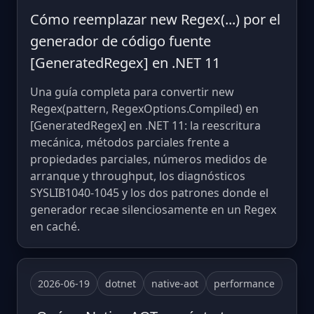
Cómo reemplazar new Regex(...) por el
generador de código fuente
[GeneratedRegex] en .NET 11
Una guía completa para convertir new
Regex(pattern, RegexOptions.Compiled) en
[GeneratedRegex] en .NET 11: la reescritura
mecánica, métodos parciales frente a
propiedades parciales, números medidos de
arranque y throughput, los diagnósticos
SYSLIB1040-1045 y los dos patrones donde el
generador recae silenciosamente en un Regex
en caché.
2026-06-19
dotnet
native-aot
performance