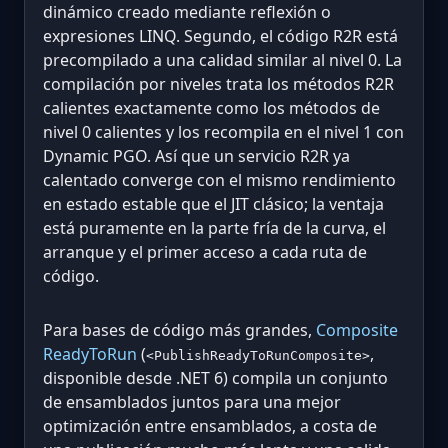
dinámico creado mediante reflexión o
expresiones LINQ. Segundo, el código R2R está
precompilado a una calidad similar al nivel 0. La
compilación por niveles trata los métodos R2R
calientes exactamente como los métodos de
nivel 0 calientes y los recompila en el nivel 1 con
Dynamic PGO. Así que un servicio R2R ya
calentado converge con el mismo rendimiento
en estado estable que el JIT clásico; la ventaja
está puramente en la parte fría de la curva, el
arranque y el primer acceso a cada ruta de
código.
Para bases de código más grandes,
Composite
ReadyToRun
(
,
<PublishReadyToRunComposite>
disponible desde .NET 6) compila un conjunto
de ensamblados juntos para una mejor
optimización entre ensamblados, a costa de