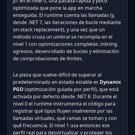
JIT en el nivel 0, una pasada rápida y poco
optimizada que pone la app en marcha
enseguida. El runtime cuenta las llamadas (y,
desde .NET 7, las iteraciones de bucle mediante
on-stack replacement), y una vez que un
método cruza un umbral se recompila en el
nivel 1 con optimizaciones completas: inlining
agresivo, desenrollado de bucles y eliminación
de comprobaciones de límites.
La pieza que vuelve difícil de superar al
predeterminado en estado estable es
Dynamic
PGO
(optimización guiada por perfil), que está
activada por defecto desde .NET 8. Durante el
nivel 0 el runtime instrumenta el código para
registrar qué tipos fluyen realmente por las
llamadas virtuales, qué ramas se toman y con
qué frecuencia. El nivel 1 usa entonces ese
perfil real para desvirtualizar y proteger los