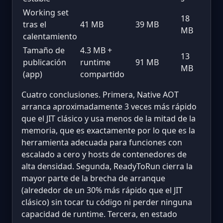
Working set
18
tras el
41 MB
39 MB
MB
calentamiento
Tamaño de
4.3 MB +
13
publicación
runtime
91 MB
MB
(app)
compartido
Cuatro conclusiones. Primera, Native AOT
arranca aproximadamente 3 veces más rápido
que el JIT clásico y usa menos de la mitad de la
memoria, que es exactamente por lo que es la
herramienta adecuada para funciones con
escalado a cero y hosts de contenedores de
alta densidad. Segunda, ReadyToRun cierra la
mayor parte de la brecha de arranque
(alrededor de un 30% más rápido que el JIT
clásico) sin tocar tu código ni perder ninguna
capacidad de runtime. Tercera, en estado