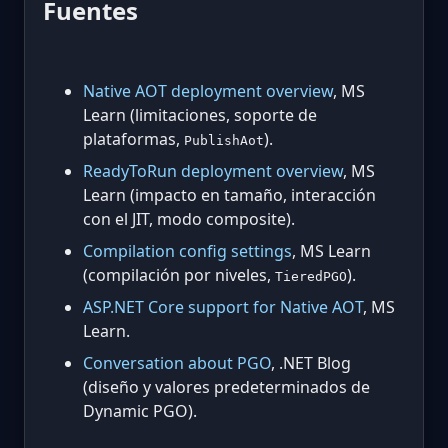
Fuentes
Native AOT deployment overview
, MS
Learn (limitaciones, soporte de
plataformas,
).
PublishAot
ReadyToRun deployment overview
, MS
Learn (impacto en tamaño, interacción
con el JIT, modo composite).
Compilation config settings
, MS Learn
(compilación por niveles,
).
TieredPGO
ASP.NET Core support for Native AOT
, MS
Learn.
Conversation about PGO
, .NET Blog
(diseño y valores predeterminados de
Dynamic PGO).