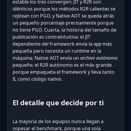
estable los tres convergen: JIT y R2R son
idénticos porque los métodos R2R calientes se
rejitean con PGO, y Native AOT se queda atrás
un pequeño porcentaje precisamente porque
no tiene PGO. Cuarta, la historia del tamaño de
publicación es contraintuitiva: el JIT
dependiente del framework envía la
app
más
pequeña pero necesita un runtime en la
máquina; Native AOT envía un
archivo autónomo
pequeño; el R2R autónomo es el más grande
porque empaqueta el framework y lleva tanto
IL como código nativo.
El detalle que decide por ti
La mayoría de los equipos nunca llegan a
sopesar el benchmark, porque una sola