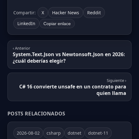
Compartir:
X
Hacker News
Reddit
LinkedIn
Copiar enlace
‹ Anterior
System.Text.Json vs Newtonsoft.Json en 2026:
¿cuál deberías elegir?
Siguiente ›
C# 16 convierte unsafe en un contrato para
quien llama
POSTS RELACIONADOS
2026-08-02
csharp
dotnet
dotnet-11