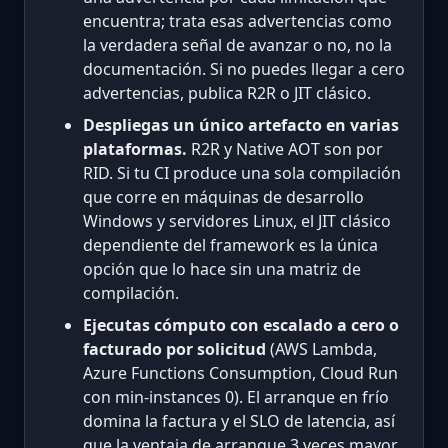
encuentra; trata esas advertencias como
la verdadera señal de avanzar o no, no la
documentación. Si no puedes llegar a cero
advertencias, publica R2R o JIT clásico.
Despliegas un único artefacto en varias
plataformas.
R2R y Native AOT son por
RID. Si tu CI produce una sola compilación
que corre en máquinas de desarrollo
Windows y servidores Linux, el JIT clásico
dependiente del framework es la única
opción que lo hace sin una matriz de
compilación.
Ejecutas cómputo con escalado a cero o
facturado por solicitud
(AWS Lambda,
Azure Functions Consumption, Cloud Run
con min-instances 0). El arranque en frío
domina la factura y el SLO de latencia, así
que la ventaja de arranque 3 veces mayor