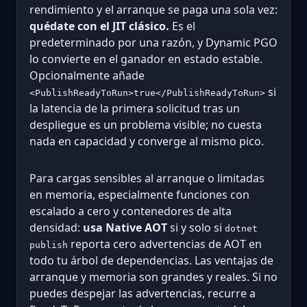
rendimiento y el arranque se paga una sola vez:
quédate con el JIT clásico.
Es el
predeterminado por una razón, y Dynamic PGO
lo convierte en el ganador en estado estable.
Opcionalmente añade
si
<PublishReadyToRun>true</PublishReadyToRun>
la latencia de la primera solicitud tras un
despliegue es un problema visible; no cuesta
nada en capacidad y converge al mismo pico.
Para cargas sensibles al arranque o limitadas
en memoria, especialmente funciones con
escalado a cero y contenedores de alta
densidad:
usa Native AOT
si y solo si
dotnet
reporta cero advertencias de AOT en
publish
todo tu árbol de dependencias. Las ventajas de
arranque y memoria son grandes y reales. Si no
puedes despejar las advertencias, recurre a