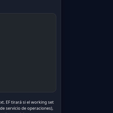
t. EF tirará si el working set
 de servicio de operaciones),