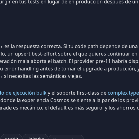
urgir en tus tests en lugar de en producción después de un 
es la respuesta correcta. Si tu code path depende de una f
er
, un upsert best-effort sobre el que quieres continuar en c
ración mala aborta el batch. El provider pre-11 habría dis
u error handling antes de tomar el upgrade a producción, 
si necesitas las semánticas viejas.
er
o de ejecución bulk
y el soporte first-class de
complex type
 donde la experiencia Cosmos se siente a la par de los prov
rade es mecánico, el default es más seguro, y los ahorros 