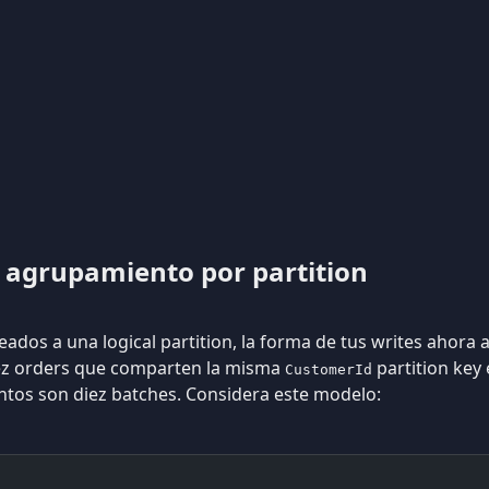
l agrupamiento por partition
ados a una logical partition, la forma de tus writes ahora
iez orders que comparten la misma
partition key 
CustomerId
intos son diez batches. Considera este modelo: