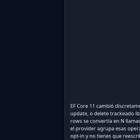
EF Core 11 cambió discretame
update, o delete trackeado i
rows se convertía en N llama
el provider agrupa esas ope
opt-in y no tienes que reescri