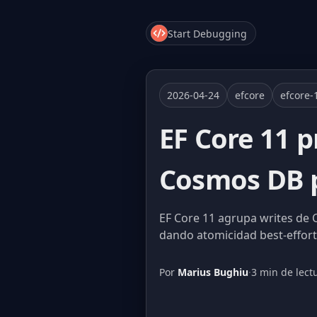
Start Debugging
2026-04-24
efcore
efcore-
EF Core 11 
Cosmos DB p
EF Core 11 agrupa writes de 
dando atomicidad best-effort
Por
Marius Bughiu
·
3 min de lect