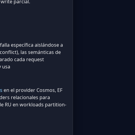
write parcial.
alla específica aislándose a
onflict), las semánticas de
parado cada request
y usa
s
en el provider Cosmos, EF
iders relacionales para
de RU en workloads partition-