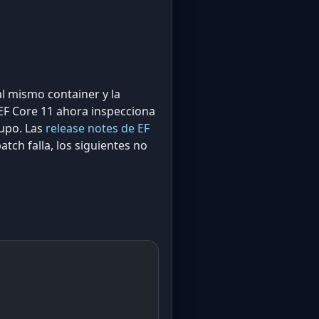
l mismo container y la
 EF Core 11 ahora inspecciona
rupo. Las
release notes de EF
tch falla, los siguientes no