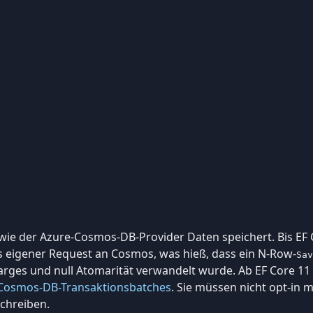
, wie der Azure-Cosmos-DB-Provider Daten speichert. Bis EF 
ls eigener Request an Cosmos, was hieß, dass ein N-Row-
Sav
arges und null Atomarität verwandelt wurde. Ab EF Core 11 
Cosmos-DB-Transaktionsbatches
. Sie müssen nicht opt-in
chreiben.