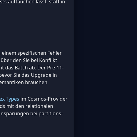
ts auftauchen lässt, statt in
n einem spezifischen Fehler
 über den Sie bei Konflikt
t das Batch ab. Der Pre-11-
 bevor Sie das Upgrade in
 Semantiken brauchen.
ex Types
im Cosmos-Provider
ads mit den relationalen
insparungen bei partitions-