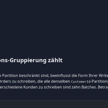
ons-Gruppierung zählt
 Partition beschränkt sind, beeinflusst die Form Ihrer Writes
Orders zu schreiben, die alle denselben
-Partition
CustomerId
erschiedene Kunden zu schreiben sind zehn Batches. Betrac