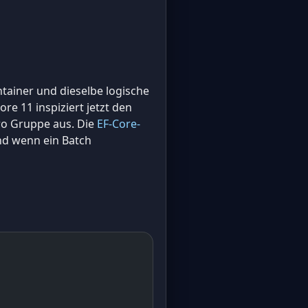
tainer und dieselbe logische
re 11 inspiziert jetzt den
pro Gruppe aus. Die
EF-Core-
nd wenn ein Batch