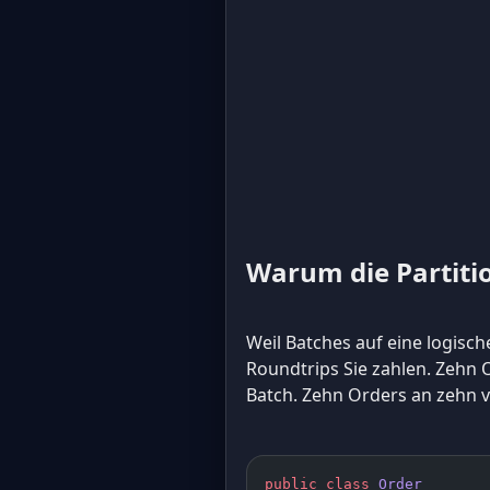
Warum die Partiti
Weil Batches auf eine logische
Roundtrips Sie zahlen. Zehn 
Batch. Zehn Orders an zehn v
public
 class
 Order