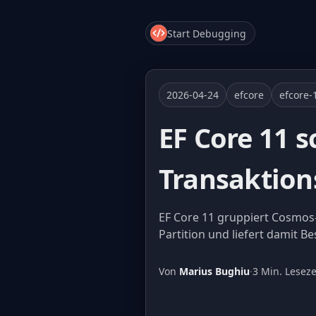
Start Debugging
2026-04-24
efcore
efcore-
EF Core 11 
Transaktion
EF Core 11 gruppiert Cosmos
Partition und liefert damit 
Von
Marius Bughiu
·
3 Min. Leseze