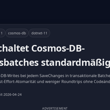
11
cosmos-db
dotnet-11
schaltet Cosmos-DB-
sbatches standardmäßig
-DB-Writes bei jedem SaveChanges in transaktionale Batch
Best-Effort-Atomarität und weniger Roundtrips ohne Codeän
it
·
2026-04-24
ADVERTISEMENT