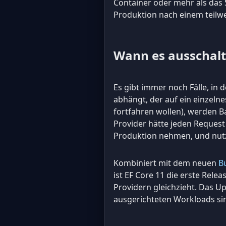
Container oder mehr als das S
Produktion nach einem teilwe
Wann es ausschal
Es gibt immer noch Fälle, in
abhängt, der auf ein einzelnes
fortfahren wollen), werden B
Provider hätte jeden Request
Produktion nehmen, und nut
Kombiniert mit dem neuen
B
ist EF Core 11 die erste Rele
Providern gleichzieht. Das Up
ausgerichteten Workloads sin