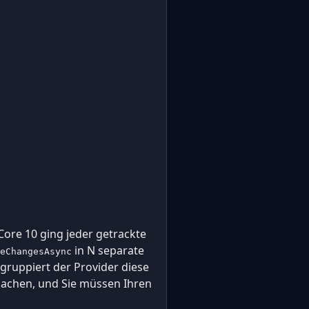
Core 10 ging jeder getrackte
in N separate
eChangesAsync
gruppiert der Provider diese
 machen, und Sie müssen Ihren