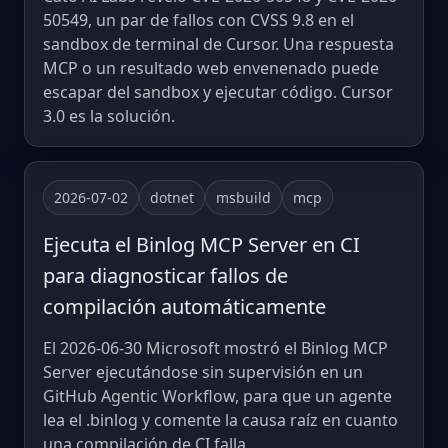
50549, un par de fallos con CVSS 9.8 en el
sandbox de terminal de Cursor. Una respuesta
MCP o un resultado web envenenado puede
escapar del sandbox y ejecutar código. Cursor
3.0 es la solución.
2026-07-02
dotnet
msbuild
mcp
Ejecuta el Binlog MCP Server en CI
para diagnosticar fallos de
compilación automáticamente
El 2026-06-30 Microsoft mostró el Binlog MCP
Server ejecutándose sin supervisión en un
GitHub Agentic Workflow, para que un agente
lea el .binlog y comente la causa raíz en cuanto
una compilación de CI falla.