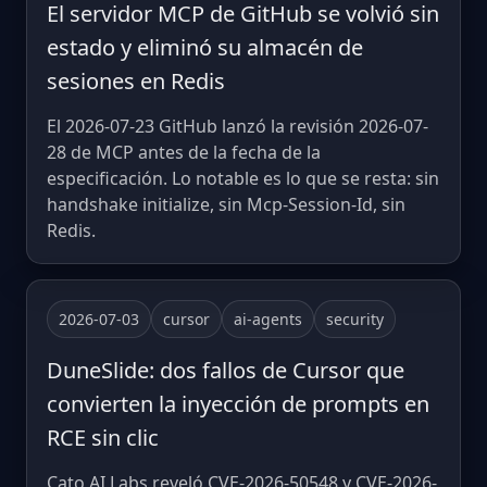
El servidor MCP de GitHub se volvió sin
estado y eliminó su almacén de
sesiones en Redis
El 2026-07-23 GitHub lanzó la revisión 2026-07-
28 de MCP antes de la fecha de la
especificación. Lo notable es lo que se resta: sin
handshake initialize, sin Mcp-Session-Id, sin
Redis.
2026-07-03
cursor
ai-agents
security
DuneSlide: dos fallos de Cursor que
convierten la inyección de prompts en
RCE sin clic
Cato AI Labs reveló CVE-2026-50548 y CVE-2026-