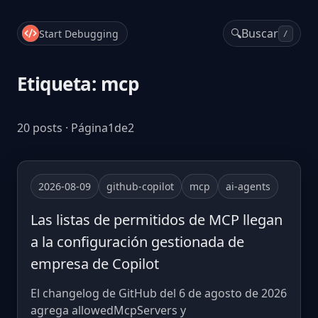
🔍
Buscar
Start Debugging
/
Etiqueta: mcp
20 posts · Página1de2
2026-08-09
github-copilot
mcp
ai-agents
Las listas de permitidos de MCP llegan
a la configuración gestionada de
empresa de Copilot
El changelog de GitHub del 6 de agosto de 2026
agrega allowedMcpServers y