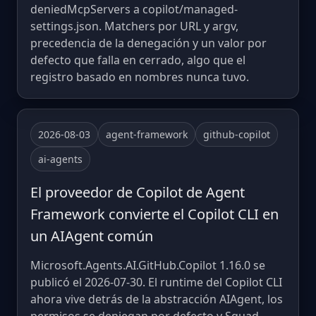
deniedMcpServers a copilot/managed-
settings.json. Matchers por URL y argv,
precedencia de la denegación y un valor por
defecto que falla en cerrado, algo que el
registro basado en nombres nunca tuvo.
2026-08-03
agent-framework
github-copilot
ai-agents
El proveedor de Copilot de Agent
Framework convierte el Copilot CLI en
un AIAgent común
Microsoft.Agents.AI.GitHub.Copilot 1.16.0 se
publicó el 2026-07-30. El runtime del Copilot CLI
ahora vive detrás de la abstracción AIAgent, los