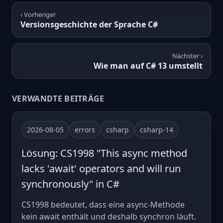
‹ Vorheriger
Versionsgeschichte der Sprache C#
Nächster ›
Wie man auf C# 13 umstellt
VERWANDTE BEITRÄGE
2026-08-05
errors
csharp
csharp-14
Lösung: CS1998 "This async method
lacks 'await' operators and will run
synchronously" in C#
CS1998 bedeutet, dass eine async-Methode
kein await enthält und deshalb synchron läuft.