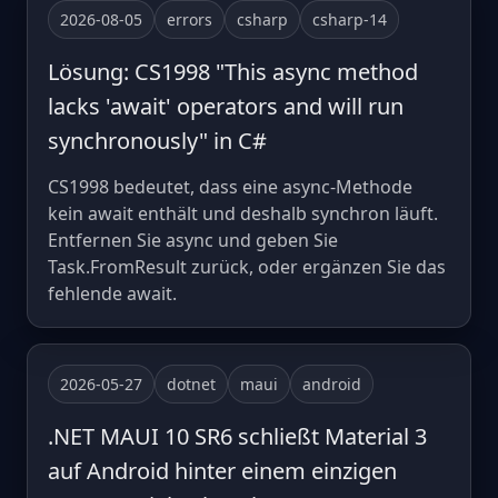
2026-08-05
errors
csharp
csharp-14
Lösung: CS1998 "This async method
lacks 'await' operators and will run
synchronously" in C#
CS1998 bedeutet, dass eine async-Methode
kein await enthält und deshalb synchron läuft.
Entfernen Sie async und geben Sie
Task.FromResult zurück, oder ergänzen Sie das
fehlende await.
2026-05-27
dotnet
maui
android
.NET MAUI 10 SR6 schließt Material 3
auf Android hinter einem einzigen