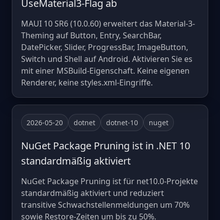
UseMaterial3-Flag ab
MAUI 10 SR6 (10.0.60) erweitert das Material-3-
Theming auf Button, Entry, SearchBar,
DatePicker, Slider, ProgressBar, ImageButton,
Switch und Shell auf Android. Aktivieren Sie es
mit einer MSBuild-Eigenschaft. Keine eigenen
Renderer, keine styles.xml-Eingriffe.
2026-05-20
dotnet
dotnet-10
nuget
NuGet Package Pruning ist in .NET 10
standardmäßig aktiviert
NuGet Package Pruning ist für net10.0-Projekte
standardmäßig aktiviert und reduziert
transitive Schwachstellenmeldungen um 70%
sowie Restore-Zeiten um bis zu 50%.