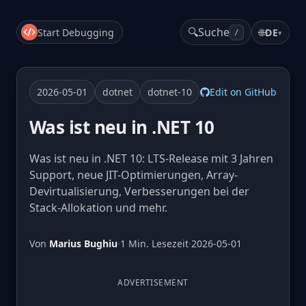
🔍
Suche
Start Debugging
🌐
DE
▾
/
2026-05-01
dotnet
dotnet-10
Edit on GitHub
Was ist neu in .NET 10
Was ist neu in .NET 10: LTS-Release mit 3 Jahren
Support, neue JIT-Optimierungen, Array-
Devirtualisierung, Verbesserungen bei der
Stack-Allokation und mehr.
Von
Marius Bughiu
·
1 Min. Lesezeit
·
2026-05-01
ADVERTISEMENT