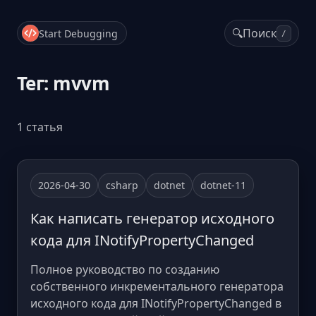
🔍
Поиск
Start Debugging
/
Тег: mvvm
1 статья
2026-04-30
csharp
dotnet
dotnet-11
Как написать генератор исходного
кода для INotifyPropertyChanged
Полное руководство по созданию
собственного инкрементального генератора
исходного кода для INotifyPropertyChanged в