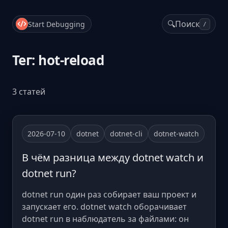
🔍
Поиск
Start Debugging
/
Тег: hot-reload
3 статей
2026-07-10
dotnet
dotnet-cli
dotnet-watch
В чём разница между dotnet watch и
dotnet run?
dotnet run один раз собирает ваш проект и
запускает его. dotnet watch оборачивает
dotnet run в наблюдатель за файлами: он