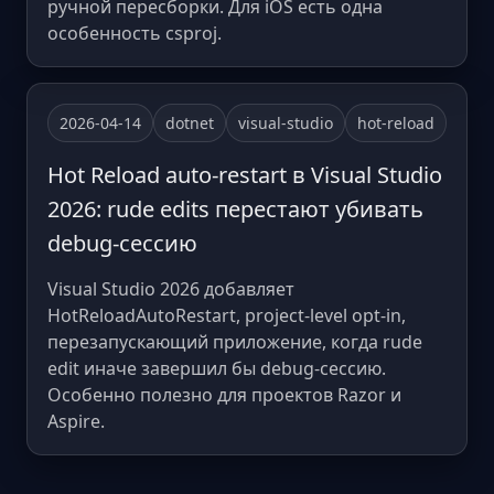
ручной пересборки. Для iOS есть одна
особенность csproj.
2026-04-14
dotnet
visual-studio
hot-reload
Hot Reload auto-restart в Visual Studio
2026: rude edits перестают убивать
debug-сессию
Visual Studio 2026 добавляет
HotReloadAutoRestart, project-level opt-in,
перезапускающий приложение, когда rude
edit иначе завершил бы debug-сессию.
Особенно полезно для проектов Razor и
Aspire.